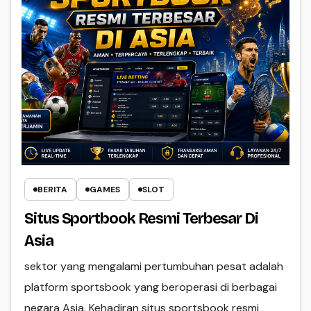
BERITA
GAMES
SLOT
Situs Sportbook Resmi Terbesar Di
Asia
sektor yang mengalami pertumbuhan pesat adalah
platform sportsbook yang beroperasi di berbagai
negara Asia. Kehadiran situs sportsbook resmi