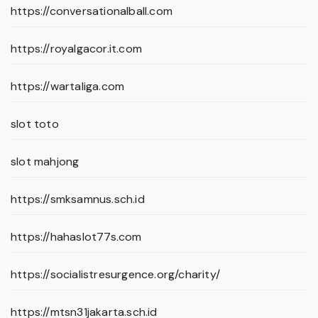
https://conversationalball.com
https://royalgacor.it.com
https://wartaliga.com
slot toto
slot mahjong
https://smksamnus.sch.id
https://hahaslot77s.com
https://socialistresurgence.org/charity/
https://mtsn31jakarta.sch.id