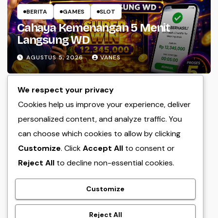
BERITA
GAMES
SLOT
Cahaya Kemenangan 5 Menit
Langsung WD
AGUSTUS 5, 2026
VANES
We respect your privacy
Cookies help us improve your experience, deliver
personalized content, and analyze traffic. You
can choose which cookies to allow by clicking
Customize
. Click
Accept All
to consent or
Reject All
to decline non-essential cookies.
Sekolah Menengah Atas
Negeri 11 Jakarta
Customize
Reject All