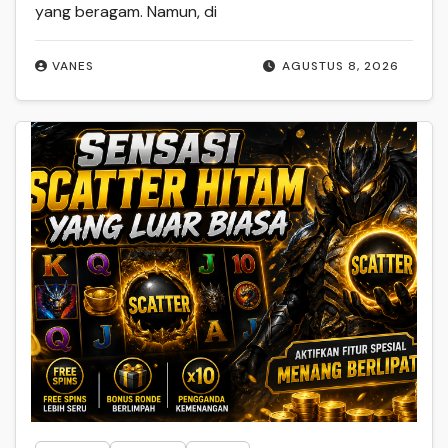
yang beragam. Namun, di
VANES
AGUSTUS 8, 2026