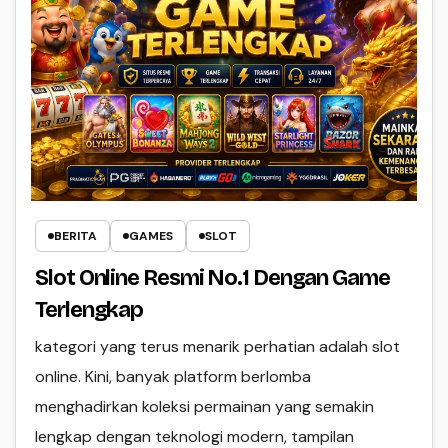
BERITA
GAMES
SLOT
Slot Online Resmi No.1 Dengan Game
Terlengkap
kategori yang terus menarik perhatian adalah slot
online. Kini, banyak platform berlomba
menghadirkan koleksi permainan yang semakin
lengkap dengan teknologi modern, tampilan