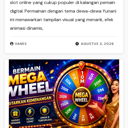
slot online yang cukup populer di kalangan pemain
digital. Permainan dengan tema dewa-dewa Yunani
ini menawarkan tampilan visual yang menarik, efek
animasi dinamis,
VANES
AGUSTUS 3, 2026