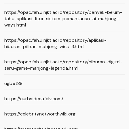
https://opac.fah.uinjkt.ac.id/repository/banyak-belum-
tahu-aplikasi-fitur-sistem-pemantauan-ai-mahjong-
ways.html
https://opac.fah.uinjkt.ac.id/repository/aplikasi-
hiburan-pilihan-mahjong-wins-3.html
https://opac.fah.uinjkt.ac.id/repository/hiburan-digital-
seru-game-mahjong-legenda.html
ugbet88
https://curbsidecafelv.com/
https://celebritynetworthwiki.org