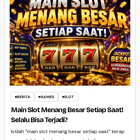
BERITA
GAMES
SLOT
Main Slot Menang Besar Setiap Saat!
Selalu Bisa Terjadi?
Istilah “main slot menang besar setiap saat” kerap