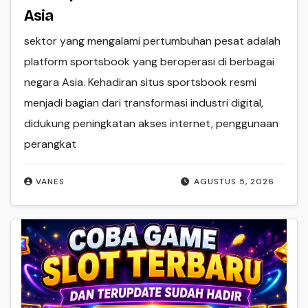
Asia
sektor yang mengalami pertumbuhan pesat adalah
platform sportsbook yang beroperasi di berbagai
negara Asia. Kehadiran situs sportsbook resmi
menjadi bagian dari transformasi industri digital,
didukung peningkatan akses internet, penggunaan
perangkat
VANES
AGUSTUS 5, 2026