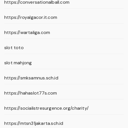
https://conversationalball.com
https://royalgacor.it.com
https://wartaliga.com
slot toto
slot mahjong
https://smksamnus.sch.id
https://hahaslot77s.com
https://socialistresurgence.org/charity/
https://mtsn31jakarta.sch.id