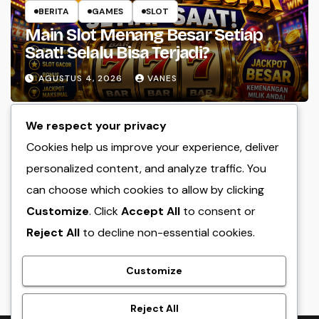
BERITA
GAMES
SLOT
Main Slot Menang Besar Setiap
Saat! Selalu Bisa Terjadi?
AGUSTUS 4, 2026
VANES
We respect your privacy
Cookies help us improve your experience, deliver
personalized content, and analyze traffic. You
can choose which cookies to allow by clicking
Customize
. Click
Accept All
to consent or
Reject All
to decline non-essential cookies.
Sekolah Menengah Atas
Negeri 11 Jakarta
Customize
Reject All