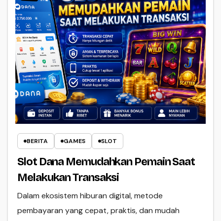
BERITA
GAMES
SLOT
Slot Dana Memudahkan Pemain Saat
Melakukan Transaksi
Dalam ekosistem hiburan digital, metode
pembayaran yang cepat, praktis, dan mudah