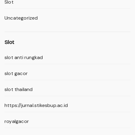
Slot
Uncategorized
Slot
slot anti rungkad
slot gacor
slot thailand
https://jurnal.stikesbup.ac.id
royalgacor