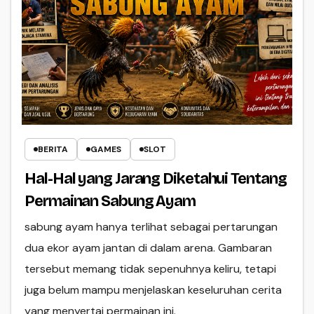
BERITA
GAMES
SLOT
Hal-Hal yang Jarang Diketahui Tentang
Permainan Sabung Ayam
sabung ayam hanya terlihat sebagai pertarungan
dua ekor ayam jantan di dalam arena. Gambaran
tersebut memang tidak sepenuhnya keliru, tetapi
juga belum mampu menjelaskan keseluruhan cerita
yang menyertai permainan ini.