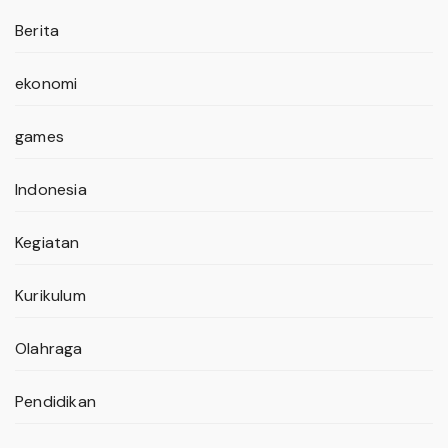
Berita
ekonomi
games
Indonesia
Kegiatan
Kurikulum
Olahraga
Pendidikan