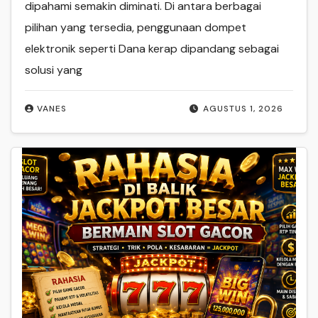
dipahami semakin diminati. Di antara berbagai
pilihan yang tersedia, penggunaan dompet
elektronik seperti Dana kerap dipandang sebagai
solusi yang
VANES
AGUSTUS 1, 2026