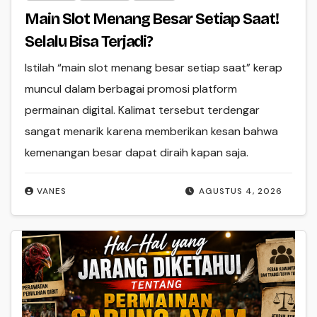
Main Slot Menang Besar Setiap Saat!
Selalu Bisa Terjadi?
Istilah “main slot menang besar setiap saat” kerap
muncul dalam berbagai promosi platform
permainan digital. Kalimat tersebut terdengar
sangat menarik karena memberikan kesan bahwa
kemenangan besar dapat diraih kapan saja.
VANES
AGUSTUS 4, 2026