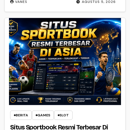
VANES
AGUSTUS 5, 2026
BERITA
GAMES
SLOT
Situs Sportbook Resmi Terbesar Di