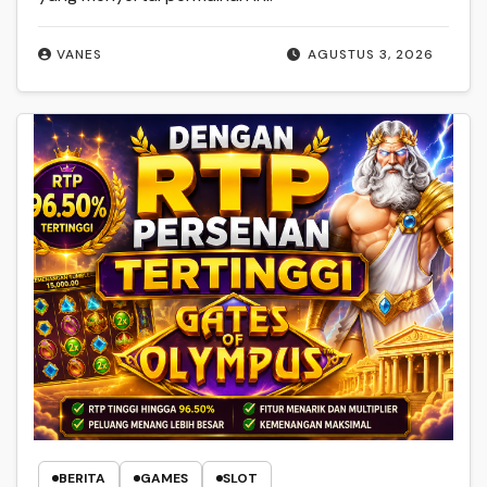
VANES
AGUSTUS 3, 2026
BERITA
GAMES
SLOT