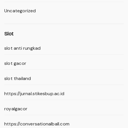
Uncategorized
Slot
slot anti rungkad
slot gacor
slot thailand
https://jurnal.stikesbup.ac.id
royalgacor
https://conversationalball.com