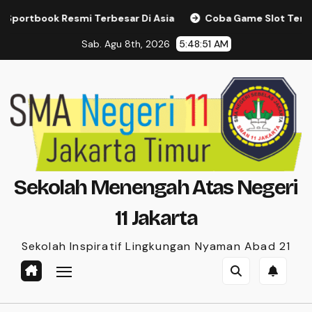
Skip
besar Di Asia
Coba Game Slot Terbaru dan Terupdate, yan
to
Sab. Agu 8th, 2026
5:48:52 AM
content
Sekolah Menengah Atas Negeri
11 Jakarta
Sekolah Inspiratif Lingkungan Nyaman Abad 21