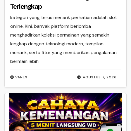
Terlengkap
kategori yang terus menarik perhatian adalah slot
online. Kini, banyak platform berlomba
menghadirkan koleksi permainan yang semakin
lengkap dengan teknologi modern, tampilan
menarik, serta fitur yang memberikan pengalaman
bermain lebih
VANES
AGUSTUS 7, 2026