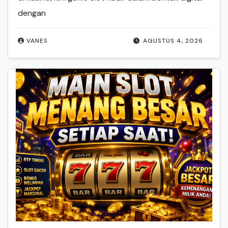
dengan
VANES
AGUSTUS 4, 2026