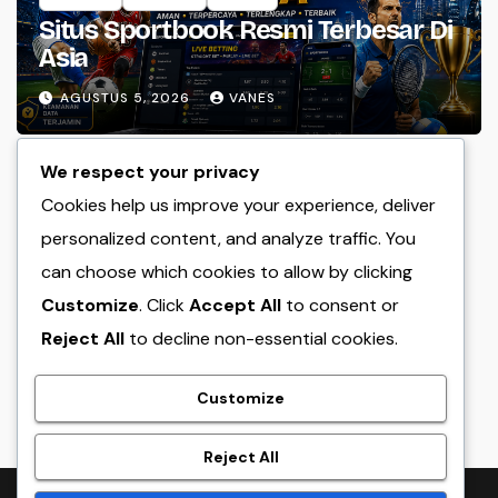
Situs Sportbook Resmi Terbesar Di
Asia
AGUSTUS 5, 2026
VANES
We respect your privacy
Cookies help us improve your experience, deliver
personalized content, and analyze traffic. You
can choose which cookies to allow by clicking
Customize
. Click
Accept All
to consent or
Reject All
to decline non-essential cookies.
Sekolah Menengah Atas
Negeri 11 Jakarta
Customize
Reject All