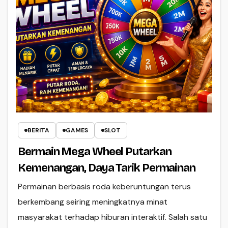
BERITA
GAMES
SLOT
Bermain Mega Wheel Putarkan
Kemenangan, Daya Tarik Permainan
Permainan berbasis roda keberuntungan terus
berkembang seiring meningkatnya minat
masyarakat terhadap hiburan interaktif. Salah satu