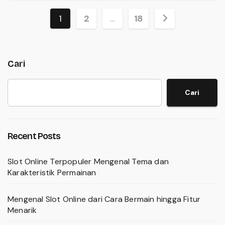
Paginasi
1
2
…
18
pos
Cari
Cari
Recent Posts
Slot Online Terpopuler Mengenal Tema dan
Karakteristik Permainan
Mengenal Slot Online dari Cara Bermain hingga Fitur
Menarik