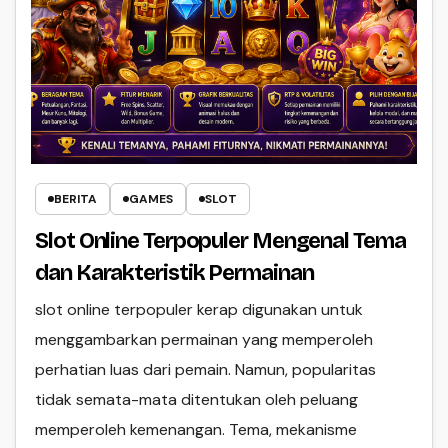
BERITA
GAMES
SLOT
Slot Online Terpopuler Mengenal Tema
dan Karakteristik Permainan
slot online terpopuler kerap digunakan untuk
menggambarkan permainan yang memperoleh
perhatian luas dari pemain. Namun, popularitas
tidak semata-mata ditentukan oleh peluang
memperoleh kemenangan. Tema, mekanisme