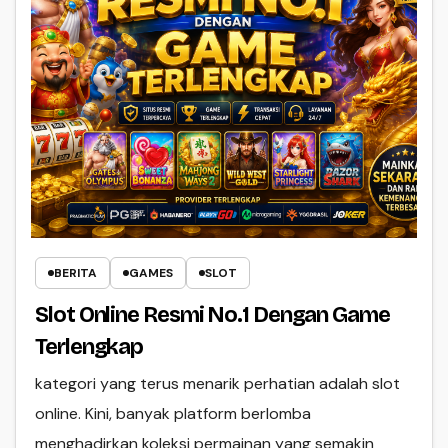
BERITA
GAMES
SLOT
Slot Online Resmi No.1 Dengan Game
Terlengkap
kategori yang terus menarik perhatian adalah slot
online. Kini, banyak platform berlomba
menghadirkan koleksi permainan yang semakin