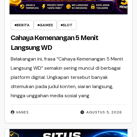
BERITA
GAMES
SLOT
Cahaya Kemenangan 5 Menit
Langsung WD
Belakangan ini, frasa “Cahaya Kemenangan 5 Menit
Langsung WD” semakin sering muncul di berbagai
platform digital. Ungkapan tersebut banyak
ditemukan pada judul konten, siaran langsung,
hingga unggahan media sosial yang
VANES
AGUSTUS 5, 2026