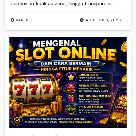
permainan, kualitas visual, hingga transparansi
VANES
AGUSTUS 9, 2026