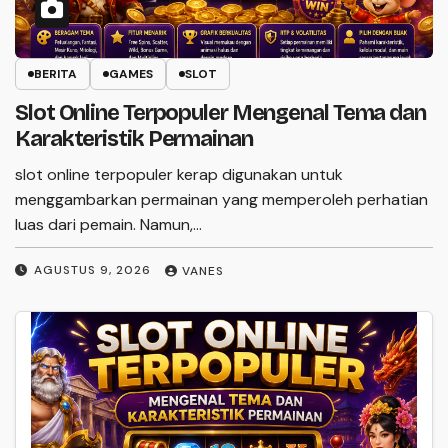
BERITA
GAMES
SLOT
Slot Online Terpopuler Mengenal Tema dan
Karakteristik Permainan
slot online terpopuler kerap digunakan untuk
menggambarkan permainan yang memperoleh perhatian
luas dari pemain. Namun,…
AGUSTUS 9, 2026
VANES