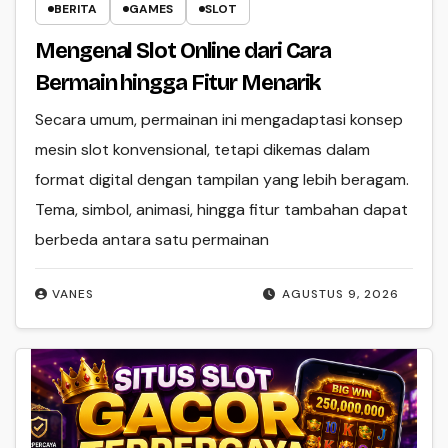
BERITA
GAMES
SLOT
Mengenal Slot Online dari Cara
Bermain hingga Fitur Menarik
Secara umum, permainan ini mengadaptasi konsep
mesin slot konvensional, tetapi dikemas dalam
format digital dengan tampilan yang lebih beragam.
Tema, simbol, animasi, hingga fitur tambahan dapat
berbeda antara satu permainan
VANES
AGUSTUS 9, 2026