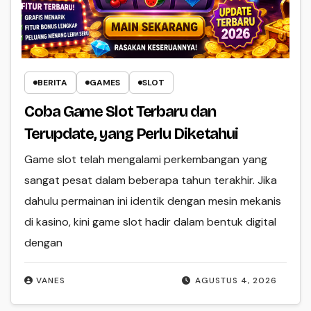
BERITA
GAMES
SLOT
Coba Game Slot Terbaru dan
Terupdate, yang Perlu Diketahui
Game slot telah mengalami perkembangan yang
sangat pesat dalam beberapa tahun terakhir. Jika
dahulu permainan ini identik dengan mesin mekanis
di kasino, kini game slot hadir dalam bentuk digital
dengan
VANES
AGUSTUS 4, 2026