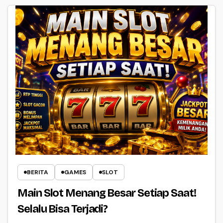
BERITA
GAMES
SLOT
Main Slot Menang Besar Setiap Saat!
Selalu Bisa Terjadi?