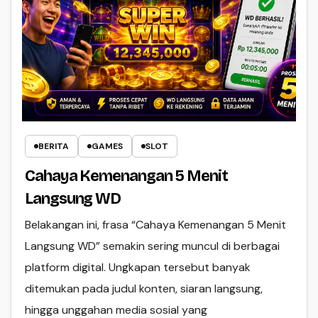
BERITA
GAMES
SLOT
Cahaya Kemenangan 5 Menit
Langsung WD
Belakangan ini, frasa “Cahaya Kemenangan 5 Menit
Langsung WD” semakin sering muncul di berbagai
platform digital. Ungkapan tersebut banyak
ditemukan pada judul konten, siaran langsung,
hingga unggahan media sosial yang