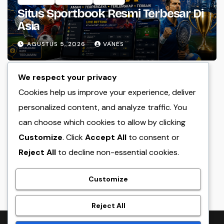
Situs Sportbook Resmi Terbesar Di
Asia
AGUSTUS 5, 2026
VANES
We respect your privacy
Cookies help us improve your experience, deliver
personalized content, and analyze traffic. You
can choose which cookies to allow by clicking
Customize
. Click
Accept All
to consent or
Reject All
to decline non-essential cookies.
Sekolah Menengah Atas
Negeri 11 Jakarta
Customize
Reject All