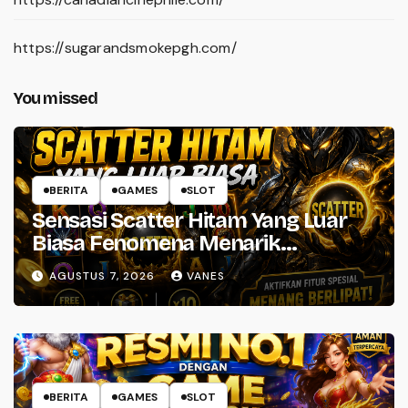
https://sugarandsmokepgh.com/
You missed
BERITA
GAMES
SLOT
Sensasi Scatter Hitam Yang Luar
Biasa Fenomena Menarik
Perhatian
AGUSTUS 7, 2026
VANES
BERITA
GAMES
SLOT