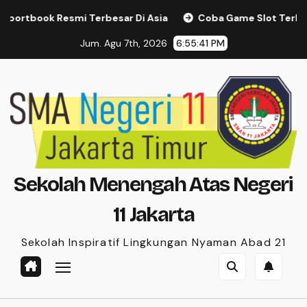
Skip
esar Di Asia
Coba Game Slot Terbaru dan Terupdate, yang
to
Jum. Agu 7th, 2026
6:55:43 PM
content
Sekolah Menengah Atas Negeri
11 Jakarta
Sekolah Inspiratif Lingkungan Nyaman Abad 21