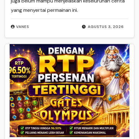
juga belum mampu menjelaskan keseluruhan cerita
yang menyertai permainan ini.
VANES
AGUSTUS 3, 2026