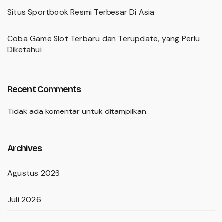
Situs Sportbook Resmi Terbesar Di Asia
Coba Game Slot Terbaru dan Terupdate, yang Perlu
Diketahui
Recent Comments
Tidak ada komentar untuk ditampilkan.
Archives
Agustus 2026
Juli 2026