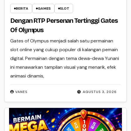
BERITA
GAMES
SLOT
Dengan RTP Persenan Tertinggi Gates
Of Olympus
Gates of Olympus menjadi salah satu permainan
slot online yang cukup populer di kalangan pemain
digital. Permainan dengan tema dewa-dewa Yunani
ini menawarkan tampilan visual yang menarik, efek
animasi dinamis,
VANES
AGUSTUS 3, 2026