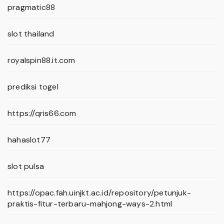
pragmatic88
slot thailand
royalspin88.it.com
prediksi togel
https://qris66.com
hahaslot77
slot pulsa
https://opac.fah.uinjkt.ac.id/repository/petunjuk-
praktis-fitur-terbaru-mahjong-ways-2.html