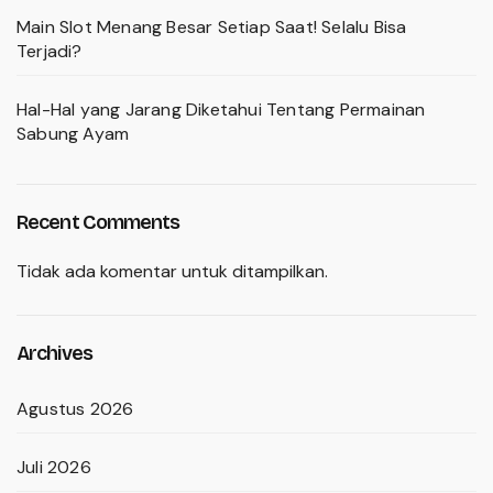
Main Slot Menang Besar Setiap Saat! Selalu Bisa
Terjadi?
Hal-Hal yang Jarang Diketahui Tentang Permainan
Sabung Ayam
Recent Comments
Tidak ada komentar untuk ditampilkan.
Archives
Agustus 2026
Juli 2026