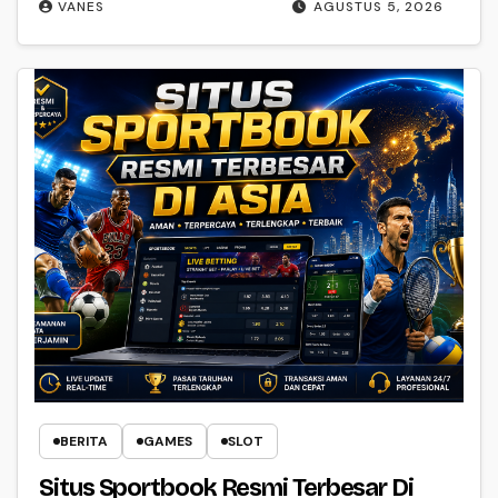
VANES
AGUSTUS 5, 2026
BERITA
GAMES
SLOT
Situs Sportbook Resmi Terbesar Di