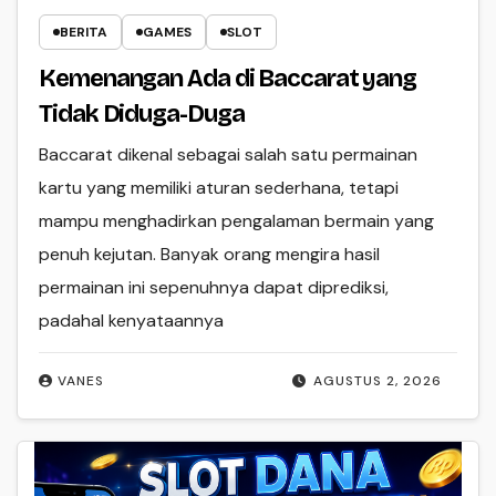
BERITA
GAMES
SLOT
Kemenangan Ada di Baccarat yang
Tidak Diduga-Duga
Baccarat dikenal sebagai salah satu permainan
kartu yang memiliki aturan sederhana, tetapi
mampu menghadirkan pengalaman bermain yang
penuh kejutan. Banyak orang mengira hasil
permainan ini sepenuhnya dapat diprediksi,
padahal kenyataannya
VANES
AGUSTUS 2, 2026