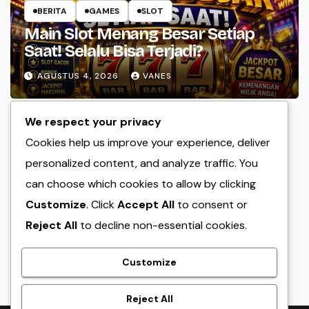
BERITA
GAMES
SLOT
Main Slot Menang Besar Setiap
Saat! Selalu Bisa Terjadi?
AGUSTUS 4, 2026
VANES
We respect your privacy
Cookies help us improve your experience, deliver
personalized content, and analyze traffic. You
can choose which cookies to allow by clicking
Customize
. Click
Accept All
to consent or
Reject All
to decline non-essential cookies.
Sekolah Menengah Atas
Negeri 11 Jakarta
Customize
Reject All