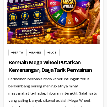
BERITA
GAMES
SLOT
Bermain Mega Wheel Putarkan
Kemenangan, Daya Tarik Permainan
Permainan berbasis roda keberuntungan terus
berkembang seiring meningkatnya minat
masyarakat terhadap hiburan interaktif. Salah satu
yang paling banyak dikenal adalah Mega Wheel,