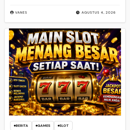
VANES
AGUSTUS 4, 2026
BERITA
GAMES
SLOT