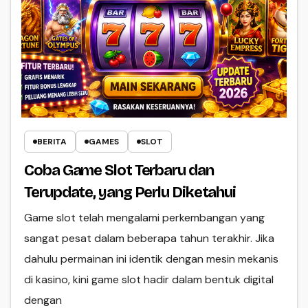
BERITA
GAMES
SLOT
Coba Game Slot Terbaru dan
Terupdate, yang Perlu Diketahui
Game slot telah mengalami perkembangan yang
sangat pesat dalam beberapa tahun terakhir. Jika
dahulu permainan ini identik dengan mesin mekanis
di kasino, kini game slot hadir dalam bentuk digital
dengan