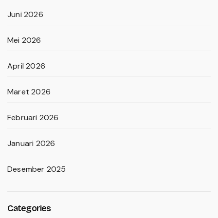
Juni 2026
Mei 2026
April 2026
Maret 2026
Februari 2026
Januari 2026
Desember 2025
Categories