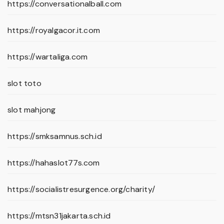
https://conversationalball.com
https://royalgacor.it.com
https://wartaliga.com
slot toto
slot mahjong
https://smksamnus.sch.id
https://hahaslot77s.com
https://socialistresurgence.org/charity/
https://mtsn31jakarta.sch.id