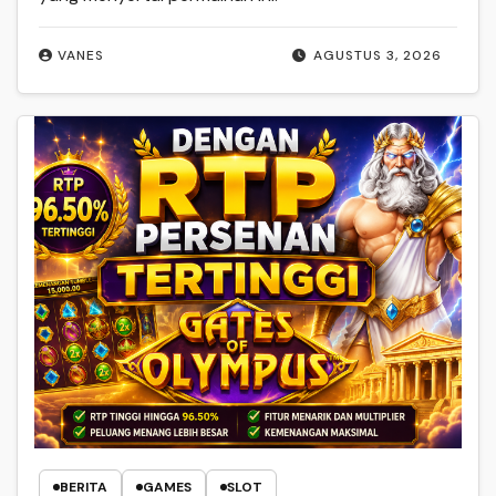
VANES
AGUSTUS 3, 2026
BERITA
GAMES
SLOT