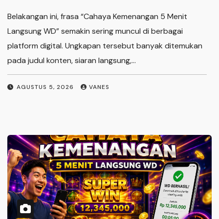
Belakangan ini, frasa “Cahaya Kemenangan 5 Menit
s
Langsung WD” semakin sering muncul di berbagai
p
platform digital. Ungkapan tersebut banyak ditemukan
n
pada judul konten, siaran langsung,…
ba
AGUSTUS 5, 2026
VANES