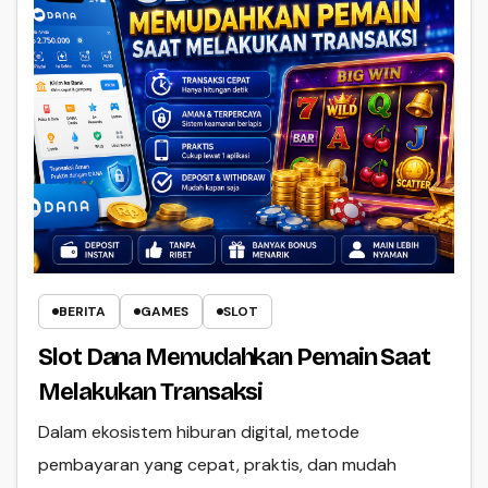
BERITA
GAMES
SLOT
Slot Dana Memudahkan Pemain Saat
Melakukan Transaksi
Dalam ekosistem hiburan digital, metode
pembayaran yang cepat, praktis, dan mudah