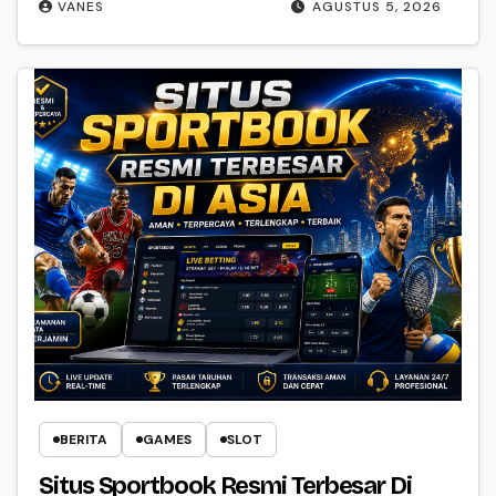
VANES
AGUSTUS 5, 2026
BERITA
GAMES
SLOT
Situs Sportbook Resmi Terbesar Di