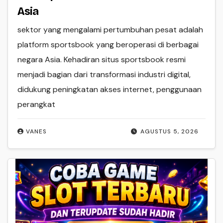
Asia
sektor yang mengalami pertumbuhan pesat adalah
platform sportsbook yang beroperasi di berbagai
negara Asia. Kehadiran situs sportsbook resmi
menjadi bagian dari transformasi industri digital,
didukung peningkatan akses internet, penggunaan
perangkat
VANES
AGUSTUS 5, 2026