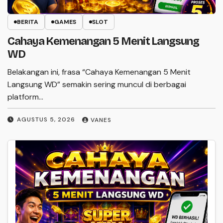
BERITA
GAMES
SLOT
Cahaya Kemenangan 5 Menit Langsung
WD
Belakangan ini, frasa “Cahaya Kemenangan 5 Menit
Langsung WD” semakin sering muncul di berbagai
platform…
AGUSTUS 5, 2026
VANES