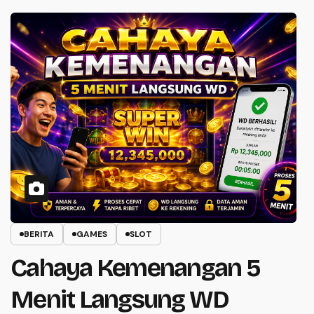
ERITA
GAMES
SLOT
BERIT
ahaya Kemenangan 5
Sit
enit Langsung WD
Ter