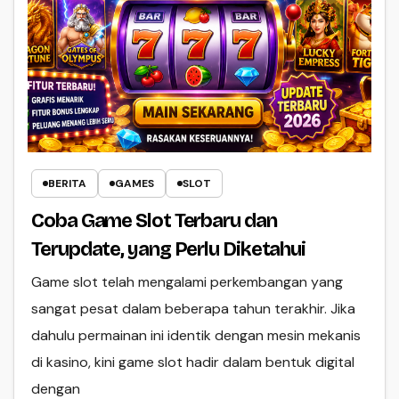
BERITA
GAMES
SLOT
Coba Game Slot Terbaru dan
Terupdate, yang Perlu Diketahui
Game slot telah mengalami perkembangan yang
sangat pesat dalam beberapa tahun terakhir. Jika
dahulu permainan ini identik dengan mesin mekanis
di kasino, kini game slot hadir dalam bentuk digital
dengan