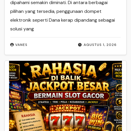
dipahami semakin diminati. Di antara berbagai
pilihan yang tersedia, penggunaan dompet
elektronik seperti Dana kerap dipandang sebagai
solusi yang
VANES
AGUSTUS 1, 2026