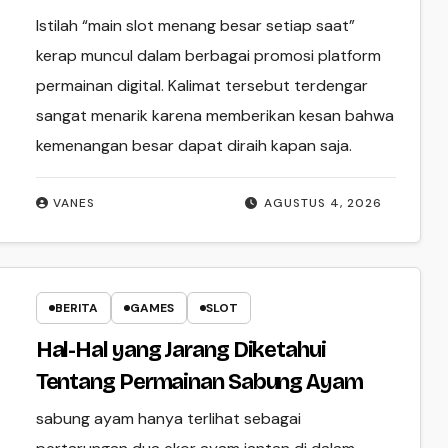
Istilah “main slot menang besar setiap saat”
kerap muncul dalam berbagai promosi platform
permainan digital. Kalimat tersebut terdengar
sangat menarik karena memberikan kesan bahwa
kemenangan besar dapat diraih kapan saja.
VANES
AGUSTUS 4, 2026
BERITA
GAMES
SLOT
Hal-Hal yang Jarang Diketahui
Tentang Permainan Sabung Ayam
sabung ayam hanya terlihat sebagai