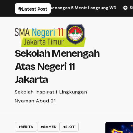
Skip
ahaya Kemenangan 5 Menit Langsung WD
Situs Sportbook
Latest Post
to
content
Sekolah Menengah
Atas Negeri 11
Jakarta
Sekolah Inspiratif Lingkungan
Nyaman Abad 21
BERITA
GAMES
SLOT