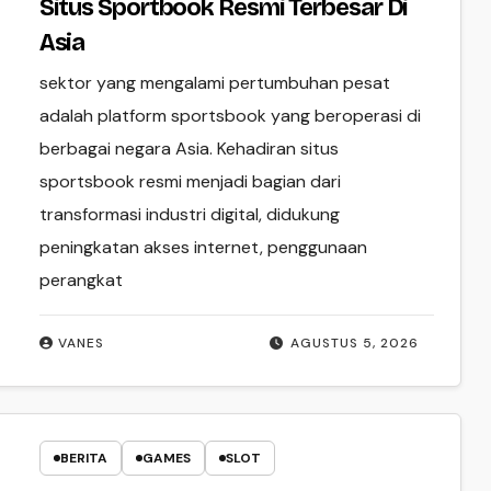
Situs Sportbook Resmi Terbesar Di
Asia
sektor yang mengalami pertumbuhan pesat
adalah platform sportsbook yang beroperasi di
berbagai negara Asia. Kehadiran situs
sportsbook resmi menjadi bagian dari
transformasi industri digital, didukung
peningkatan akses internet, penggunaan
perangkat
VANES
AGUSTUS 5, 2026
BERITA
GAMES
SLOT