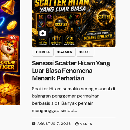
Slot Online Resmi
No.1 Dengan Game
Terlengkap
kategori yang terus menarik perhatian
BERITA
GAMES
SLOT
adalah slot online. Kini, banyak platform
Sensasi Scatter Hitam Yang
berlomba menghadirkan koleksi
Luar Biasa Fenomena
permainan yang semakin lengkap dengan
Menarik Perhatian
teknologi modern, tampilan menarik,
Scatter Hitam semakin sering muncul di
serta fitur…
kalangan penggemar permainan
berbasis slot. Banyak pemain
menganggap simbol…
AGUSTUS 7, 2026
VANES
AGUSTUS 7, 2026
VANES