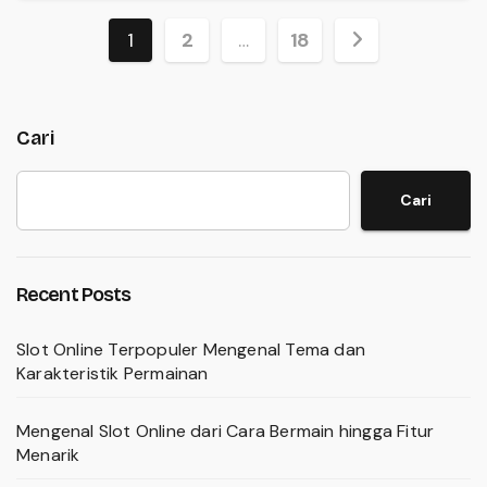
Paginasi
1
2
…
18
pos
Cari
Cari
Recent Posts
Slot Online Terpopuler Mengenal Tema dan
Karakteristik Permainan
Mengenal Slot Online dari Cara Bermain hingga Fitur
Menarik