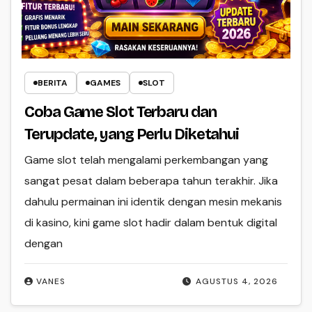
BERITA
GAMES
SLOT
Coba Game Slot Terbaru dan
Terupdate, yang Perlu Diketahui
Game slot telah mengalami perkembangan yang
sangat pesat dalam beberapa tahun terakhir. Jika
dahulu permainan ini identik dengan mesin mekanis
di kasino, kini game slot hadir dalam bentuk digital
dengan
VANES
AGUSTUS 4, 2026