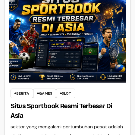
BERITA
GAMES
SLOT
Situs Sportbook Resmi Terbesar Di
Asia
sektor yang mengalami pertumbuhan pesat adalah