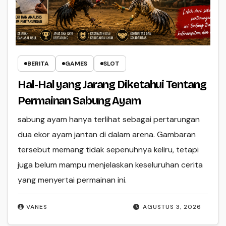
BERITA
GAMES
SLOT
Hal-Hal yang Jarang Diketahui Tentang
Permainan Sabung Ayam
sabung ayam hanya terlihat sebagai pertarungan
dua ekor ayam jantan di dalam arena. Gambaran
tersebut memang tidak sepenuhnya keliru, tetapi
juga belum mampu menjelaskan keseluruhan cerita
yang menyertai permainan ini.
VANES
AGUSTUS 3, 2026