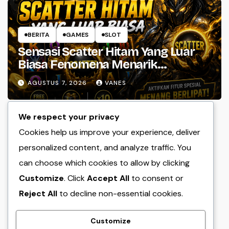
BERITA
GAMES
SLOT
Sensasi Scatter Hitam Yang Luar
Biasa Fenomena Menarik
Perhatian
AGUSTUS 7, 2026
VANES
We respect your privacy
Cookies help us improve your experience, deliver
personalized content, and analyze traffic. You
can choose which cookies to allow by clicking
Customize
. Click
Accept All
to consent or
Reject All
to decline non-essential cookies.
Sekolah Menengah Atas
Negeri 11 Jakarta
Customize