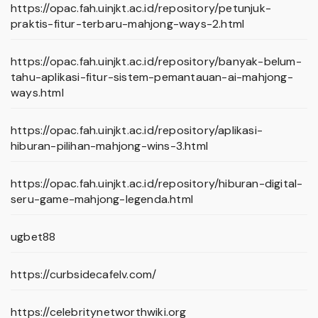
https://opac.fah.uinjkt.ac.id/repository/petunjuk-
praktis-fitur-terbaru-mahjong-ways-2.html
https://opac.fah.uinjkt.ac.id/repository/banyak-belum-
tahu-aplikasi-fitur-sistem-pemantauan-ai-mahjong-
ways.html
https://opac.fah.uinjkt.ac.id/repository/aplikasi-
hiburan-pilihan-mahjong-wins-3.html
https://opac.fah.uinjkt.ac.id/repository/hiburan-digital-
seru-game-mahjong-legenda.html
ugbet88
https://curbsidecafelv.com/
https://celebritynetworthwiki.org