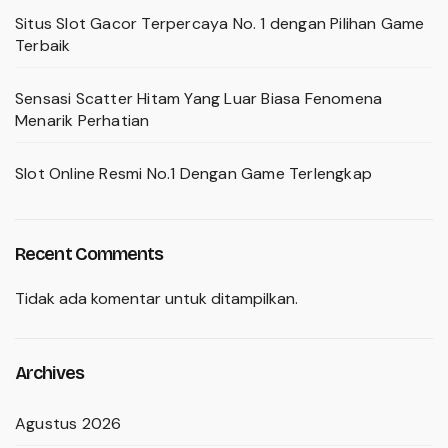
Situs Slot Gacor Terpercaya No. 1 dengan Pilihan Game
Terbaik
Sensasi Scatter Hitam Yang Luar Biasa Fenomena
Menarik Perhatian
Slot Online Resmi No.1 Dengan Game Terlengkap
Recent Comments
Tidak ada komentar untuk ditampilkan.
Archives
Agustus 2026