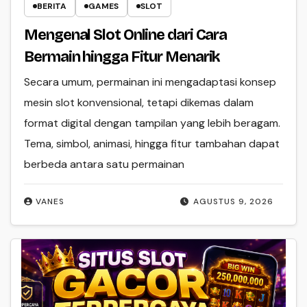
BERITA
GAMES
SLOT
Mengenal Slot Online dari Cara
Bermain hingga Fitur Menarik
Secara umum, permainan ini mengadaptasi konsep
mesin slot konvensional, tetapi dikemas dalam
format digital dengan tampilan yang lebih beragam.
Tema, simbol, animasi, hingga fitur tambahan dapat
berbeda antara satu permainan
VANES
AGUSTUS 9, 2026