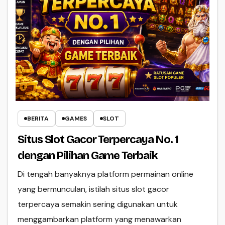
BERITA
GAMES
SLOT
Situs Slot Gacor Terpercaya No. 1
dengan Pilihan Game Terbaik
Di tengah banyaknya platform permainan online
yang bermunculan, istilah situs slot gacor
terpercaya semakin sering digunakan untuk
menggambarkan platform yang menawarkan