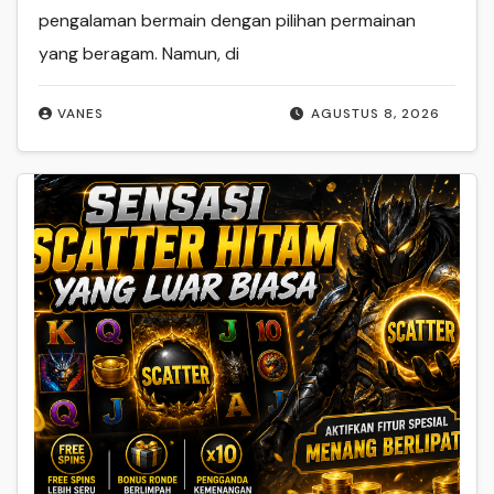
pengalaman bermain dengan pilihan permainan
yang beragam. Namun, di
VANES
AGUSTUS 8, 2026