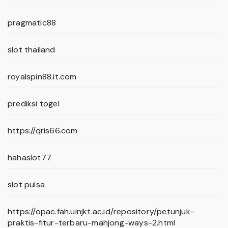
pragmatic88
slot thailand
royalspin88.it.com
prediksi togel
https://qris66.com
hahaslot77
slot pulsa
https://opac.fah.uinjkt.ac.id/repository/petunjuk-
praktis-fitur-terbaru-mahjong-ways-2.html