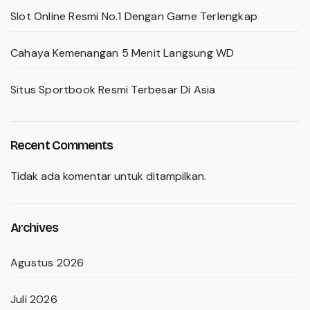
Slot Online Resmi No.1 Dengan Game Terlengkap
Cahaya Kemenangan 5 Menit Langsung WD
Situs Sportbook Resmi Terbesar Di Asia
Recent Comments
Tidak ada komentar untuk ditampilkan.
Archives
Agustus 2026
Juli 2026