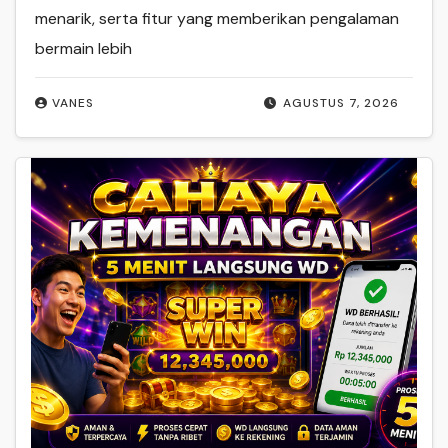
menarik, serta fitur yang memberikan pengalaman
bermain lebih
VANES
AGUSTUS 7, 2026