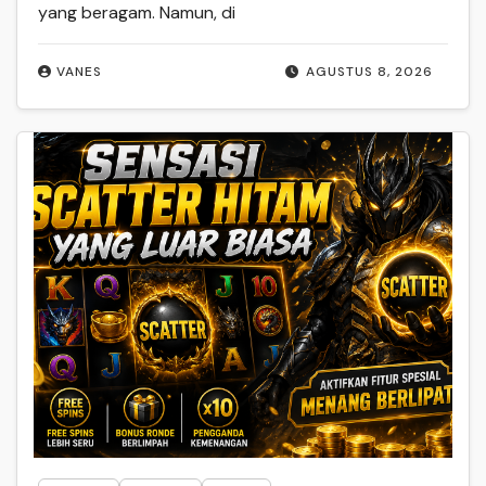
yang beragam. Namun, di
VANES
AGUSTUS 8, 2026