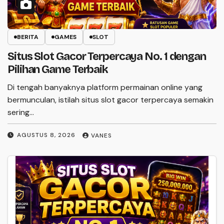
BERITA
GAMES
SLOT
Situs Slot Gacor Terpercaya No. 1 dengan
Pilihan Game Terbaik
Di tengah banyaknya platform permainan online yang
bermunculan, istilah situs slot gacor terpercaya semakin
sering…
AGUSTUS 8, 2026
VANES