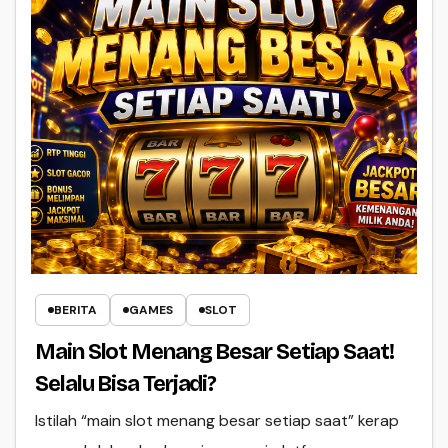
BERITA
GAMES
SLOT
Main Slot Menang Besar Setiap Saat!
Selalu Bisa Terjadi?
Istilah “main slot menang besar setiap saat” kerap