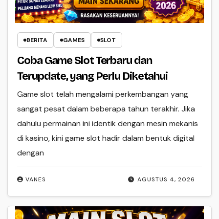
BERITA
GAMES
SLOT
Coba Game Slot Terbaru dan
Terupdate, yang Perlu Diketahui
Game slot telah mengalami perkembangan yang
sangat pesat dalam beberapa tahun terakhir. Jika
dahulu permainan ini identik dengan mesin mekanis
di kasino, kini game slot hadir dalam bentuk digital
dengan
VANES
AGUSTUS 4, 2026