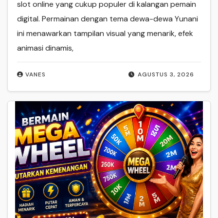
slot online yang cukup populer di kalangan pemain
digital. Permainan dengan tema dewa-dewa Yunani
ini menawarkan tampilan visual yang menarik, efek
animasi dinamis,
VANES
AGUSTUS 3, 2026