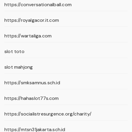
https://conversationalball.com
https://royalgacor.it.com
https://wartaliga.com
slot toto
slot mahjong
https://smksamnus.sch.id
https://hahaslot77s.com
https://socialistresurgence.org/charity/
https://mtsn31jakarta.sch.id