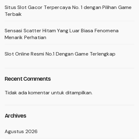
Situs Slot Gacor Terpercaya No. 1 dengan Pilihan Game
Terbaik
Sensasi Scatter Hitam Yang Luar Biasa Fenomena
Menarik Perhatian
Slot Online Resmi No.1 Dengan Game Terlengkap
Recent Comments
Tidak ada komentar untuk ditampilkan.
Archives
Agustus 2026