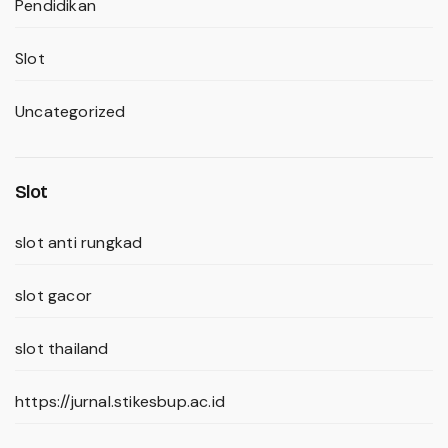
Pendidikan
Slot
Uncategorized
Slot
slot anti rungkad
slot gacor
slot thailand
https://jurnal.stikesbup.ac.id