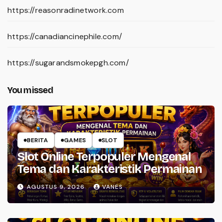
https://reasonradinetwork.com
https://canadiancinephile.com/
https://sugarandsmokepgh.com/
You missed
BERITA
GAMES
SLOT
Slot Online Terpopuler Mengenal
Tema dan Karakteristik Permainan
AGUSTUS 9, 2026
VANES