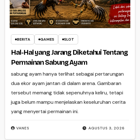
BERITA
GAMES
SLOT
Hal-Hal yang Jarang Diketahui Tentang
Permainan Sabung Ayam
sabung ayam hanya terlihat sebagai pertarungan
dua ekor ayam jantan di dalam arena. Gambaran
tersebut memang tidak sepenuhnya keliru, tetapi
juga belum mampu menjelaskan keseluruhan cerita
yang menyertai permainan ini.
VANES
AGUSTUS 3, 2026