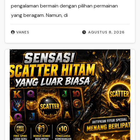
pengalaman bermain dengan pilihan permainan
yang beragam. Namun, di
VANES
AGUSTUS 8, 2026