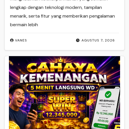
lengkap dengan teknologi modern, tampilan
menarik, serta fitur yang memberikan pengalaman
bermain lebih
VANES
AGUSTUS 7, 2026