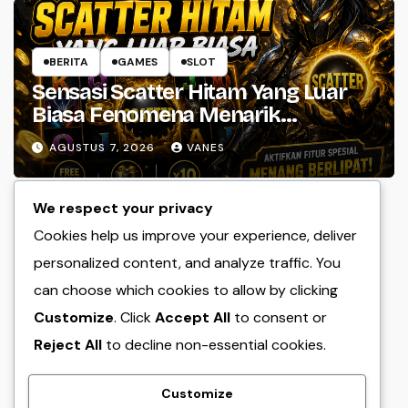
BERITA
GAMES
SLOT
Sensasi Scatter Hitam Yang Luar
Biasa Fenomena Menarik
Perhatian
AGUSTUS 7, 2026
VANES
We respect your privacy
Cookies help us improve your experience, deliver
personalized content, and analyze traffic. You
can choose which cookies to allow by clicking
Customize
. Click
Accept All
to consent or
Reject All
to decline non-essential cookies.
Sekolah Menengah Atas
Negeri 11 Jakarta
Customize