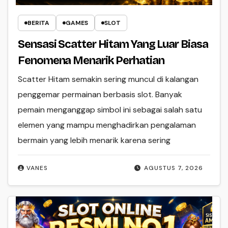
BERITA
GAMES
SLOT
Sensasi Scatter Hitam Yang Luar Biasa
Fenomena Menarik Perhatian
Scatter Hitam semakin sering muncul di kalangan
penggemar permainan berbasis slot. Banyak
pemain menganggap simbol ini sebagai salah satu
elemen yang mampu menghadirkan pengalaman
bermain yang lebih menarik karena sering
VANES
AGUSTUS 7, 2026