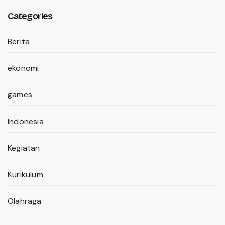
Categories
Berita
ekonomi
games
Indonesia
Kegiatan
Kurikulum
Olahraga