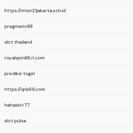
https://mtsn31jakarta.sch.id
pragmatic88
slot thailand
royalspin88.it.com
prediksi togel
https://qris66.com
hahaslot77
slot pulsa