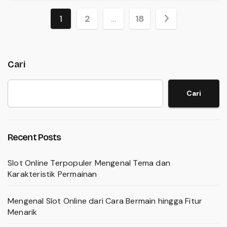
Paginasi
1
2
…
18
pos
Cari
Cari
Recent Posts
Slot Online Terpopuler Mengenal Tema dan
Karakteristik Permainan
Mengenal Slot Online dari Cara Bermain hingga Fitur
Menarik