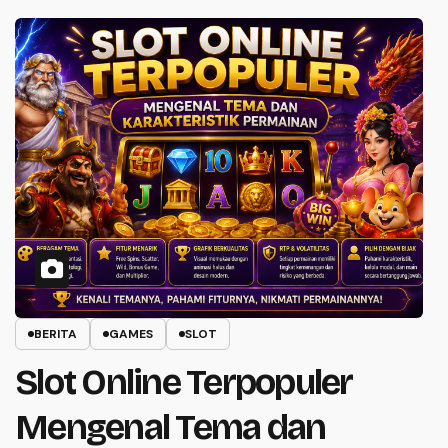
A
GAMES
SLOT
BERITA
t Online Terpopuler
Menge
genal Tema dan
Cara 