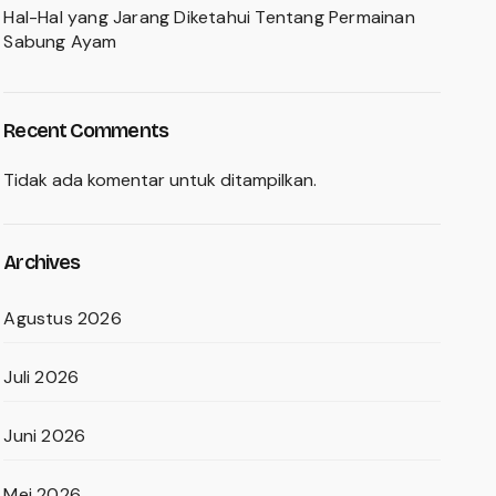
Hal-Hal yang Jarang Diketahui Tentang Permainan
Sabung Ayam
Recent Comments
Tidak ada komentar untuk ditampilkan.
Archives
Agustus 2026
Juli 2026
Juni 2026
Mei 2026