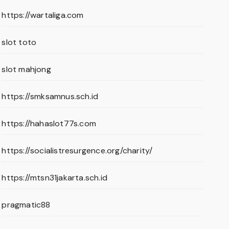
https://wartaliga.com
slot toto
slot mahjong
https://smksamnus.sch.id
https://hahaslot77s.com
https://socialistresurgence.org/charity/
https://mtsn31jakarta.sch.id
pragmatic88