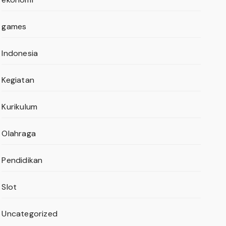
games
Indonesia
Kegiatan
Kurikulum
Olahraga
Pendidikan
Slot
Uncategorized