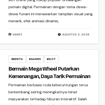
pemain digital. Permainan dengan tema dewa-
dewa Yunani ini menawarkan tampilan visual yang
menarik, efek animasi dinamis,
VANES
AGUSTUS 3, 2026
BERITA
GAMES
SLOT
Bermain Mega Wheel Putarkan
Kemenangan, Daya Tarik Permainan
Permainan berbasis roda keberuntungan terus
berkembang seiring meningkatnya minat
masyarakat terhadap hiburan interaktif. Salah