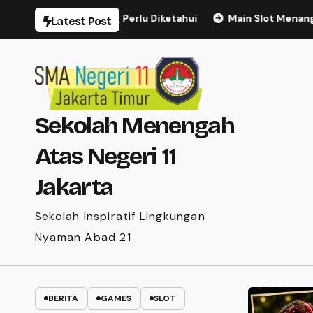
Skip
e, yang Perlu Diketahui
Main Slot Menang Besar Setiap Sa
Latest Post
to
content
Sekolah Menengah
Atas Negeri 11
Jakarta
Sekolah Inspiratif Lingkungan
Nyaman Abad 21
BERITA
GAMES
SLOT