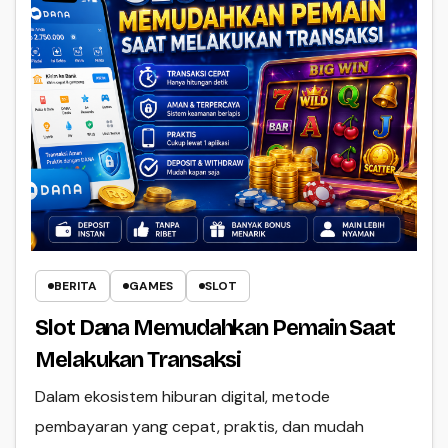
BERITA
GAMES
SLOT
Slot Dana Memudahkan Pemain Saat
Melakukan Transaksi
Dalam ekosistem hiburan digital, metode
pembayaran yang cepat, praktis, dan mudah