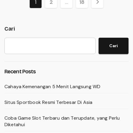
Paginasi
1
2
…
18
pos
Cari
Cari
Recent Posts
Cahaya Kemenangan 5 Menit Langsung WD
Situs Sportbook Resmi Terbesar Di Asia
Coba Game Slot Terbaru dan Terupdate, yang Perlu
Diketahui