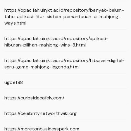
https://opac.fah.uinjkt.ac.id/repository/banyak-belum-
tahu-aplikasi-fitur-sistem-pemantauan-ai-mahjong-
ways.html
https://opac.fah.uinjkt.ac.id/repository/aplikasi-
hiburan-pilihan-mahjong-wins-3.html
https://opac.fah.uinjkt.ac.id/repository/hiburan-digital-
seru-game-mahjong-legenda.html
ugbet88
https://curbsidecafelv.com/
https://celebritynetworthwiki.org
https://moretonbusinesspark.com