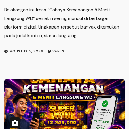
Belakangan ini, frasa “Cahaya Kemenangan 5 Menit
s
Langsung WD” semakin sering muncul di berbagai
p
platform digital. Ungkapan tersebut banyak ditemukan
n
pada judul konten, siaran langsung,…
ba
AGUSTUS 5, 2026
VANES