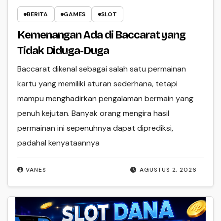
BERITA
GAMES
SLOT
Kemenangan Ada di Baccarat yang
Tidak Diduga-Duga
Baccarat dikenal sebagai salah satu permainan
kartu yang memiliki aturan sederhana, tetapi
mampu menghadirkan pengalaman bermain yang
penuh kejutan. Banyak orang mengira hasil
permainan ini sepenuhnya dapat diprediksi,
padahal kenyataannya
VANES
AGUSTUS 2, 2026