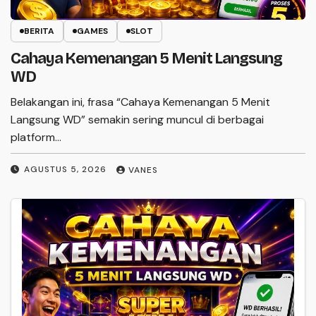
BERITA
GAMES
SLOT
Cahaya Kemenangan 5 Menit Langsung
WD
Belakangan ini, frasa “Cahaya Kemenangan 5 Menit
Langsung WD” semakin sering muncul di berbagai
platform…
AGUSTUS 5, 2026
VANES