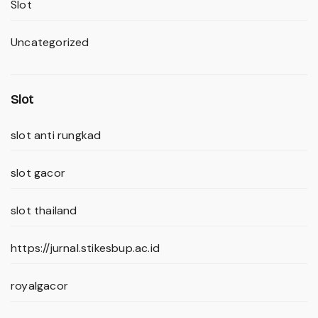
Slot
Uncategorized
Slot
slot anti rungkad
slot gacor
slot thailand
https://jurnal.stikesbup.ac.id
royalgacor