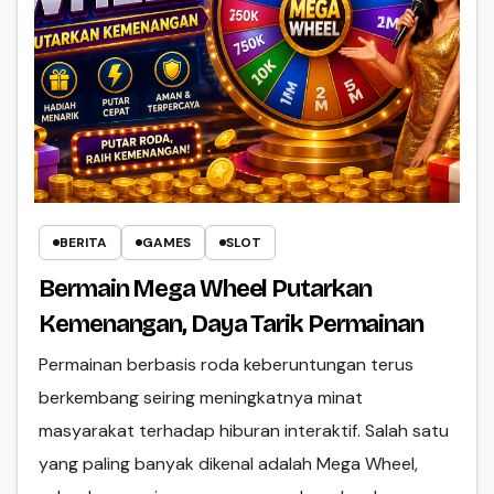
BERITA
GAMES
SLOT
Bermain Mega Wheel Putarkan
Kemenangan, Daya Tarik Permainan
Permainan berbasis roda keberuntungan terus
berkembang seiring meningkatnya minat
masyarakat terhadap hiburan interaktif. Salah satu
yang paling banyak dikenal adalah Mega Wheel,