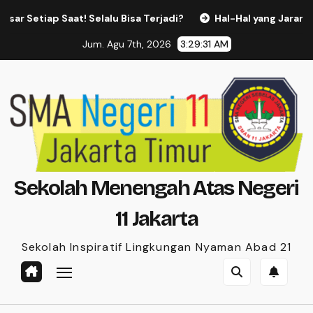
Skip
 Bisa Terjadi?
Hal-Hal yang Jarang Diketahui Tentang Pe
to
Jum. Agu 7th, 2026
3:29:33 AM
content
Sekolah Menengah Atas Negeri
11 Jakarta
Sekolah Inspiratif Lingkungan Nyaman Abad 21