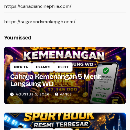
https://canadiancinephile.com/
https://sugarandsmokepgh.com/
You missed
BERITA
GAMES
SLOT
Cahaya Kemenangan 5 Menit
Langsung WD
AGUSTUS 5, 2026
VANES