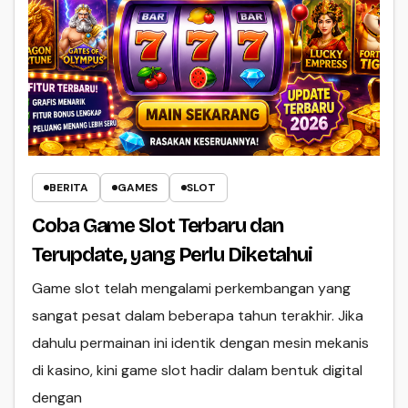
BERITA
GAMES
SLOT
Coba Game Slot Terbaru dan
Terupdate, yang Perlu Diketahui
Game slot telah mengalami perkembangan yang
sangat pesat dalam beberapa tahun terakhir. Jika
dahulu permainan ini identik dengan mesin mekanis
di kasino, kini game slot hadir dalam bentuk digital
dengan