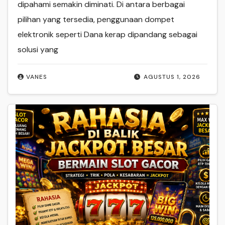
dipahami semakin diminati. Di antara berbagai
pilihan yang tersedia, penggunaan dompet
elektronik seperti Dana kerap dipandang sebagai
solusi yang
VANES
AGUSTUS 1, 2026