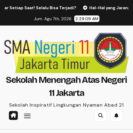
Skip
 Bisa Terjadi?
Hal-Hal yang Jarang Diketahui Tentang Pe
to
Jum. Agu 7th, 2026
2:29:11 AM
content
Sekolah Menengah Atas Negeri
11 Jakarta
Sekolah Inspiratif Lingkungan Nyaman Abad 21