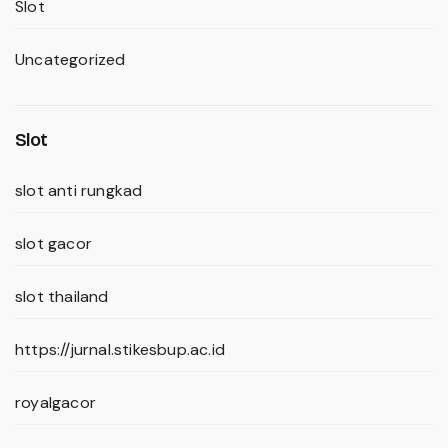
Slot
Uncategorized
Slot
slot anti rungkad
slot gacor
slot thailand
https://jurnal.stikesbup.ac.id
royalgacor