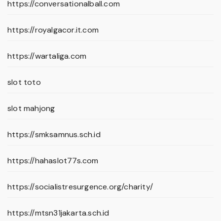
https://conversationalball.com
https://royalgacor.it.com
https://wartaliga.com
slot toto
slot mahjong
https://smksamnus.sch.id
https://hahaslot77s.com
https://socialistresurgence.org/charity/
https://mtsn31jakarta.sch.id