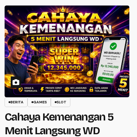
GAMES
SLOT
BERITA
GAM
a Kemenangan 5
Situs S
 Langsung WD
Terbesar