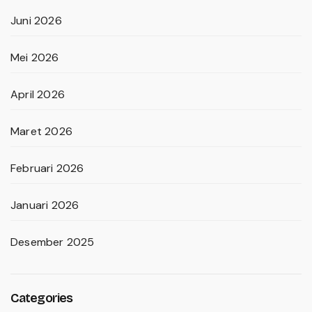
Juni 2026
Mei 2026
April 2026
Maret 2026
Februari 2026
Januari 2026
Desember 2025
Categories