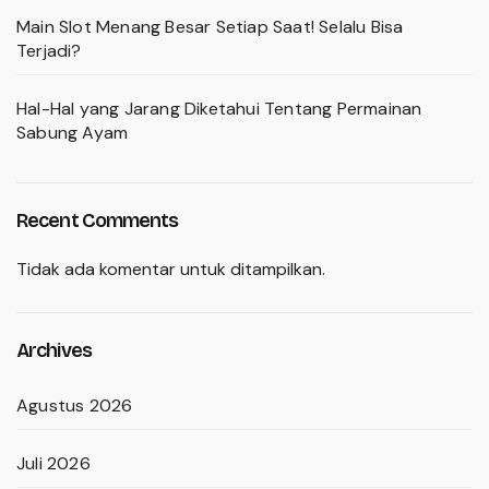
Main Slot Menang Besar Setiap Saat! Selalu Bisa
Terjadi?
Hal-Hal yang Jarang Diketahui Tentang Permainan
Sabung Ayam
Recent Comments
Tidak ada komentar untuk ditampilkan.
Archives
Agustus 2026
Juli 2026