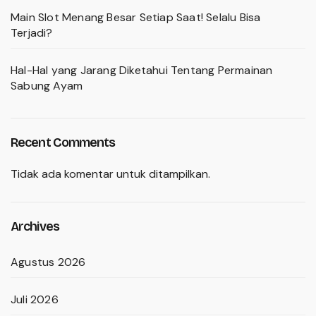
Main Slot Menang Besar Setiap Saat! Selalu Bisa
Terjadi?
Hal-Hal yang Jarang Diketahui Tentang Permainan
Sabung Ayam
Recent Comments
Tidak ada komentar untuk ditampilkan.
Archives
Agustus 2026
Juli 2026