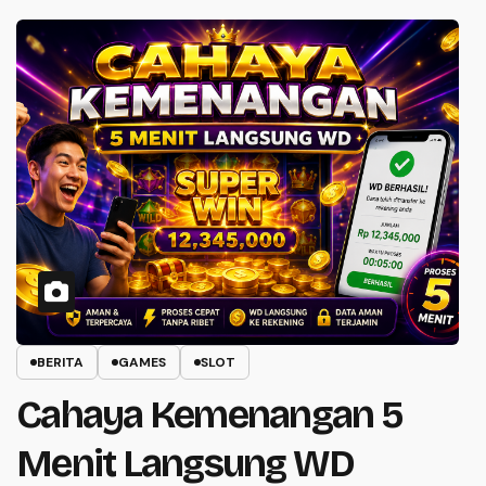
BERITA
GAMES
SLOT
BER
Cahaya Kemenangan 5
Si
Menit Langsung WD
Te