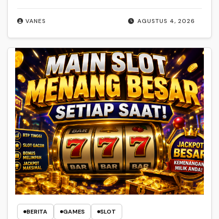
VANES
AGUSTUS 4, 2026
BERITA
GAMES
SLOT