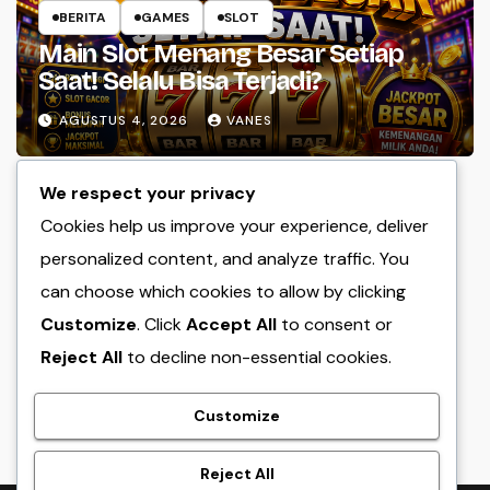
BERITA
GAMES
SLOT
Main Slot Menang Besar Setiap
Saat! Selalu Bisa Terjadi?
AGUSTUS 4, 2026
VANES
We respect your privacy
Cookies help us improve your experience, deliver
personalized content, and analyze traffic. You
can choose which cookies to allow by clicking
Customize
. Click
Accept All
to consent or
Reject All
to decline non-essential cookies.
Sekolah Menengah Atas
Negeri 11 Jakarta
Customize
Reject All