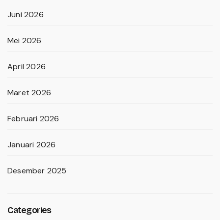
Juni 2026
Mei 2026
April 2026
Maret 2026
Februari 2026
Januari 2026
Desember 2025
Categories