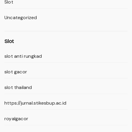
Slot
Uncategorized
Slot
slot anti rungkad
slot gacor
slot thailand
https://jurnal.stikesbup.ac.id
royalgacor