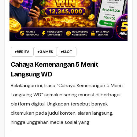
BERITA
GAMES
SLOT
Cahaya Kemenangan 5 Menit
Langsung WD
Belakangan ini, frasa “Cahaya Kemenangan 5 Menit
Langsung WD” semakin sering muncul di berbagai
platform digital. Ungkapan tersebut banyak
ditemukan pada judul konten, siaran langsung,
hingga unggahan media sosial yang