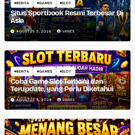
BERITA
GAMES
SLOT
Situs Sportbook Resmi Terbesar Di
Asia
AGUSTUS 5, 2026
VANES
BERITA
GAMES
SLOT
Coba Game Slot Terbaru dan
Terupdate, yang Perlu Diketahui
AGUSTUS 4, 2026
VANES