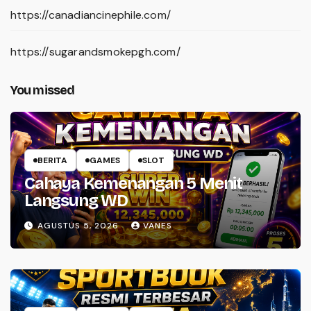
https://canadiancinephile.com/
https://sugarandsmokepgh.com/
You missed
BERITA
GAMES
SLOT
Cahaya Kemenangan 5 Menit
Langsung WD
AGUSTUS 5, 2026
VANES