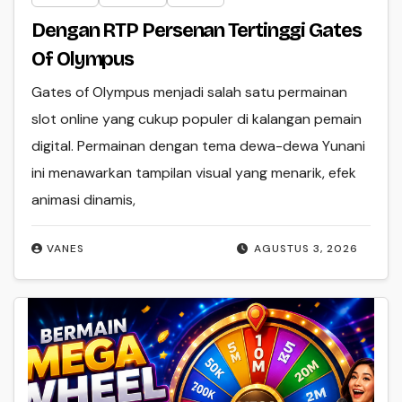
Dengan RTP Persenan Tertinggi Gates
Of Olympus
Gates of Olympus menjadi salah satu permainan
slot online yang cukup populer di kalangan pemain
digital. Permainan dengan tema dewa-dewa Yunani
ini menawarkan tampilan visual yang menarik, efek
animasi dinamis,
VANES
AGUSTUS 3, 2026