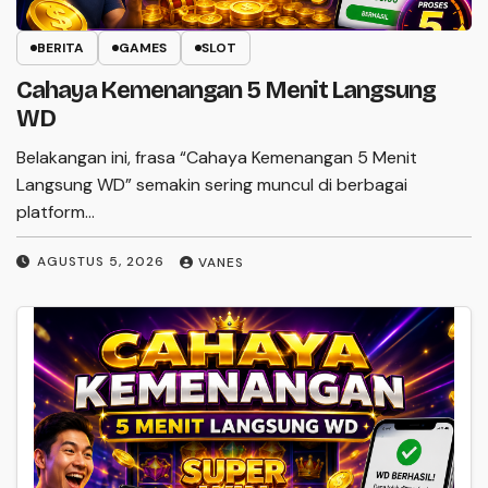
BERITA
GAMES
SLOT
Cahaya Kemenangan 5 Menit Langsung
WD
Belakangan ini, frasa “Cahaya Kemenangan 5 Menit
Langsung WD” semakin sering muncul di berbagai
platform…
AGUSTUS 5, 2026
VANES