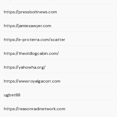
https://pressboltnews.com
https://jamiesawyer.com
https://e-proterra.com/scatter
https://theoldlogcabin.com/
https://yahowha.org/
https://www.royalgacorr.com
ugbet88
https://reasonradinetwork.com