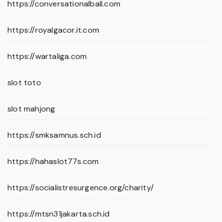
https://conversationalball.com
https://royalgacor.it.com
https://wartaliga.com
slot toto
slot mahjong
https://smksamnus.sch.id
https://hahaslot77s.com
https://socialistresurgence.org/charity/
https://mtsn31jakarta.sch.id