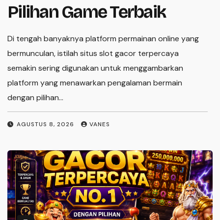
Pilihan Game Terbaik
Fe
Pe
i tengah banyaknya platform permainan online yang
Scatt
rmunculan, istilah situs slot gacor terpercaya
pengg
emakin sering digunakan untuk menggambarkan
menga
latform yang menawarkan pengalaman bermain
mampu
engan pilihan…
AGU
AGUSTUS 8, 2026
VANES