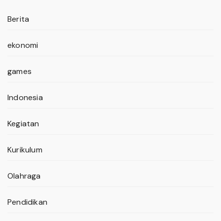
Berita
ekonomi
games
Indonesia
Kegiatan
Kurikulum
Olahraga
Pendidikan