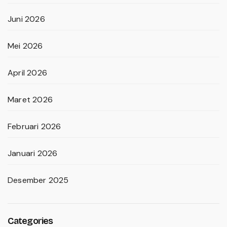
Juni 2026
Mei 2026
April 2026
Maret 2026
Februari 2026
Januari 2026
Desember 2025
Categories