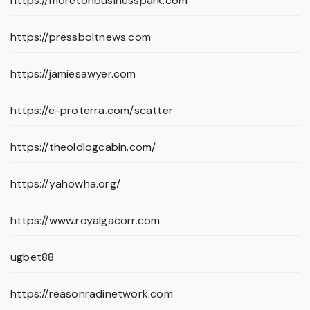
https://moretonbusinesspark.com
https://pressboltnews.com
https://jamiesawyer.com
https://e-proterra.com/scatter
https://theoldlogcabin.com/
https://yahowha.org/
https://www.royalgacorr.com
ugbet88
https://reasonradinetwork.com