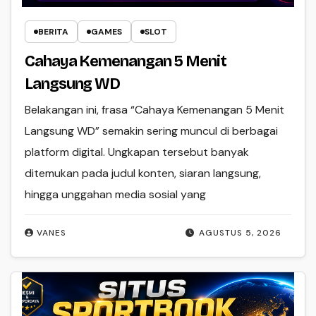
BERITA
GAMES
SLOT
Cahaya Kemenangan 5 Menit
Langsung WD
Belakangan ini, frasa “Cahaya Kemenangan 5 Menit
Langsung WD” semakin sering muncul di berbagai
platform digital. Ungkapan tersebut banyak
ditemukan pada judul konten, siaran langsung,
hingga unggahan media sosial yang
VANES
AGUSTUS 5, 2026