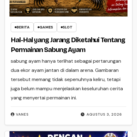
BERITA
GAMES
SLOT
Hal-Hal yang Jarang Diketahui Tentang
Permainan Sabung Ayam
sabung ayam hanya terlihat sebagai pertarungan
dua ekor ayam jantan di dalam arena. Gambaran
tersebut memang tidak sepenuhnya keliru, tetapi
juga belum mampu menjelaskan keseluruhan cerita
yang menyertai permainan ini.
VANES
AGUSTUS 3, 2026