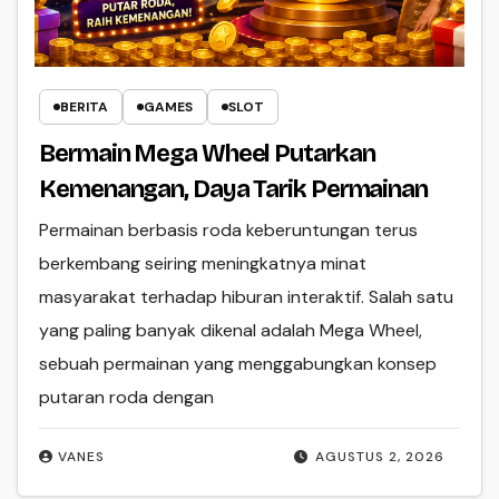
BERITA
GAMES
SLOT
Bermain Mega Wheel Putarkan
Kemenangan, Daya Tarik Permainan
Permainan berbasis roda keberuntungan terus
berkembang seiring meningkatnya minat
masyarakat terhadap hiburan interaktif. Salah satu
yang paling banyak dikenal adalah Mega Wheel,
sebuah permainan yang menggabungkan konsep
putaran roda dengan
VANES
AGUSTUS 2, 2026