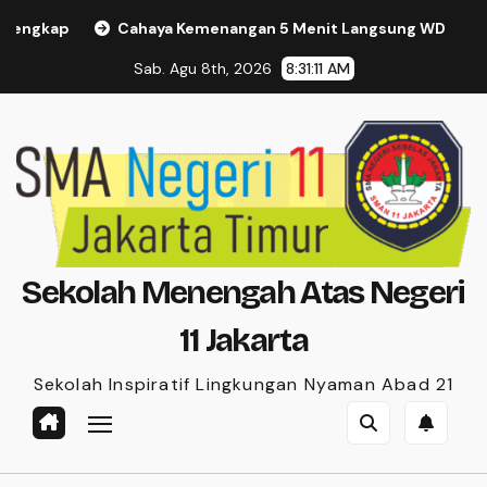
Skip
a Kemenangan 5 Menit Langsung WD
Situs Sportbook Resm
to
Sab. Agu 8th, 2026
8:31:12 AM
content
Sekolah Menengah Atas Negeri
11 Jakarta
Sekolah Inspiratif Lingkungan Nyaman Abad 21