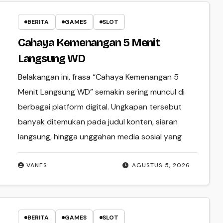
BERITA
GAMES
SLOT
Cahaya Kemenangan 5 Menit
Langsung WD
Belakangan ini, frasa “Cahaya Kemenangan 5
Menit Langsung WD” semakin sering muncul di
berbagai platform digital. Ungkapan tersebut
banyak ditemukan pada judul konten, siaran
langsung, hingga unggahan media sosial yang
VANES
AGUSTUS 5, 2026
BERITA
GAMES
SLOT