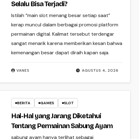
Selalu Bisa Terjadi?
Istilah “main slot menang besar setiap saat”
kerap muncul dalam berbagai promosi platform
permainan digital. Kalimat tersebut terdengar
sangat menarik karena memberikan kesan bahwa
kemenangan besar dapat diraih kapan saja.
VANES
AGUSTUS 4, 2026
BERITA
GAMES
SLOT
Hal-Hal yang Jarang Diketahui
Tentang Permainan Sabung Ayam
sabung ayam hanya terlihat sebagai