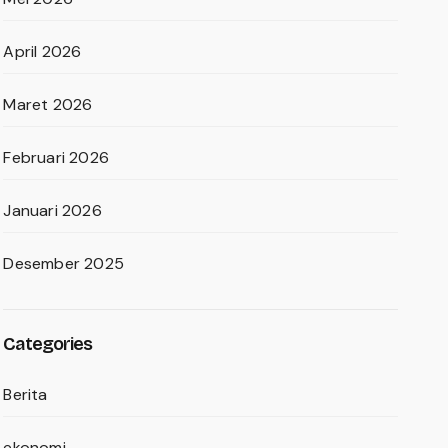
April 2026
Maret 2026
Februari 2026
Januari 2026
Desember 2025
Categories
Berita
ekonomi