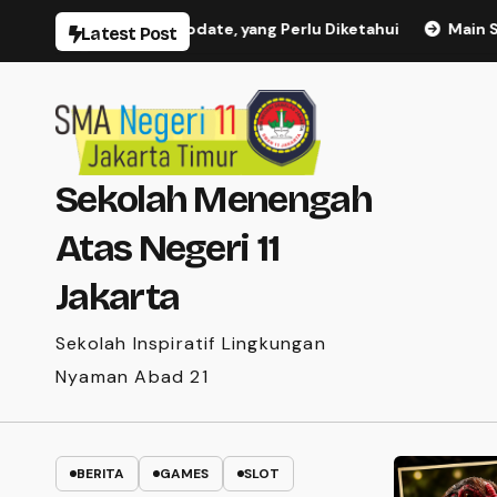
Skip
dan Terupdate, yang Perlu Diketahui
Main Slot Menang Bes
Latest Post
to
content
Sekolah Menengah
Atas Negeri 11
Jakarta
Sekolah Inspiratif Lingkungan
Nyaman Abad 21
BERITA
GAMES
SLOT