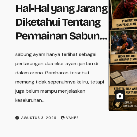
Hal-Hal yang Jarang
Diketahui Tentang
Permainan Sabung
Ayam
sabung ayam hanya terlihat sebagai
pertarungan dua ekor ayam jantan di
dalam arena. Gambaran tersebut
memang tidak sepenuhnya keliru, tetapi
juga belum mampu menjelaskan
keseluruhan…
AGUSTUS 3, 2026
VANES