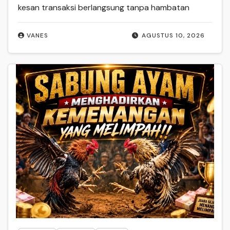
kesan transaksi berlangsung tanpa hambatan
VANES
AGUSTUS 10, 2026