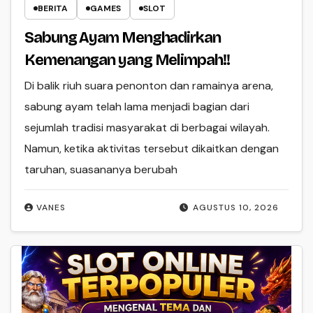
BERITA
GAMES
SLOT
Sabung Ayam Menghadirkan
Kemenangan yang Melimpah!!
Di balik riuh suara penonton dan ramainya arena,
sabung ayam telah lama menjadi bagian dari
sejumlah tradisi masyarakat di berbagai wilayah.
Namun, ketika aktivitas tersebut dikaitkan dengan
taruhan, suasananya berubah
VANES
AGUSTUS 10, 2026