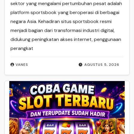
sektor yang mengalami pertumbuhan pesat adalah
platform sportsbook yang beroperasi di berbagai
negara Asia. Kehadiran situs sportsbook resmi
menjadi bagian dari transformasi industri digital,
didukung peningkatan akses internet, penggunaan
perangkat
VANES
AGUSTUS 5, 2026