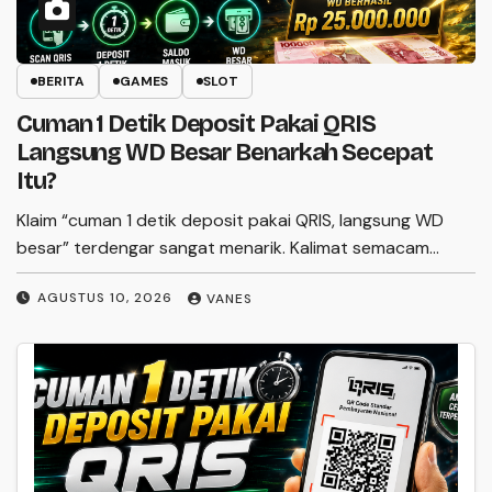
BERITA
GAMES
SLOT
Cuman 1 Detik Deposit Pakai QRIS
Langsung WD Besar Benarkah Secepat
Itu?
Klaim “cuman 1 detik deposit pakai QRIS, langsung WD
besar” terdengar sangat menarik. Kalimat semacam…
AGUSTUS 10, 2026
VANES