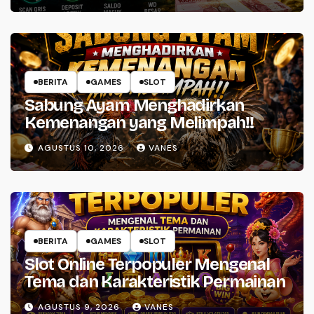
BERITA
GAMES
SLOT
Sabung Ayam Menghadirkan
Kemenangan yang Melimpah!!
AGUSTUS 10, 2026
VANES
BERITA
GAMES
SLOT
Slot Online Terpopuler Mengenal
Tema dan Karakteristik Permainan
AGUSTUS 9, 2026
VANES