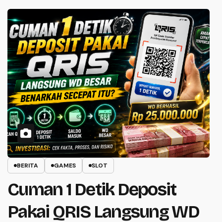
BERITA
GAMES
SLOT
Cuman 1 Detik Deposit
Pakai QRIS Langsung WD