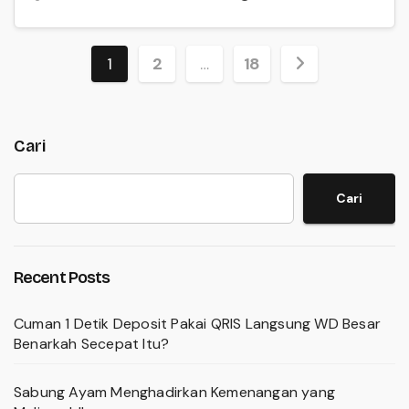
Paginasi
1
2
…
18
pos
Cari
Cari
Recent Posts
Cuman 1 Detik Deposit Pakai QRIS Langsung WD Besar
Benarkah Secepat Itu?
Sabung Ayam Menghadirkan Kemenangan yang