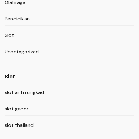
Olahraga
Pendidikan
Slot
Uncategorized
Slot
slot anti rungkad
slot gacor
slot thailand