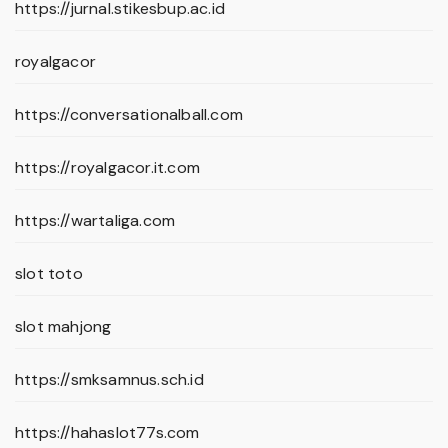
https://jurnal.stikesbup.ac.id
royalgacor
https://conversationalball.com
https://royalgacor.it.com
https://wartaliga.com
slot toto
slot mahjong
https://smksamnus.sch.id
https://hahaslot77s.com