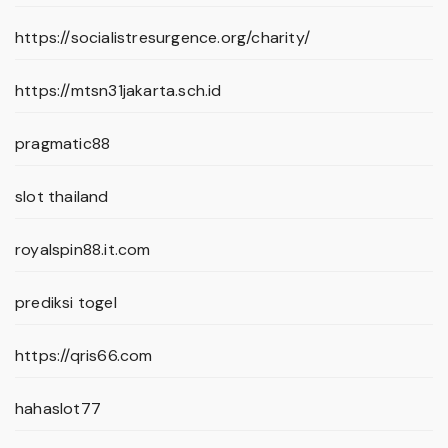
https://socialistresurgence.org/charity/
https://mtsn31jakarta.sch.id
pragmatic88
slot thailand
royalspin88.it.com
prediksi togel
https://qris66.com
hahaslot77