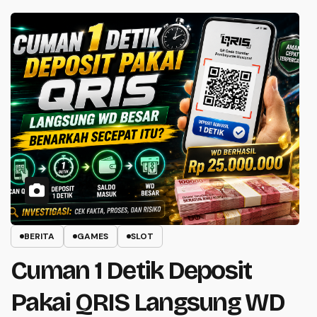
BERITA
GAMES
SLOT
Cuman 1 Detik Deposit
Pakai QRIS Langsung WD