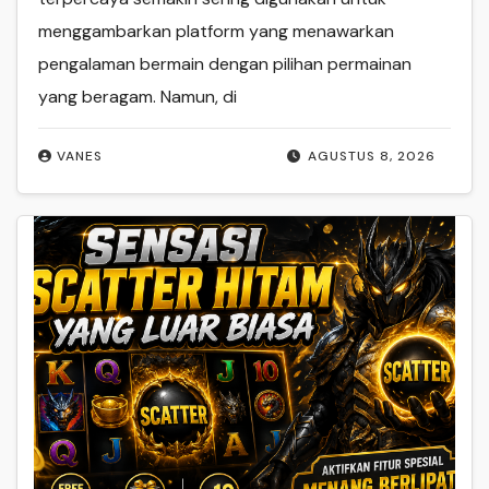
menggambarkan platform yang menawarkan
pengalaman bermain dengan pilihan permainan
yang beragam. Namun, di
VANES
AGUSTUS 8, 2026