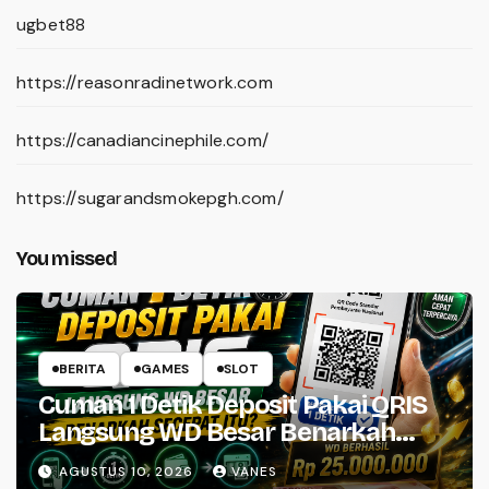
ugbet88
https://reasonradinetwork.com
https://canadiancinephile.com/
https://sugarandsmokepgh.com/
You missed
BERITA
GAMES
SLOT
Cuman 1 Detik Deposit Pakai QRIS
Langsung WD Besar Benarkah
Secepat Itu?
AGUSTUS 10, 2026
VANES