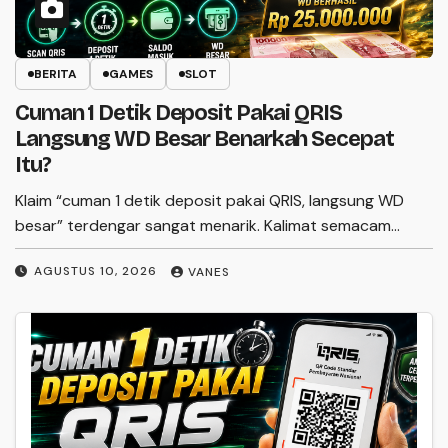
BERITA
GAMES
SLOT
Cuman 1 Detik Deposit Pakai QRIS
Langsung WD Besar Benarkah Secepat
Itu?
Klaim “cuman 1 detik deposit pakai QRIS, langsung WD
besar” terdengar sangat menarik. Kalimat semacam…
AGUSTUS 10, 2026
VANES