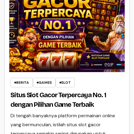
BERITA
GAMES
SLOT
Situs Slot Gacor Terpercaya No. 1
dengan Pilihan Game Terbaik
Di tengah banyaknya platform permainan online
yang bermunculan, istilah situs slot gacor
terpercaya semakin sering digunakan untuk