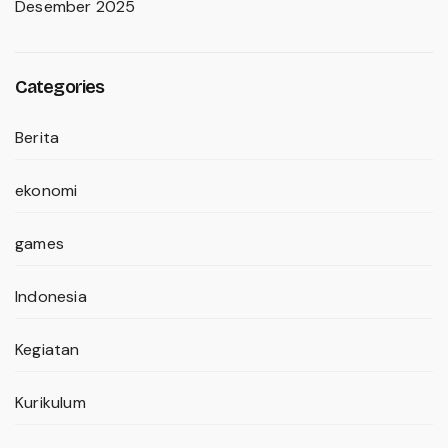
Desember 2025
Categories
Berita
ekonomi
games
Indonesia
Kegiatan
Kurikulum