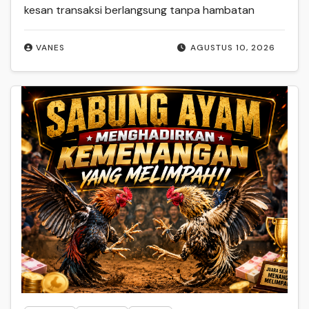
kesan transaksi berlangsung tanpa hambatan
VANES
AGUSTUS 10, 2026