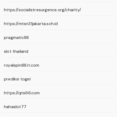
https://socialistresurgence.org/charity/
https://mtsn31jakarta.sch.id
pragmatic88
slot thailand
royalspin88.it.com
prediksi togel
https://qris66.com
hahaslot77