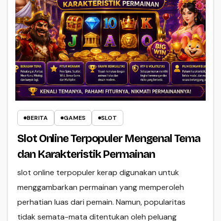
BERITA
GAMES
SLOT
Slot Online Terpopuler Mengenal Tema
dan Karakteristik Permainan
slot online terpopuler kerap digunakan untuk
menggambarkan permainan yang memperoleh
perhatian luas dari pemain. Namun, popularitas
tidak semata-mata ditentukan oleh peluang