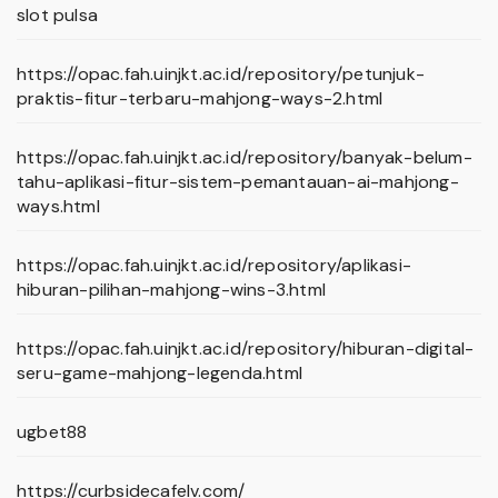
slot pulsa
https://opac.fah.uinjkt.ac.id/repository/petunjuk-
praktis-fitur-terbaru-mahjong-ways-2.html
https://opac.fah.uinjkt.ac.id/repository/banyak-belum-
tahu-aplikasi-fitur-sistem-pemantauan-ai-mahjong-
ways.html
https://opac.fah.uinjkt.ac.id/repository/aplikasi-
hiburan-pilihan-mahjong-wins-3.html
https://opac.fah.uinjkt.ac.id/repository/hiburan-digital-
seru-game-mahjong-legenda.html
ugbet88
https://curbsidecafelv.com/