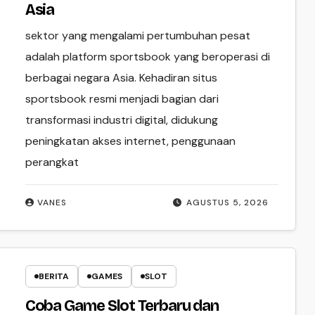
Asia
sektor yang mengalami pertumbuhan pesat
adalah platform sportsbook yang beroperasi di
berbagai negara Asia. Kehadiran situs
sportsbook resmi menjadi bagian dari
transformasi industri digital, didukung
peningkatan akses internet, penggunaan
perangkat
VANES
AGUSTUS 5, 2026
BERITA
GAMES
SLOT
Coba Game Slot Terbaru dan