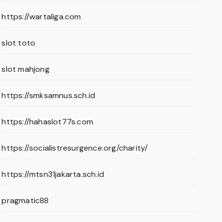
https://wartaliga.com
slot toto
slot mahjong
https://smksamnus.sch.id
https://hahaslot77s.com
https://socialistresurgence.org/charity/
https://mtsn31jakarta.sch.id
pragmatic88