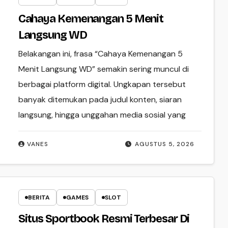
Cahaya Kemenangan 5 Menit
Langsung WD
Belakangan ini, frasa “Cahaya Kemenangan 5
Menit Langsung WD” semakin sering muncul di
berbagai platform digital. Ungkapan tersebut
banyak ditemukan pada judul konten, siaran
langsung, hingga unggahan media sosial yang
VANES
AGUSTUS 5, 2026
BERITA
GAMES
SLOT
Situs Sportbook Resmi Terbesar Di