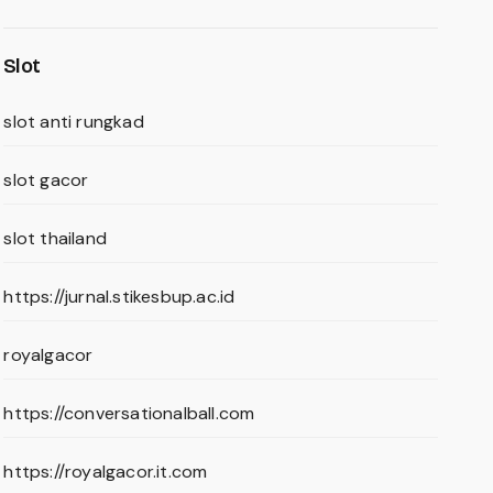
Slot
slot anti rungkad
slot gacor
slot thailand
https://jurnal.stikesbup.ac.id
royalgacor
https://conversationalball.com
https://royalgacor.it.com