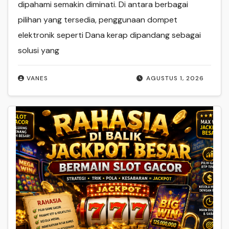
dipahami semakin diminati. Di antara berbagai
pilihan yang tersedia, penggunaan dompet
elektronik seperti Dana kerap dipandang sebagai
solusi yang
VANES
AGUSTUS 1, 2026