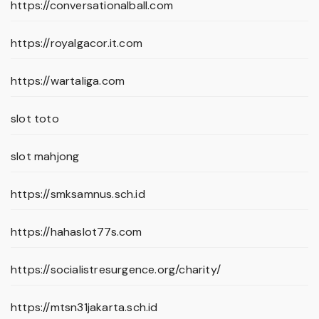
https://conversationalball.com
https://royalgacor.it.com
https://wartaliga.com
slot toto
slot mahjong
https://smksamnus.sch.id
https://hahaslot77s.com
https://socialistresurgence.org/charity/
https://mtsn31jakarta.sch.id