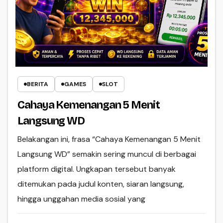
BERITA
GAMES
SLOT
Cahaya Kemenangan 5 Menit
Langsung WD
Belakangan ini, frasa “Cahaya Kemenangan 5 Menit
Langsung WD” semakin sering muncul di berbagai
platform digital. Ungkapan tersebut banyak
ditemukan pada judul konten, siaran langsung,
hingga unggahan media sosial yang