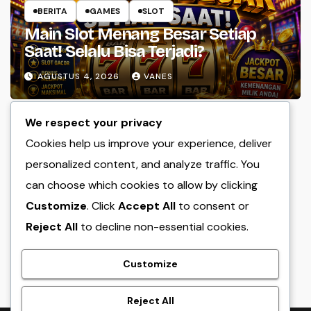
BERITA
GAMES
SLOT
Main Slot Menang Besar Setiap
Saat! Selalu Bisa Terjadi?
AGUSTUS 4, 2026
VANES
We respect your privacy
Cookies help us improve your experience, deliver
personalized content, and analyze traffic. You
can choose which cookies to allow by clicking
Customize
. Click
Accept All
to consent or
Reject All
to decline non-essential cookies.
Sekolah Menengah Atas
Negeri 11 Jakarta
Customize
Reject All