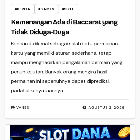
BERITA
GAMES
SLOT
Kemenangan Ada di Baccarat yang
Tidak Diduga-Duga
Baccarat dikenal sebagai salah satu permainan
kartu yang memiliki aturan sederhana, tetapi
mampu menghadirkan pengalaman bermain yang
penuh kejutan. Banyak orang mengira hasil
permainan ini sepenuhnya dapat diprediksi,
padahal kenyataannya
VANES
AGUSTUS 2, 2026