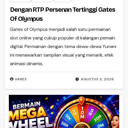
Dengan RTP Persenan Tertinggi Gates
Of Olympus
Gates of Olympus menjadi salah satu permainan
slot online yang cukup populer di kalangan pemain
digital. Permainan dengan tema dewa-dewa Yunani
ini menawarkan tampilan visual yang menarik, efek
animasi dinamis,
VANES
AGUSTUS 3, 2026