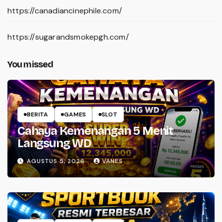
https://canadiancinephile.com/
https://sugarandsmokepgh.com/
You missed
BERITA
GAMES
SLOT
Cahaya Kemenangan 5 Menit
Langsung WD
AGUSTUS 5, 2026
VANES