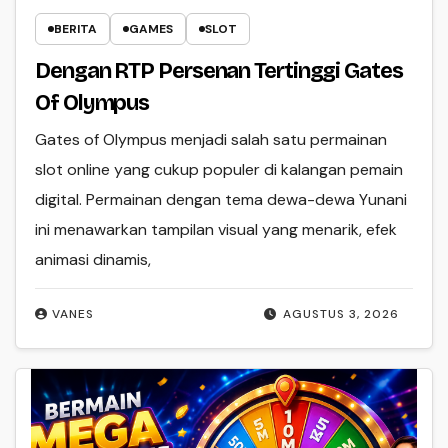
BERITA
GAMES
SLOT
Dengan RTP Persenan Tertinggi Gates
Of Olympus
Gates of Olympus menjadi salah satu permainan
slot online yang cukup populer di kalangan pemain
digital. Permainan dengan tema dewa-dewa Yunani
ini menawarkan tampilan visual yang menarik, efek
animasi dinamis,
VANES
AGUSTUS 3, 2026