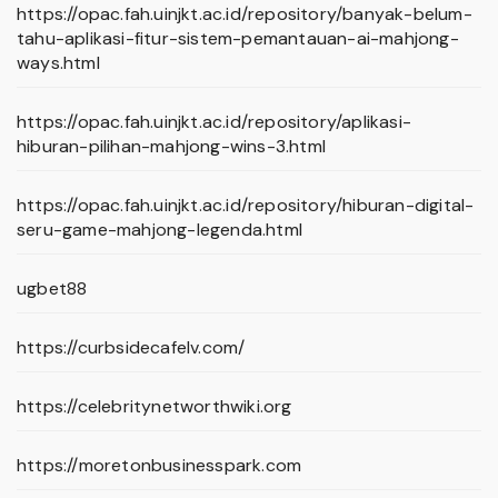
https://opac.fah.uinjkt.ac.id/repository/banyak-belum-
tahu-aplikasi-fitur-sistem-pemantauan-ai-mahjong-
ways.html
https://opac.fah.uinjkt.ac.id/repository/aplikasi-
hiburan-pilihan-mahjong-wins-3.html
https://opac.fah.uinjkt.ac.id/repository/hiburan-digital-
seru-game-mahjong-legenda.html
ugbet88
https://curbsidecafelv.com/
https://celebritynetworthwiki.org
https://moretonbusinesspark.com