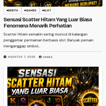
BERITA
GAMES
SLOT
Sensasi Scatter Hitam Yang Luar Biasa
Fenomena Menarik Perhatian
Scatter Hitam semakin sering muncul di kalangan
penggemar permainan berbasis slot. Banyak pemain
menganggap simbol…
AGUSTUS 7, 2026
VANES