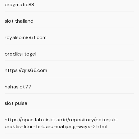
pragmatic88
slot thailand
royalspin88.it.com
prediksi togel
https://qris66.com
hahaslot77
slot pulsa
https://opac.fah.uinjkt.ac.id/repository/petunjuk-
praktis-fitur-terbaru-mahjong-ways-2.html