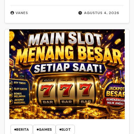
VANES
AGUSTUS 4, 2026
BERITA
GAMES
SLOT