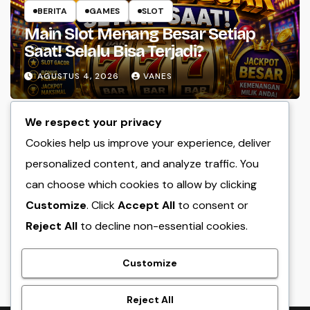
BERITA
GAMES
SLOT
Main Slot Menang Besar Setiap
Saat! Selalu Bisa Terjadi?
AGUSTUS 4, 2026
VANES
We respect your privacy
Cookies help us improve your experience, deliver
personalized content, and analyze traffic. You
can choose which cookies to allow by clicking
Customize
. Click
Accept All
to consent or
Reject All
to decline non-essential cookies.
Sekolah Menengah Atas
Negeri 11 Jakarta
Customize
Reject All