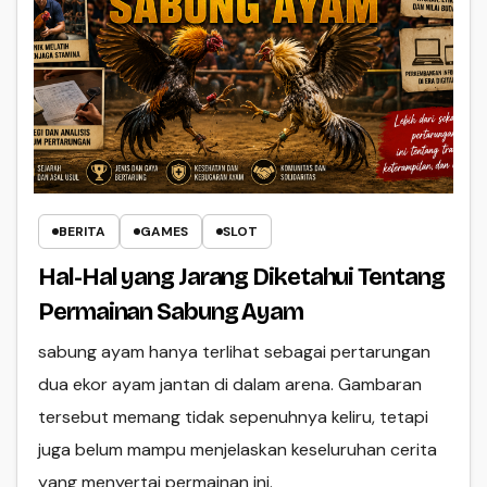
BERITA
GAMES
SLOT
Hal-Hal yang Jarang Diketahui Tentang
Permainan Sabung Ayam
sabung ayam hanya terlihat sebagai pertarungan
dua ekor ayam jantan di dalam arena. Gambaran
tersebut memang tidak sepenuhnya keliru, tetapi
juga belum mampu menjelaskan keseluruhan cerita
yang menyertai permainan ini.