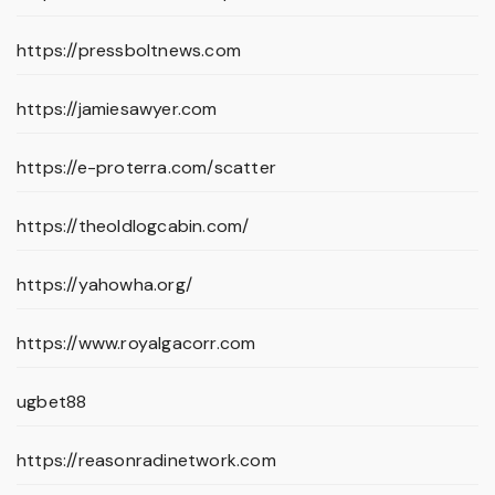
https://pressboltnews.com
https://jamiesawyer.com
https://e-proterra.com/scatter
https://theoldlogcabin.com/
https://yahowha.org/
https://www.royalgacorr.com
ugbet88
https://reasonradinetwork.com