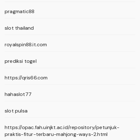
pragmatic88
slot thailand
royalspin88.it.com
prediksi togel
https://qris66.com
hahaslot77
slot pulsa
https://opac.fah.uinjkt.ac.id/repository/petunjuk-
praktis-fitur-terbaru-mahjong-ways-2.html