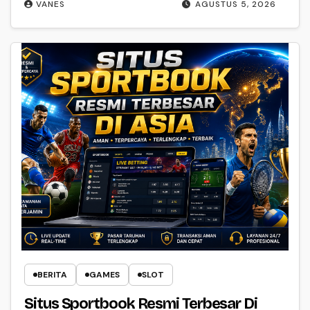
VANES
AGUSTUS 5, 2026
BERITA
GAMES
SLOT
Situs Sportbook Resmi Terbesar Di