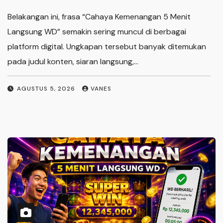
 ini, frasa “Cahaya Kemenangan 5 Menit
sektor yang m
WD” semakin sering muncul di berbagai
platform spor
igital. Ungkapan tersebut banyak ditemukan
negara Asia. K
 konten, siaran langsung,…
bagian dari tra
 5, 2026
VANES
AGUSTUS 5, 