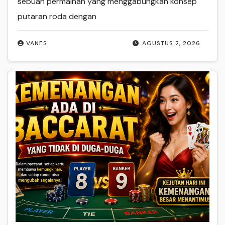
sebuah permainan yang menggabungkan konsep
putaran roda dengan
VANES
AGUSTUS 2, 2026