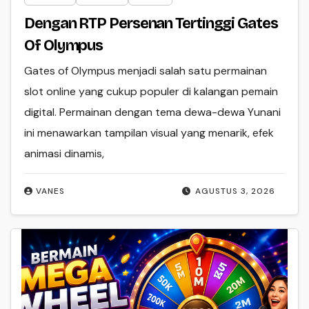
Dengan RTP Persenan Tertinggi Gates
Of Olympus
Gates of Olympus menjadi salah satu permainan
slot online yang cukup populer di kalangan pemain
digital. Permainan dengan tema dewa-dewa Yunani
ini menawarkan tampilan visual yang menarik, efek
animasi dinamis,
VANES
AGUSTUS 3, 2026