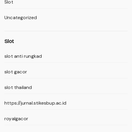
Slot
Uncategorized
Slot
slot anti rungkad
slot gacor
slot thailand
https://jurnal.stikesbup.ac.id
royalgacor