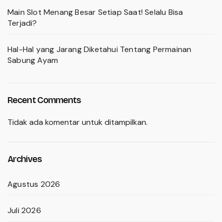
Main Slot Menang Besar Setiap Saat! Selalu Bisa
Terjadi?
Hal-Hal yang Jarang Diketahui Tentang Permainan
Sabung Ayam
Recent Comments
Tidak ada komentar untuk ditampilkan.
Archives
Agustus 2026
Juli 2026