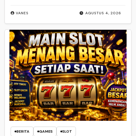
VANES
AGUSTUS 4, 2026
BERITA
GAMES
SLOT