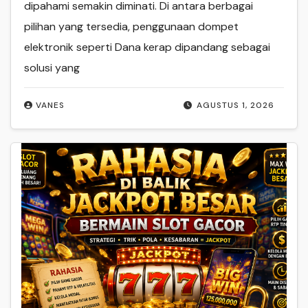
dipahami semakin diminati. Di antara berbagai
pilihan yang tersedia, penggunaan dompet
elektronik seperti Dana kerap dipandang sebagai
solusi yang
VANES
AGUSTUS 1, 2026