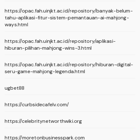
https://opac.fah.uinjkt.ac.id/repository/banyak-belum-
tahu-aplikasi-fitur-sistem-pemantauan-ai-mahjong-
ways.html
https://opac.fah.uinjkt.ac.id/repository/aplikasi-
hiburan-pilihan-mahjong-wins-3.html
https://opac.fah.uinjkt.ac.id/repository/hiburan-digital-
seru-game-mahjong-legenda.html
ugbet88
https://curbsidecafelv.com/
https://celebritynetworthwiki.org
https://moretonbusinesspark.com