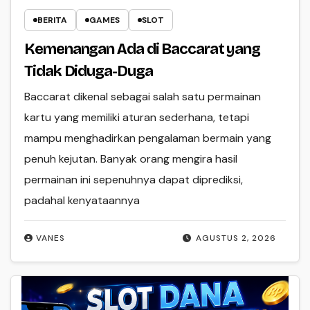
BERITA
GAMES
SLOT
Kemenangan Ada di Baccarat yang
Tidak Diduga-Duga
Baccarat dikenal sebagai salah satu permainan
kartu yang memiliki aturan sederhana, tetapi
mampu menghadirkan pengalaman bermain yang
penuh kejutan. Banyak orang mengira hasil
permainan ini sepenuhnya dapat diprediksi,
padahal kenyataannya
VANES
AGUSTUS 2, 2026