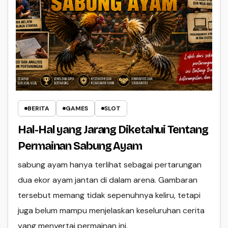
BERITA
GAMES
SLOT
Hal-Hal yang Jarang Diketahui Tentang
Permainan Sabung Ayam
sabung ayam hanya terlihat sebagai pertarungan
dua ekor ayam jantan di dalam arena. Gambaran
tersebut memang tidak sepenuhnya keliru, tetapi
juga belum mampu menjelaskan keseluruhan cerita
yang menyertai permainan ini.