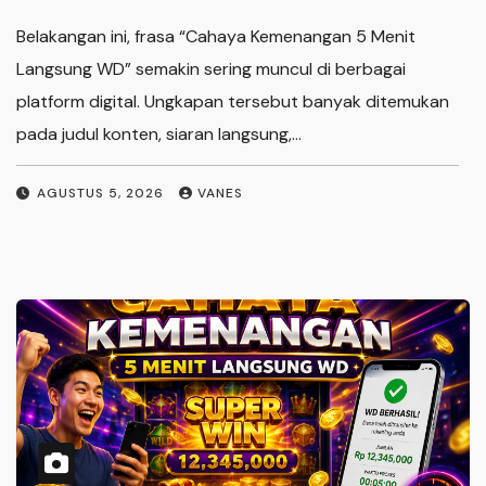
Belakangan ini, frasa “Cahaya Kemenangan 5 Menit
s
Langsung WD” semakin sering muncul di berbagai
p
platform digital. Ungkapan tersebut banyak ditemukan
n
pada judul konten, siaran langsung,…
ba
AGUSTUS 5, 2026
VANES