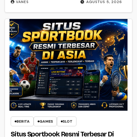
VANES
AGUSTUS 5, 2026
BERITA
GAMES
SLOT
Situs Sportbook Resmi Terbesar Di