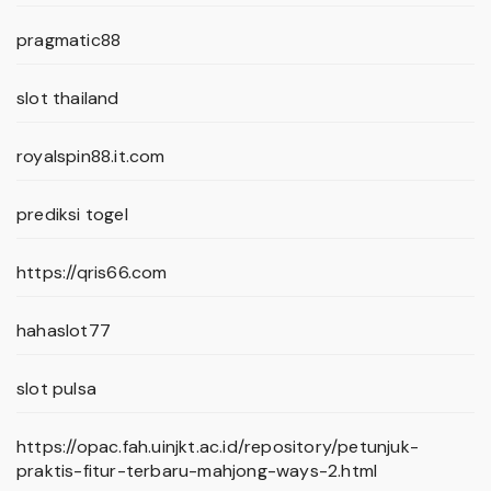
pragmatic88
slot thailand
royalspin88.it.com
prediksi togel
https://qris66.com
hahaslot77
slot pulsa
https://opac.fah.uinjkt.ac.id/repository/petunjuk-
praktis-fitur-terbaru-mahjong-ways-2.html