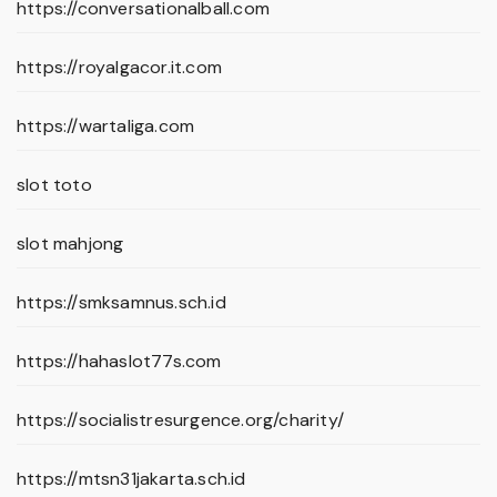
https://conversationalball.com
https://royalgacor.it.com
https://wartaliga.com
slot toto
slot mahjong
https://smksamnus.sch.id
https://hahaslot77s.com
https://socialistresurgence.org/charity/
https://mtsn31jakarta.sch.id