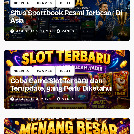
BERITA
GAMES
SLOT
Situs Sportbook Resmi Terbesar Di
Asia
AGUSTUS 5, 2026
VANES
BERITA
GAMES
SLOT
Coba Game Slot Terbaru dan
Terupdate, yang Perlu Diketahui
AGUSTUS 4, 2026
VANES