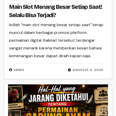
Main Slot Menang Besar Setiap Saat!
Selalu Bisa Terjadi?
Istilah “main slot menang besar setiap saat” kerap
muncul dalam berbagai promosi platform
permainan digital. Kalimat tersebut terdengar
sangat menarik karena memberikan kesan bahwa
kemenangan besar dapat diraih kapan saja.
VANES
AGUSTUS 4, 2026