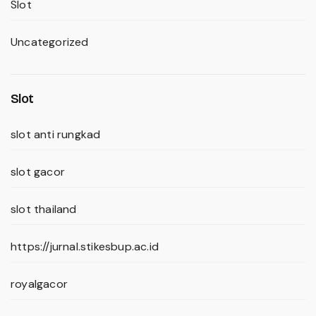
Slot
Uncategorized
Slot
slot anti rungkad
slot gacor
slot thailand
https://jurnal.stikesbup.ac.id
royalgacor