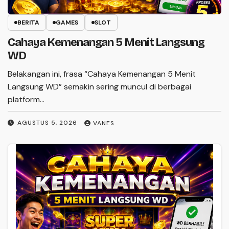
BERITA
GAMES
SLOT
Cahaya Kemenangan 5 Menit Langsung
WD
Belakangan ini, frasa “Cahaya Kemenangan 5 Menit
Langsung WD” semakin sering muncul di berbagai
platform…
AGUSTUS 5, 2026
VANES