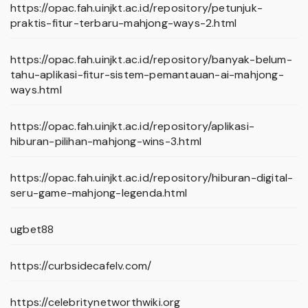
https://opac.fah.uinjkt.ac.id/repository/petunjuk-
praktis-fitur-terbaru-mahjong-ways-2.html
https://opac.fah.uinjkt.ac.id/repository/banyak-belum-
tahu-aplikasi-fitur-sistem-pemantauan-ai-mahjong-
ways.html
https://opac.fah.uinjkt.ac.id/repository/aplikasi-
hiburan-pilihan-mahjong-wins-3.html
https://opac.fah.uinjkt.ac.id/repository/hiburan-digital-
seru-game-mahjong-legenda.html
ugbet88
https://curbsidecafelv.com/
https://celebritynetworthwiki.org