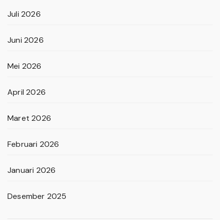
Juli 2026
Juni 2026
Mei 2026
April 2026
Maret 2026
Februari 2026
Januari 2026
Desember 2025