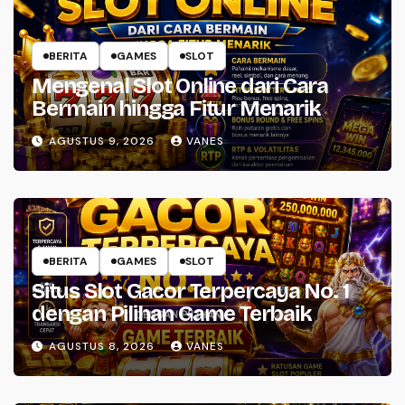
BERITA
GAMES
SLOT
Mengenal Slot Online dari Cara
Bermain hingga Fitur Menarik
AGUSTUS 9, 2026
VANES
BERITA
GAMES
SLOT
Situs Slot Gacor Terpercaya No. 1
dengan Pilihan Game Terbaik
AGUSTUS 8, 2026
VANES