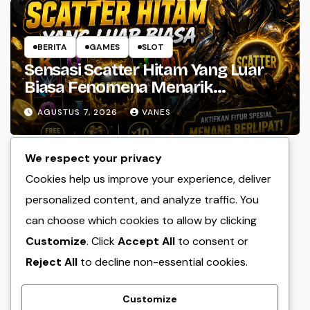
BERITA
GAMES
SLOT
Sensasi Scatter Hitam Yang Luar
Biasa Fenomena Menarik
Perhatian
AGUSTUS 7, 2026
VANES
We respect your privacy
Cookies help us improve your experience, deliver
personalized content, and analyze traffic. You
can choose which cookies to allow by clicking
Customize
. Click
Accept All
to consent or
Reject All
to decline non-essential cookies.
Sekolah Menengah Atas
Negeri 11 Jakarta
Customize