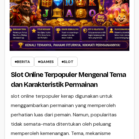
BERITA
GAMES
SLOT
Slot Online Terpopuler Mengenal Tema
dan Karakteristik Permainan
slot online terpopuler kerap digunakan untuk
menggambarkan permainan yang memperoleh
perhatian luas dari pemain. Namun, popularitas
tidak semata-mata ditentukan oleh peluang
memperoleh kemenangan. Tema, mekanisme