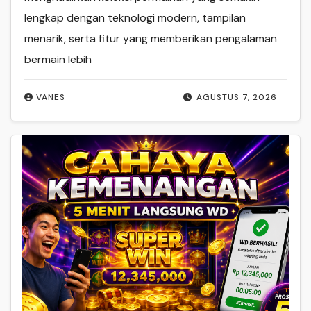
lengkap dengan teknologi modern, tampilan
menarik, serta fitur yang memberikan pengalaman
bermain lebih
VANES
AGUSTUS 7, 2026