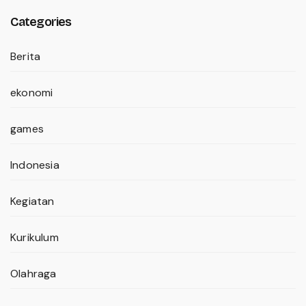
Categories
Berita
ekonomi
games
Indonesia
Kegiatan
Kurikulum
Olahraga