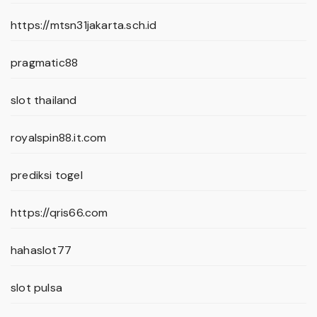
https://mtsn31jakarta.sch.id
pragmatic88
slot thailand
royalspin88.it.com
prediksi togel
https://qris66.com
hahaslot77
slot pulsa