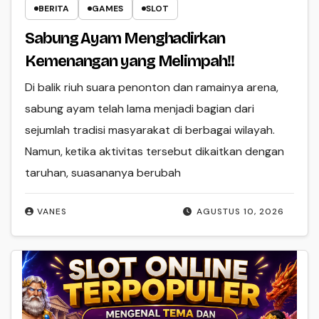
BERITA
GAMES
SLOT
Sabung Ayam Menghadirkan
Kemenangan yang Melimpah!!
Di balik riuh suara penonton dan ramainya arena,
sabung ayam telah lama menjadi bagian dari
sejumlah tradisi masyarakat di berbagai wilayah.
Namun, ketika aktivitas tersebut dikaitkan dengan
taruhan, suasananya berubah
VANES
AGUSTUS 10, 2026