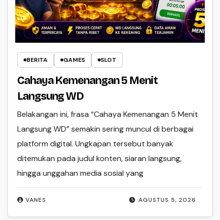
BERITA
GAMES
SLOT
Cahaya Kemenangan 5 Menit
Langsung WD
Belakangan ini, frasa “Cahaya Kemenangan 5 Menit
Langsung WD” semakin sering muncul di berbagai
platform digital. Ungkapan tersebut banyak
ditemukan pada judul konten, siaran langsung,
hingga unggahan media sosial yang
VANES
AGUSTUS 5, 2026