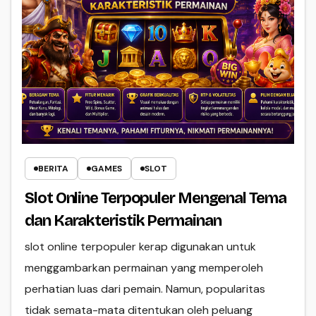
BERITA
GAMES
SLOT
Slot Online Terpopuler Mengenal Tema
dan Karakteristik Permainan
slot online terpopuler kerap digunakan untuk
menggambarkan permainan yang memperoleh
perhatian luas dari pemain. Namun, popularitas
tidak semata-mata ditentukan oleh peluang