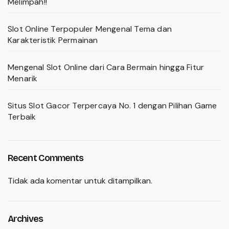
Melimpah!!
Slot Online Terpopuler Mengenal Tema dan
Karakteristik Permainan
Mengenal Slot Online dari Cara Bermain hingga Fitur
Menarik
Situs Slot Gacor Terpercaya No. 1 dengan Pilihan Game
Terbaik
Recent Comments
Tidak ada komentar untuk ditampilkan.
Archives