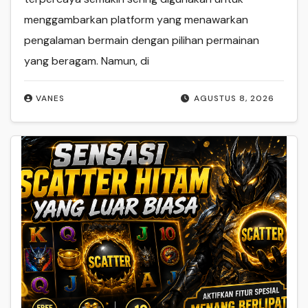
menggambarkan platform yang menawarkan
pengalaman bermain dengan pilihan permainan
yang beragam. Namun, di
VANES
AGUSTUS 8, 2026