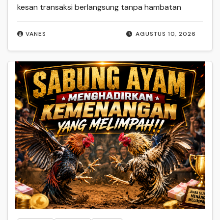
kesan transaksi berlangsung tanpa hambatan
VANES
AGUSTUS 10, 2026