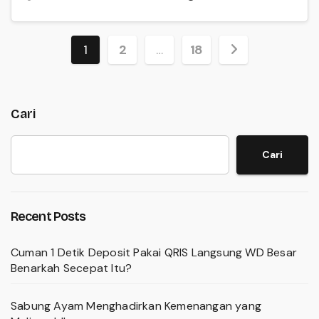
Paginasi
1
2
…
18
pos
Cari
Cari
Recent Posts
Cuman 1 Detik Deposit Pakai QRIS Langsung WD Besar
Benarkah Secepat Itu?
Sabung Ayam Menghadirkan Kemenangan yang