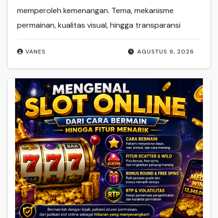
memperoleh kemenangan. Tema, mekanisme
permainan, kualitas visual, hingga transparansi
VANES
AGUSTUS 9, 2026