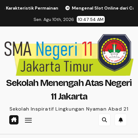
Skip
inan
Mengenal Slot Online dari Cara Bermain hingga Fitur 
to
Sen. Agu 10th, 2026
10:47:56 AM
content
Sekolah Menengah Atas Negeri
11 Jakarta
Sekolah Inspiratif Lingkungan Nyaman Abad 21