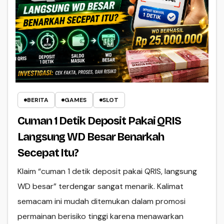
BERITA
GAMES
SLOT
Cuman 1 Detik Deposit Pakai QRIS
Langsung WD Besar Benarkah
Secepat Itu?
Klaim “cuman 1 detik deposit pakai QRIS, langsung
WD besar” terdengar sangat menarik. Kalimat
semacam ini mudah ditemukan dalam promosi
permainan berisiko tinggi karena menawarkan