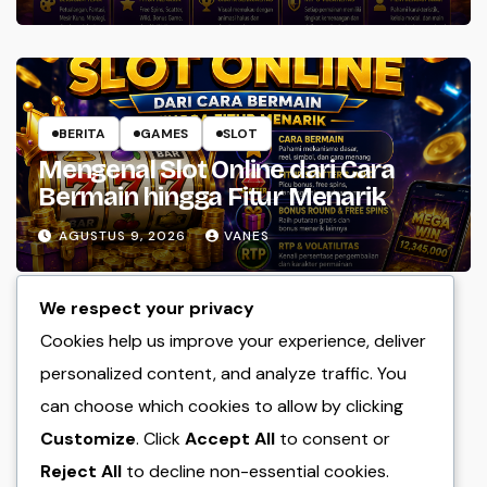
BERITA
GAMES
SLOT
Mengenal Slot Online dari Cara
Bermain hingga Fitur Menarik
AGUSTUS 9, 2026
VANES
We respect your privacy
Cookies help us improve your experience, deliver
personalized content, and analyze traffic. You
can choose which cookies to allow by clicking
Customize
. Click
Accept All
to consent or
Reject All
to decline non-essential cookies.