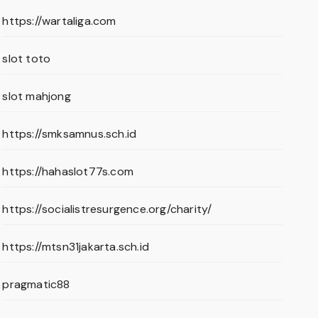
https://wartaliga.com
slot toto
slot mahjong
https://smksamnus.sch.id
https://hahaslot77s.com
https://socialistresurgence.org/charity/
https://mtsn31jakarta.sch.id
pragmatic88