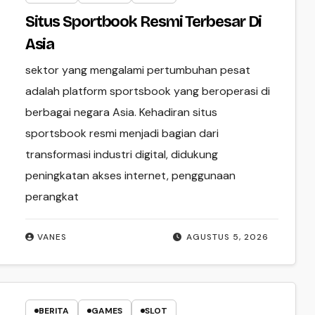
Situs Sportbook Resmi Terbesar Di
Asia
sektor yang mengalami pertumbuhan pesat
adalah platform sportsbook yang beroperasi di
berbagai negara Asia. Kehadiran situs
sportsbook resmi menjadi bagian dari
transformasi industri digital, didukung
peningkatan akses internet, penggunaan
perangkat
VANES
AGUSTUS 5, 2026
BERITA
GAMES
SLOT