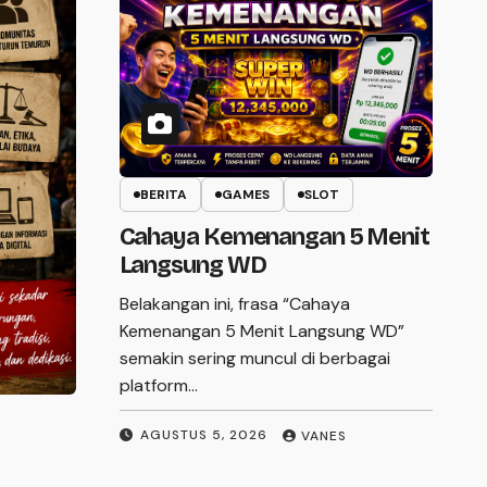
Situs Sportbook
Resmi Terbesar Di
Asia
sektor yang mengalami pertumbuhan
BERITA
GAMES
SLOT
pesat adalah platform sportsbook yang
Cahaya Kemenangan 5 Menit
beroperasi di berbagai negara Asia.
Langsung WD
Kehadiran situs sportsbook resmi menjadi
Belakangan ini, frasa “Cahaya
bagian dari transformasi industri digital,
Kemenangan 5 Menit Langsung WD”
didukung…
semakin sering muncul di berbagai
platform…
AGUSTUS 5, 2026
VANES
AGUSTUS 5, 2026
VANES