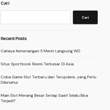
Cari
Cari
Recent Posts
Cahaya Kemenangan 5 Menit Langsung WD
Situs Sportbook Resmi Terbesar Di Asia
Coba Game Slot Terbaru dan Terupdate, yang Perlu
Diketahui
Main Slot Menang Besar Setiap Saat! Selalu Bisa
Terjadi?