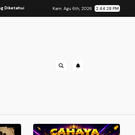
entang Permainan Sabung Ayam
Cahaya Kemenangan 5 M
Kam. Agu 6th, 2026
2:44:30 PM
BERITA
GAMES
SLOT