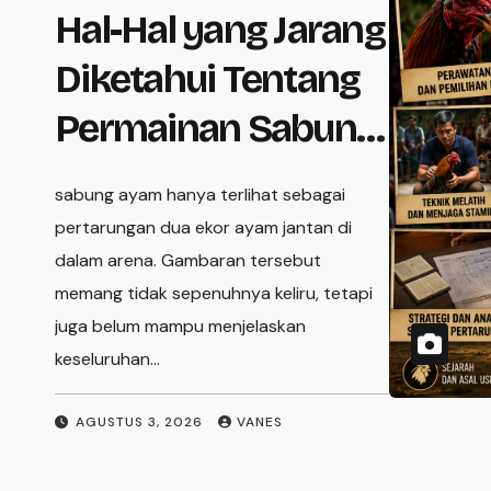
Cahaya
Kemenangan 5
Menit Langsung
WD
Belakangan ini, frasa “Cahaya
Kemenangan 5 Menit Langsung WD”
semakin sering muncul di berbagai
platform digital. Ungkapan tersebut
banyak ditemukan pada judul konten,
siaran langsung,…
AGUSTUS 5, 2026
VANES