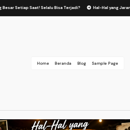
at! Selalu Bisa Terjadi?
Hal-Hal yang Jarang Diketahui T
Home
Beranda
Blog
Sample Page