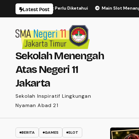
Skip
te, yang Perlu Diketahui
Main Slot Menang Besar Setiap Sa
Latest Post
to
content
Sekolah Menengah
Atas Negeri 11
Jakarta
Sekolah Inspiratif Lingkungan
Nyaman Abad 21
BERITA
GAMES
SLOT