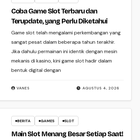
Coba Game Slot Terbaru dan
Terupdate, yang Perlu Diketahui
Game slot telah mengalami perkembangan yang
sangat pesat dalam beberapa tahun terakhir.
Jika dahulu permainan ini identik dengan mesin
mekanis di kasino, kini game slot hadir dalam
bentuk digital dengan
VANES
AGUSTUS 4, 2026
BERITA
GAMES
SLOT
Main Slot Menang Besar Setiap Saat!