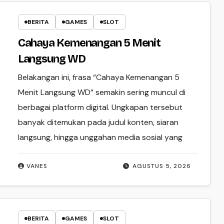
BERITA
GAMES
SLOT
Cahaya Kemenangan 5 Menit
Langsung WD
Belakangan ini, frasa “Cahaya Kemenangan 5
Menit Langsung WD” semakin sering muncul di
berbagai platform digital. Ungkapan tersebut
banyak ditemukan pada judul konten, siaran
langsung, hingga unggahan media sosial yang
VANES
AGUSTUS 5, 2026
BERITA
GAMES
SLOT