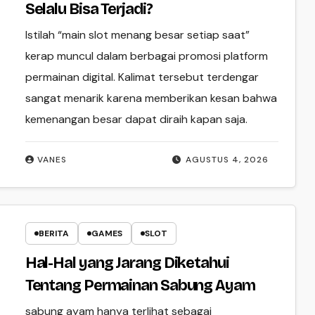
Selalu Bisa Terjadi?
Istilah “main slot menang besar setiap saat”
kerap muncul dalam berbagai promosi platform
permainan digital. Kalimat tersebut terdengar
sangat menarik karena memberikan kesan bahwa
kemenangan besar dapat diraih kapan saja.
VANES
AGUSTUS 4, 2026
BERITA
GAMES
SLOT
Hal-Hal yang Jarang Diketahui
Tentang Permainan Sabung Ayam
sabung ayam hanya terlihat sebagai