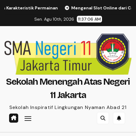
Skip
ainan
Mengenal Slot Online dari Cara Bermain hingga Fitur
to
Sen. Agu 10th, 2026
11:37:08 AM
content
Sekolah Menengah Atas Negeri
11 Jakarta
Sekolah Inspiratif Lingkungan Nyaman Abad 21