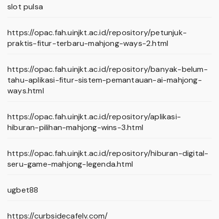
slot pulsa
https://opac.fah.uinjkt.ac.id/repository/petunjuk-
praktis-fitur-terbaru-mahjong-ways-2.html
https://opac.fah.uinjkt.ac.id/repository/banyak-belum-
tahu-aplikasi-fitur-sistem-pemantauan-ai-mahjong-
ways.html
https://opac.fah.uinjkt.ac.id/repository/aplikasi-
hiburan-pilihan-mahjong-wins-3.html
https://opac.fah.uinjkt.ac.id/repository/hiburan-digital-
seru-game-mahjong-legenda.html
ugbet88
https://curbsidecafelv.com/