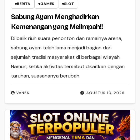
BERITA
GAMES
SLOT
Sabung Ayam Menghadirkan
Kemenangan yang Melimpah!!
Di balik riuh suara penonton dan ramainya arena,
sabung ayam telah lama menjadi bagian dari
sejumlah tradisi masyarakat di berbagai wilayah.
Namun, ketika aktivitas tersebut dikaitkan dengan
taruhan, suasananya berubah
VANES
AGUSTUS 10, 2026