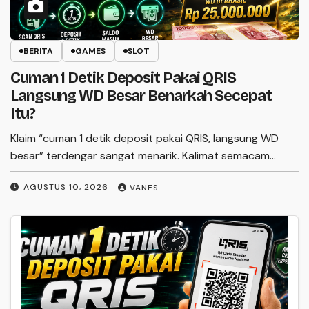
BERITA
GAMES
SLOT
Cuman 1 Detik Deposit Pakai QRIS
Langsung WD Besar Benarkah Secepat
Itu?
Klaim “cuman 1 detik deposit pakai QRIS, langsung WD
besar” terdengar sangat menarik. Kalimat semacam…
AGUSTUS 10, 2026
VANES