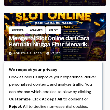
BERITA
GAMES
SLOT
Mengenal Slot Online dari Cara
Bermain hingga Fitur Menarik
AGUSTUS 9, 2026
VANES
We respect your privacy
Cookies help us improve your experience, deliver
personalized content, and analyze traffic. You
can choose which cookies to allow by clicking
Customize
. Click
Accept All
to consent or
Reject All
to decline non-essential cookies.