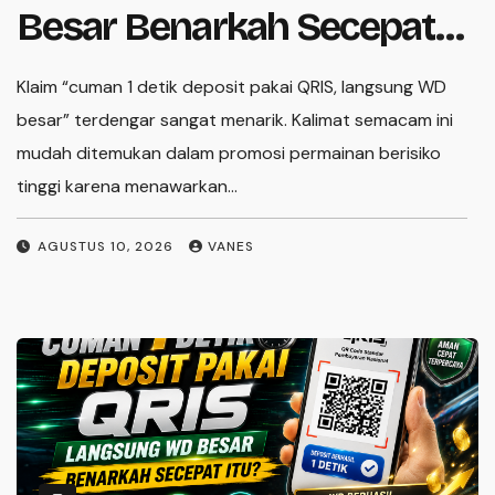
sar Benarkah Secepat
Kem
?
Meli
 “cuman 1 detik deposit pakai QRIS, langsung WD
Di balik 
” terdengar sangat menarik. Kalimat semacam ini
sabung ay
 ditemukan dalam promosi permainan berisiko
tradisi m
i karena menawarkan…
aktivitas
STUS 10, 2026
VANES
AGUSTU