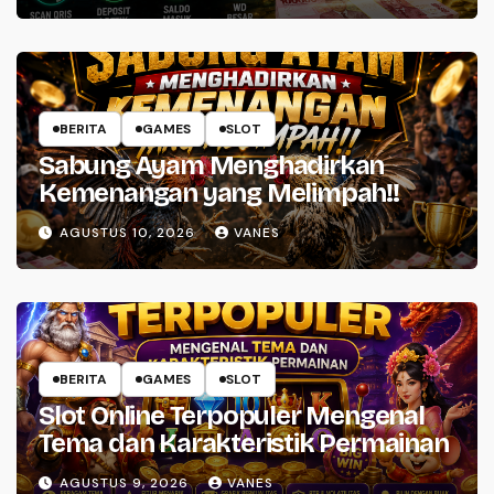
BERITA
GAMES
SLOT
Sabung Ayam Menghadirkan
Kemenangan yang Melimpah!!
AGUSTUS 10, 2026
VANES
BERITA
GAMES
SLOT
Slot Online Terpopuler Mengenal
Tema dan Karakteristik Permainan
AGUSTUS 9, 2026
VANES