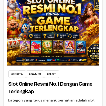
BERITA
GAMES
SLOT
Slot Online Resmi No.1 Dengan Game
Terlengkap
kategori yang terus menarik perhatian adalah slot