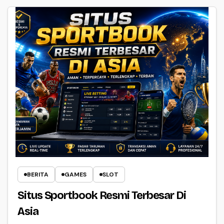
BERITA
GAMES
SLOT
Situs Sportbook Resmi Terbesar Di
Asia