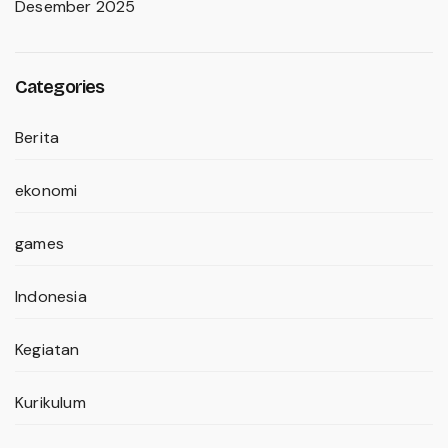
Desember 2025
Categories
Berita
ekonomi
games
Indonesia
Kegiatan
Kurikulum