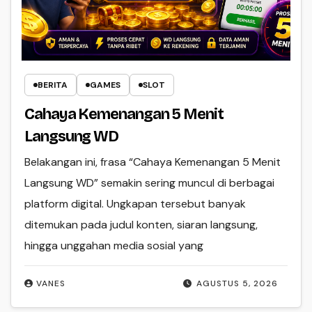
BERITA
GAMES
SLOT
Cahaya Kemenangan 5 Menit
Langsung WD
Belakangan ini, frasa “Cahaya Kemenangan 5 Menit
Langsung WD” semakin sering muncul di berbagai
platform digital. Ungkapan tersebut banyak
ditemukan pada judul konten, siaran langsung,
hingga unggahan media sosial yang
VANES
AGUSTUS 5, 2026