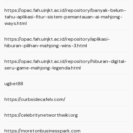
https://opac.fah.uinjkt.ac.id/repository/banyak-belum-
tahu-aplikasi-fitur-sistem-pemantauan-ai-mahjong-
ways.html
https://opac.fah.uinjkt.ac.id/repository/aplikasi-
hiburan-pilihan-mahjong-wins-3.html
https://opac.fah.uinjkt.ac.id/repository/hiburan-digital-
seru-game-mahjong-legenda.html
ugbet88
https://curbsidecafelv.com/
https://celebritynetworthwiki.org
https://moretonbusinesspark.com