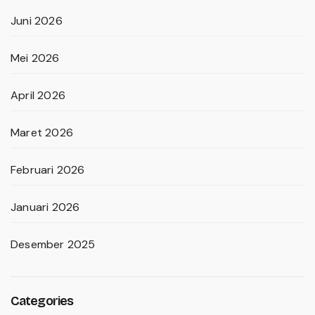
Juni 2026
Mei 2026
April 2026
Maret 2026
Februari 2026
Januari 2026
Desember 2025
Categories