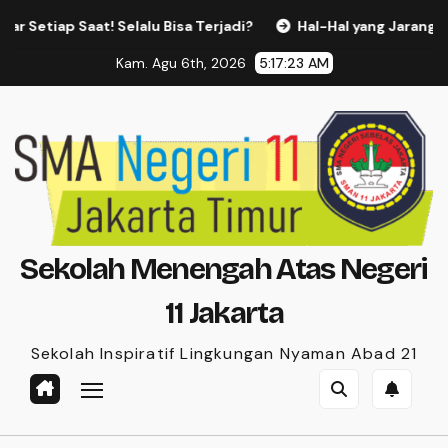
Skip
 Bisa Terjadi?
Hal-Hal yang Jarang Diketahui Tentang Pe
to
Kam. Agu 6th, 2026
5:17:25 AM
content
Sekolah Menengah Atas Negeri
11 Jakarta
Sekolah Inspiratif Lingkungan Nyaman Abad 21