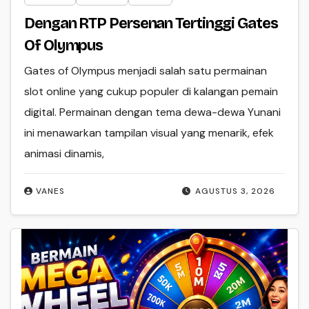
Dengan RTP Persenan Tertinggi Gates
Of Olympus
Gates of Olympus menjadi salah satu permainan
slot online yang cukup populer di kalangan pemain
digital. Permainan dengan tema dewa-dewa Yunani
ini menawarkan tampilan visual yang menarik, efek
animasi dinamis,
VANES
AGUSTUS 3, 2026