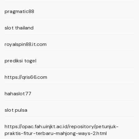
pragmatic88
slot thailand
royalspin88.it.com
prediksi togel
https://qris66.com
hahaslot77
slot pulsa
https://opac.fah.uinjkt.ac.id/repository/petunjuk-
praktis-fitur-terbaru-mahjong-ways-2.html