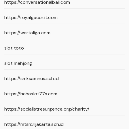
https://conversationalball.com
https://royalgacor.it.com
https://wartaliga.com
slot toto
slot mahjong
https://smksamnus.sch.id
https://hahaslot77s.com
https://socialistresurgence.org/charity/
https://mtsn31jakarta.sch.id