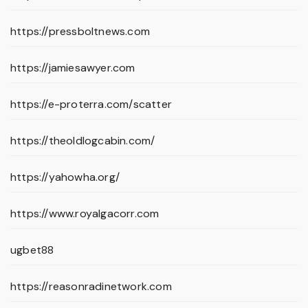
https://pressboltnews.com
https://jamiesawyer.com
https://e-proterra.com/scatter
https://theoldlogcabin.com/
https://yahowha.org/
https://www.royalgacorr.com
ugbet88
https://reasonradinetwork.com