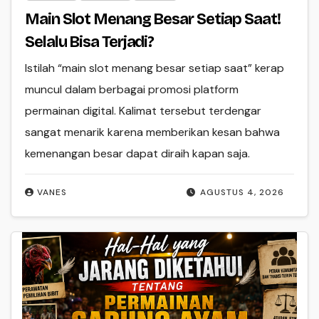
Main Slot Menang Besar Setiap Saat!
Selalu Bisa Terjadi?
Istilah “main slot menang besar setiap saat” kerap
muncul dalam berbagai promosi platform
permainan digital. Kalimat tersebut terdengar
sangat menarik karena memberikan kesan bahwa
kemenangan besar dapat diraih kapan saja.
VANES
AGUSTUS 4, 2026