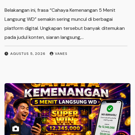
 ini, frasa “Cahaya Kemenangan 5 Menit
sektor yang m
WD” semakin sering muncul di berbagai
platform spor
igital. Ungkapan tersebut banyak ditemukan
negara Asia. K
 konten, siaran langsung,…
bagian dari tra
 5, 2026
VANES
AGUSTUS 5, 