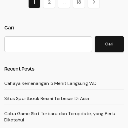
Paginasi
1
2
…
18
pos
Cari
Cari
Recent Posts
Cahaya Kemenangan 5 Menit Langsung WD
Situs Sportbook Resmi Terbesar Di Asia
Coba Game Slot Terbaru dan Terupdate, yang Perlu
Diketahui