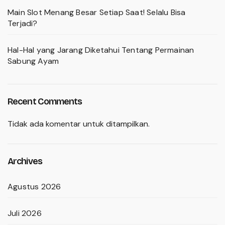
Main Slot Menang Besar Setiap Saat! Selalu Bisa
Terjadi?
Hal-Hal yang Jarang Diketahui Tentang Permainan
Sabung Ayam
Recent Comments
Tidak ada komentar untuk ditampilkan.
Archives
Agustus 2026
Juli 2026