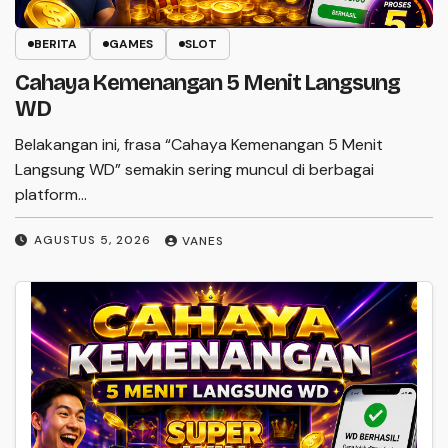
BERITA
GAMES
SLOT
Cahaya Kemenangan 5 Menit Langsung
WD
Belakangan ini, frasa “Cahaya Kemenangan 5 Menit
Langsung WD” semakin sering muncul di berbagai
platform…
AGUSTUS 5, 2026
VANES