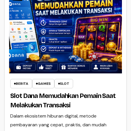
BERITA
GAMES
SLOT
Slot Dana Memudahkan Pemain Saat
Melakukan Transaksi
Dalam ekosistem hiburan digital, metode
pembayaran yang cepat, praktis, dan mudah