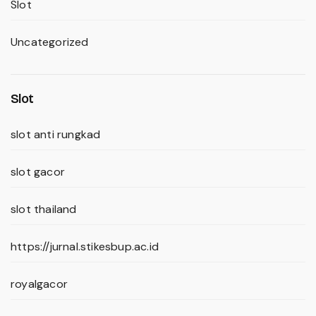
Slot
Uncategorized
Slot
slot anti rungkad
slot gacor
slot thailand
https://jurnal.stikesbup.ac.id
royalgacor