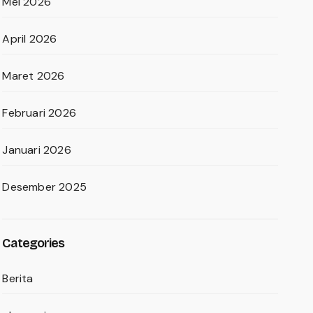
Mei 2026
April 2026
Maret 2026
Februari 2026
Januari 2026
Desember 2025
Categories
Berita