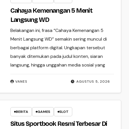
Cahaya Kemenangan 5 Menit
Langsung WD
Belakangan ini, frasa “Cahaya Kemenangan 5
Menit Langsung WD” semakin sering muncul di
berbagai platform digital. Ungkapan tersebut
banyak ditemukan pada judul konten, siaran
langsung, hingga unggahan media sosial yang
VANES
AGUSTUS 5, 2026
BERITA
GAMES
SLOT
Situs Sportbook Resmi Terbesar Di