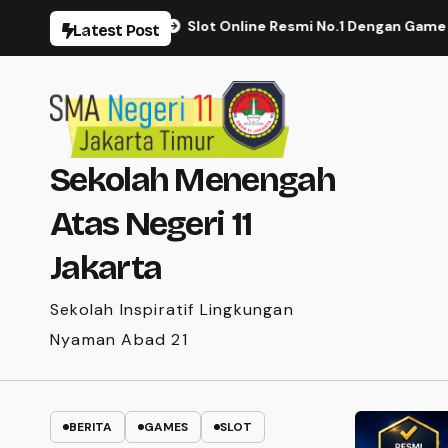
Skip
hatian
Slot Online Resmi No.1 Dengan Game Terlengkap
Latest Post
to
content
Sekolah Menengah
Atas Negeri 11
Jakarta
Sekolah Inspiratif Lingkungan
Nyaman Abad 21
BERITA
GAMES
SLOT