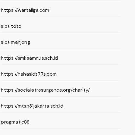
https://wartaliga.com
slot toto
slot mahjong
https://smksamnus.sch.id
https://hahaslot77s.com
https://socialistresurgence.org/charity/
https://mtsn31jakarta.sch.id
pragmatic88