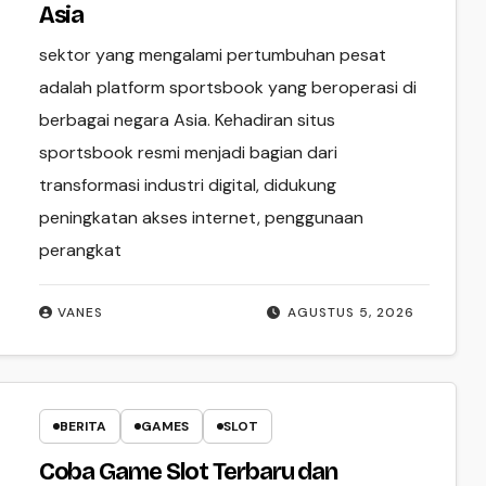
Asia
sektor yang mengalami pertumbuhan pesat
adalah platform sportsbook yang beroperasi di
berbagai negara Asia. Kehadiran situs
sportsbook resmi menjadi bagian dari
transformasi industri digital, didukung
peningkatan akses internet, penggunaan
perangkat
VANES
AGUSTUS 5, 2026
BERITA
GAMES
SLOT
Coba Game Slot Terbaru dan