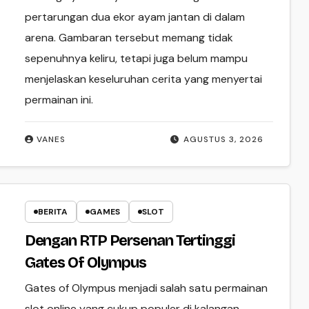
pertarungan dua ekor ayam jantan di dalam
arena. Gambaran tersebut memang tidak
sepenuhnya keliru, tetapi juga belum mampu
menjelaskan keseluruhan cerita yang menyertai
permainan ini.
VANES
AGUSTUS 3, 2026
BERITA
GAMES
SLOT
Dengan RTP Persenan Tertinggi
Gates Of Olympus
Gates of Olympus menjadi salah satu permainan
slot online yang cukup populer di kalangan