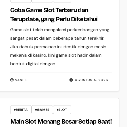
Coba Game Slot Terbaru dan
Terupdate, yang Perlu Diketahui
Game slot telah mengalami perkembangan yang
sangat pesat dalam beberapa tahun terakhir.
Jika dahulu permainan ini identik dengan mesin
mekanis di kasino, kini game slot hadir dalam
bentuk digital dengan
VANES
AGUSTUS 4, 2026
BERITA
GAMES
SLOT
Main Slot Menang Besar Setiap Saat!