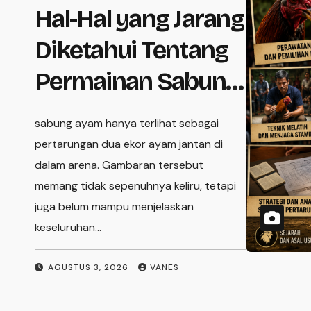
Cahaya
Kemenangan 5
Menit Langsung
WD
Belakangan ini, frasa “Cahaya
Kemenangan 5 Menit Langsung WD”
semakin sering muncul di berbagai
platform digital. Ungkapan tersebut
banyak ditemukan pada judul konten,
siaran langsung,…
AGUSTUS 5, 2026
VANES