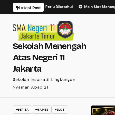
Skip
te, yang Perlu Diketahui
Main Slot Menang Besar Setiap Sa
Latest Post
to
content
Sekolah Menengah
Atas Negeri 11
Jakarta
Sekolah Inspiratif Lingkungan
Nyaman Abad 21
BERITA
GAMES
SLOT