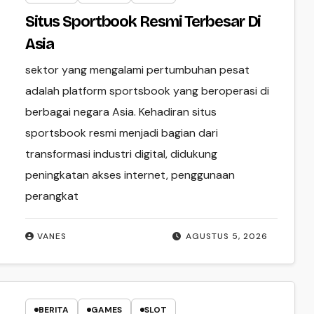
Situs Sportbook Resmi Terbesar Di
Asia
sektor yang mengalami pertumbuhan pesat
adalah platform sportsbook yang beroperasi di
berbagai negara Asia. Kehadiran situs
sportsbook resmi menjadi bagian dari
transformasi industri digital, didukung
peningkatan akses internet, penggunaan
perangkat
VANES
AGUSTUS 5, 2026
BERITA
GAMES
SLOT