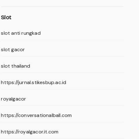
Slot
slot anti rungkad
slot gacor
slot thailand
https://jurnal.stikesbup.ac.id
royalgacor
https://conversationalball.com
https://royalgacor.it.com