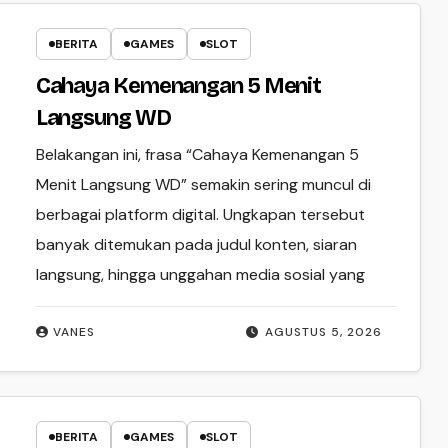
BERITA
GAMES
SLOT
Cahaya Kemenangan 5 Menit
Langsung WD
Belakangan ini, frasa “Cahaya Kemenangan 5
Menit Langsung WD” semakin sering muncul di
berbagai platform digital. Ungkapan tersebut
banyak ditemukan pada judul konten, siaran
langsung, hingga unggahan media sosial yang
VANES
AGUSTUS 5, 2026
BERITA
GAMES
SLOT