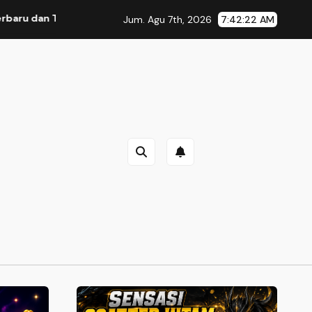
date, yang Perlu Diketahui
Sensasi Scatter Hitam Yan
Jum. Agu 7th, 2026
7:42:24 AM
BERITA
GAMES
SLOT