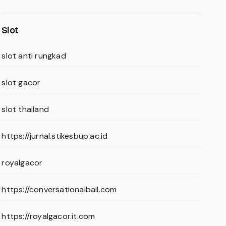
Slot
slot anti rungkad
slot gacor
slot thailand
https://jurnal.stikesbup.ac.id
royalgacor
https://conversationalball.com
https://royalgacor.it.com