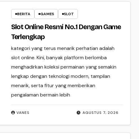
BERITA
GAMES
SLOT
Slot Online Resmi No.1 Dengan Game
Terlengkap
kategori yang terus menarik perhatian adalah
slot online. Kini, banyak platform berlomba
menghadirkan koleksi permainan yang semakin
lengkap dengan teknologi modern, tampilan
menarik, serta fitur yang memberikan
pengalaman bermain lebih
VANES
AGUSTUS 7, 2026