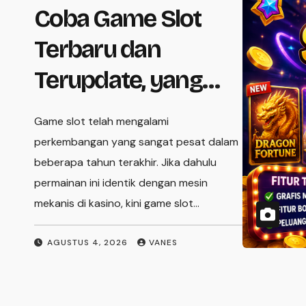
Sensasi Scatter
Hitam Yang Luar
Biasa Fenomena
Menarik Perhatian
Scatter Hitam semakin sering muncul di
kalangan penggemar permainan berbasis
slot. Banyak pemain menganggap simbol
ini sebagai salah satu elemen yang
mampu menghadirkan pengalaman
bermain…
AGUSTUS 7, 2026
VANES