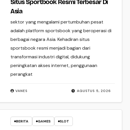
Situs Sportbook Resmi Terbesar Di
Asia
sektor yang mengalami pertumbuhan pesat
adalah platform sportsbook yang beroperasi di
berbagai negara Asia. Kehadiran situs
sportsbook resmi menjadi bagian dari
transformasi industri digital, didukung
peningkatan akses internet, penggunaan
perangkat
VANES
AGUSTUS 5, 2026
BERITA
GAMES
SLOT