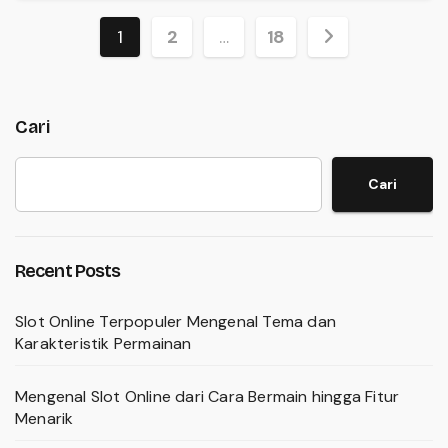
Paginasi
1
2
…
18
pos
Cari
Cari
Recent Posts
Slot Online Terpopuler Mengenal Tema dan
Karakteristik Permainan
Mengenal Slot Online dari Cara Bermain hingga Fitur
Menarik