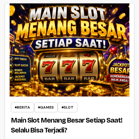
BERITA
GAMES
SLOT
Main Slot Menang Besar Setiap Saat!
Selalu Bisa Terjadi?