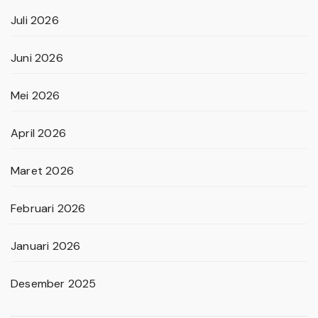
Juli 2026
Juni 2026
Mei 2026
April 2026
Maret 2026
Februari 2026
Januari 2026
Desember 2025