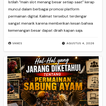
Istilah “main slot menang besar setiap saat” kerap
muncul dalam berbagai promosi platform
permainan digital. Kalimat tersebut terdengar
sangat menarik karena memberikan kesan bahwa
kemenangan besar dapat diraih kapan saja.
VANES
AGUSTUS 4, 2026