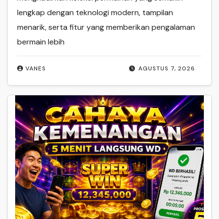
lengkap dengan teknologi modern, tampilan
menarik, serta fitur yang memberikan pengalaman
bermain lebih
VANES
AGUSTUS 7, 2026