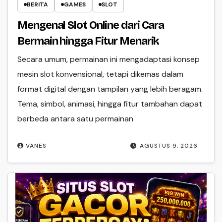
BERITA
GAMES
SLOT
Mengenal Slot Online dari Cara
Bermain hingga Fitur Menarik
Secara umum, permainan ini mengadaptasi konsep
mesin slot konvensional, tetapi dikemas dalam
format digital dengan tampilan yang lebih beragam.
Tema, simbol, animasi, hingga fitur tambahan dapat
berbeda antara satu permainan
VANES
AGUSTUS 9, 2026