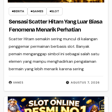
BERITA
GAMES
SLOT
Sensasi Scatter Hitam Yang Luar Biasa
Fenomena Menarik Perhatian
Scatter Hitam semakin sering muncul di kalangan
penggemar permainan berbasis slot. Banyak
pemain menganggap simbol ini sebagai salah satu
elemen yang mampu menghadirkan pengalaman
bermain yang lebih menarik karena sering
VANES
AGUSTUS 7, 2026