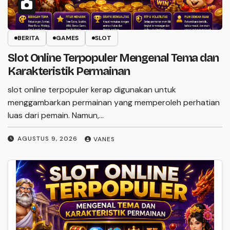
BERITA
GAMES
SLOT
Slot Online Terpopuler Mengenal Tema dan
Karakteristik Permainan
slot online terpopuler kerap digunakan untuk
menggambarkan permainan yang memperoleh perhatian
luas dari pemain. Namun,…
AGUSTUS 9, 2026
VANES