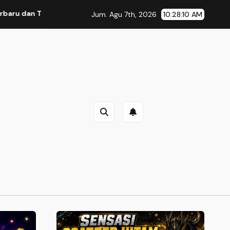
date, yang Perlu Diketahui
Sensasi Scatter Hitam Yang
Jum. Agu 7th, 2026
10:28:11 AM
BERITA
GAMES
SLOT