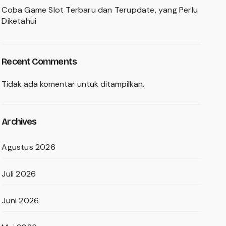
Coba Game Slot Terbaru dan Terupdate, yang Perlu
Diketahui
Recent Comments
Tidak ada komentar untuk ditampilkan.
Archives
Agustus 2026
Juli 2026
Juni 2026