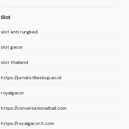
Slot
slot anti rungkad
slot gacor
slot thailand
https://jurnal.stikesbup.ac.id
royalgacor
https://conversationalball.com
https://royalgacor.it.com