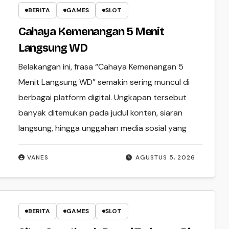
BERITA
GAMES
SLOT
Cahaya Kemenangan 5 Menit
Langsung WD
Belakangan ini, frasa “Cahaya Kemenangan 5
Menit Langsung WD” semakin sering muncul di
berbagai platform digital. Ungkapan tersebut
banyak ditemukan pada judul konten, siaran
langsung, hingga unggahan media sosial yang
VANES
AGUSTUS 5, 2026
BERITA
GAMES
SLOT