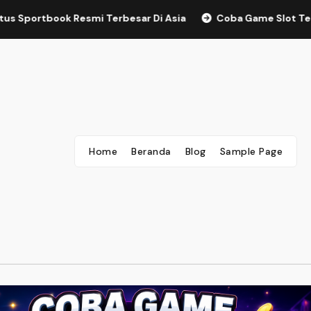
Resmi Terbesar Di Asia
Coba Game Slot Terbaru dan Terup
Home
Beranda
Blog
Sample Page