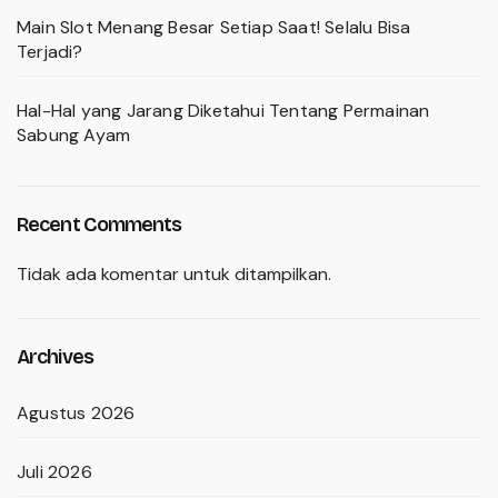
Main Slot Menang Besar Setiap Saat! Selalu Bisa
Terjadi?
Hal-Hal yang Jarang Diketahui Tentang Permainan
Sabung Ayam
Recent Comments
Tidak ada komentar untuk ditampilkan.
Archives
Agustus 2026
Juli 2026