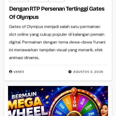
Dengan RTP Persenan Tertinggi Gates
Of Olympus
Gates of Olympus menjadi salah satu permainan
slot online yang cukup populer di kalangan pemain
digital. Permainan dengan tema dewa-dewa Yunani
ini menawarkan tampilan visual yang menarik, efek
animasi dinamis,
VANES
AGUSTUS 3, 2026