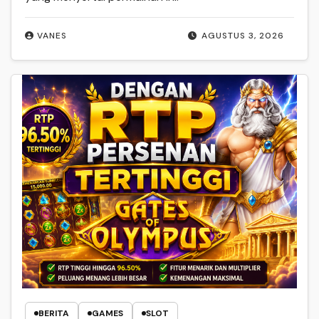
VANES
AGUSTUS 3, 2026
BERITA
GAMES
SLOT