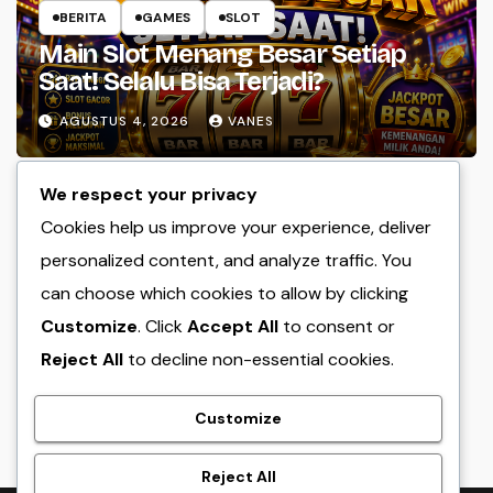
BERITA
GAMES
SLOT
Main Slot Menang Besar Setiap
Saat! Selalu Bisa Terjadi?
AGUSTUS 4, 2026
VANES
We respect your privacy
Cookies help us improve your experience, deliver
personalized content, and analyze traffic. You
can choose which cookies to allow by clicking
Customize
. Click
Accept All
to consent or
Reject All
to decline non-essential cookies.
Sekolah Menengah Atas
Negeri 11 Jakarta
Customize
Reject All