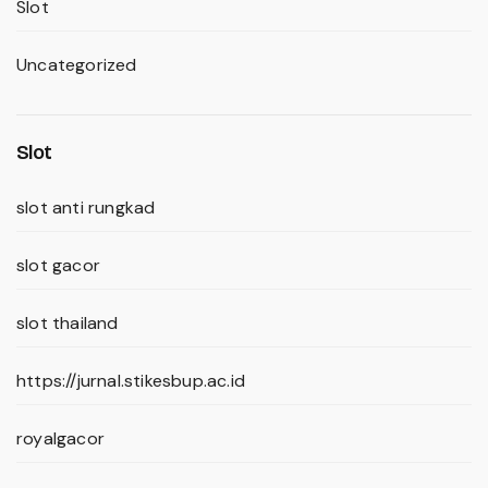
Slot
Uncategorized
Slot
slot anti rungkad
slot gacor
slot thailand
https://jurnal.stikesbup.ac.id
royalgacor