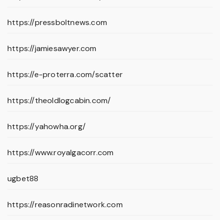
https://pressboltnews.com
https://jamiesawyer.com
https://e-proterra.com/scatter
https://theoldlogcabin.com/
https://yahowha.org/
https://www.royalgacorr.com
ugbet88
https://reasonradinetwork.com