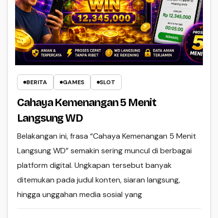
BERITA
GAMES
SLOT
Cahaya Kemenangan 5 Menit
Langsung WD
Belakangan ini, frasa “Cahaya Kemenangan 5 Menit
Langsung WD” semakin sering muncul di berbagai
platform digital. Ungkapan tersebut banyak
ditemukan pada judul konten, siaran langsung,
hingga unggahan media sosial yang