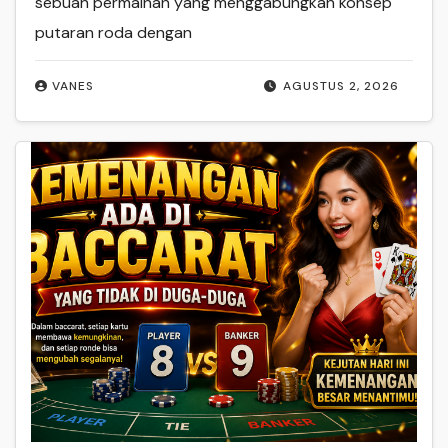
sebuah permainan yang menggabungkan konsep
putaran roda dengan
VANES
AGUSTUS 2, 2026