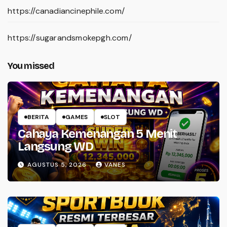
https://canadiancinephile.com/
https://sugarandsmokepgh.com/
You missed
BERITA
GAMES
SLOT
Cahaya Kemenangan 5 Menit
Langsung WD
AGUSTUS 5, 2026
VANES