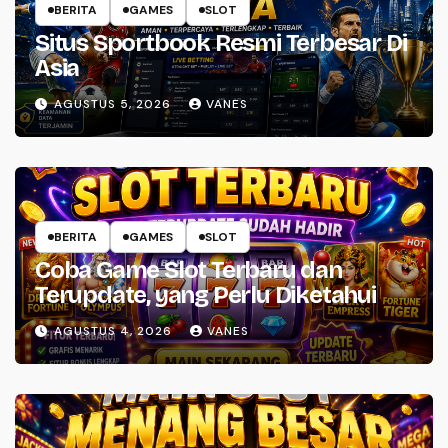
BERITA
GAMES
SLOT
Situs Sportbook Resmi Terbesar Di
Asia
AGUSTUS 5, 2026
VANES
BERITA
GAMES
SLOT
Coba Game Slot Terbaru dan
Terupdate, yang Perlu Diketahui
AGUSTUS 4, 2026
VANES