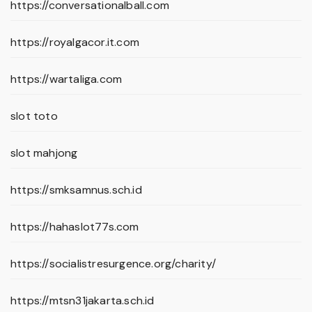
https://conversationalball.com
https://royalgacor.it.com
https://wartaliga.com
slot toto
slot mahjong
https://smksamnus.sch.id
https://hahaslot77s.com
https://socialistresurgence.org/charity/
https://mtsn31jakarta.sch.id