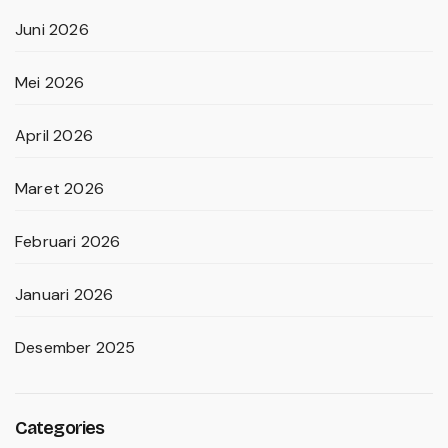
Juni 2026
Mei 2026
April 2026
Maret 2026
Februari 2026
Januari 2026
Desember 2025
Categories