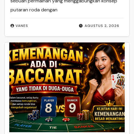
sebuah permainan yang menggabungkan konsep
putaran roda dengan
VANES
AGUSTUS 2, 2026