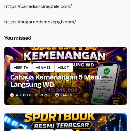
https://canadiancinephile.com/
https://sugarandsmokepgh.com/
You missed
BERITA
GAMES
SLOT
Cahaya Kemenangan 5 Menit
Langsung WD
AGUSTUS 5, 2026
VANES