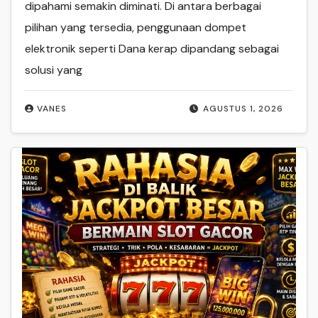
dipahami semakin diminati. Di antara berbagai
pilihan yang tersedia, penggunaan dompet
elektronik seperti Dana kerap dipandang sebagai
solusi yang
VANES
AGUSTUS 1, 2026