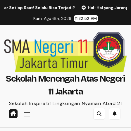
Skip
u Bisa Terjadi?
Hal-Hal yang Jarang Diketahui Tentang P
to
Kam. Agu 6th, 2026
11:32:54 AM
content
Sekolah Menengah Atas Negeri
11 Jakarta
Sekolah Inspiratif Lingkungan Nyaman Abad 21