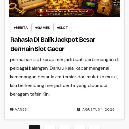
BERITA
GAMES
SLOT
Rahasia Di Balik Jackpot Besar
Bermain Slot Gacor
permainan slot kerap menjadi buah perbincangan di
pelbagai kalangan. Dahulu kala, kabar mengenai
kemenangan besar lazim tersiar dari mulut ke mulut,
lalu berkembang menjadi cerita yang dibumbui
beragam tafsir. Kini,
VANES
AGUSTUS 1, 2026