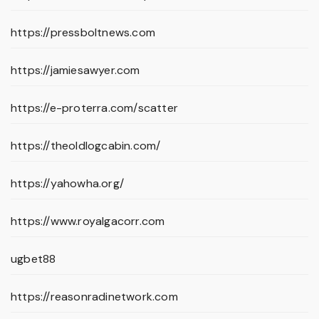
https://pressboltnews.com
https://jamiesawyer.com
https://e-proterra.com/scatter
https://theoldlogcabin.com/
https://yahowha.org/
https://www.royalgacorr.com
ugbet88
https://reasonradinetwork.com