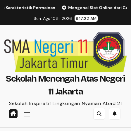
Skip
ainan
Mengenal Slot Online dari Cara Bermain hingga Fitur
to
Sen. Agu 10th, 2026
9:17:24 AM
content
Sekolah Menengah Atas Negeri
11 Jakarta
Sekolah Inspiratif Lingkungan Nyaman Abad 21