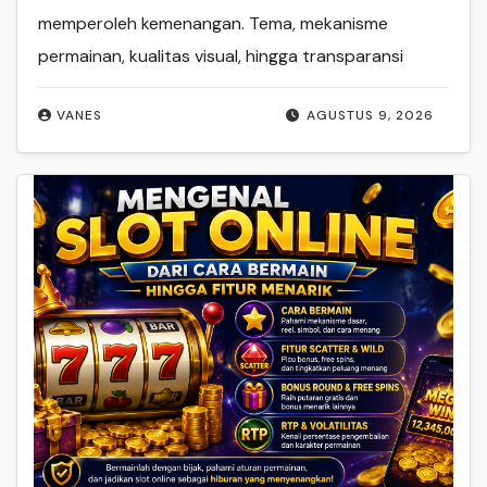
memperoleh kemenangan. Tema, mekanisme
permainan, kualitas visual, hingga transparansi
VANES
AGUSTUS 9, 2026