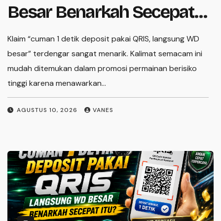
Besar Benarkah Secepat
K
Itu?
M
Klaim “cuman 1 detik deposit pakai QRIS, langsung WD
Di b
besar” terdengar sangat menarik. Kalimat semacam ini
sabu
mudah ditemukan dalam promosi permainan berisiko
trad
tinggi karena menawarkan…
akti
AGUSTUS 10, 2026
VANES
A