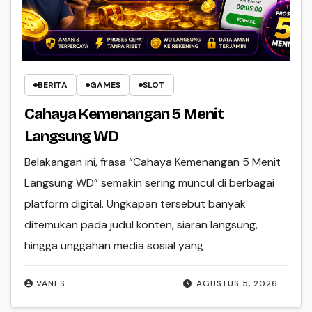
BERITA
GAMES
SLOT
Cahaya Kemenangan 5 Menit
Langsung WD
Belakangan ini, frasa “Cahaya Kemenangan 5 Menit
Langsung WD” semakin sering muncul di berbagai
platform digital. Ungkapan tersebut banyak
ditemukan pada judul konten, siaran langsung,
hingga unggahan media sosial yang
VANES
AGUSTUS 5, 2026