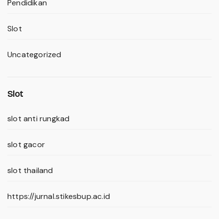
Pendidikan
Slot
Uncategorized
Slot
slot anti rungkad
slot gacor
slot thailand
https://jurnal.stikesbup.ac.id