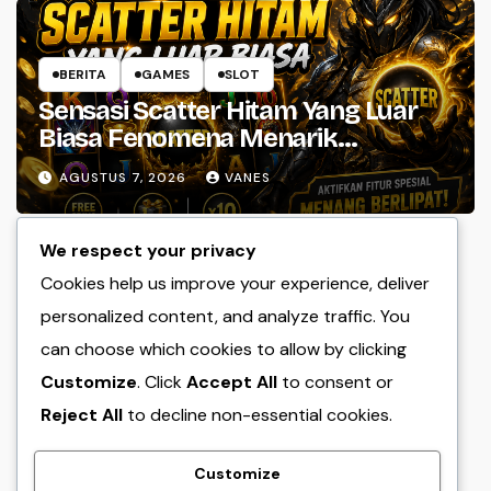
BERITA
GAMES
SLOT
Sensasi Scatter Hitam Yang Luar
Biasa Fenomena Menarik
Perhatian
AGUSTUS 7, 2026
VANES
We respect your privacy
Cookies help us improve your experience, deliver
personalized content, and analyze traffic. You
can choose which cookies to allow by clicking
Customize
. Click
Accept All
to consent or
Reject All
to decline non-essential cookies.
Sekolah Menengah Atas
Negeri 11 Jakarta
Customize