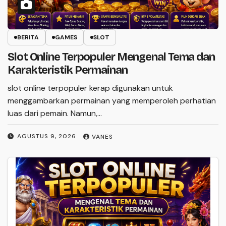
BERITA
GAMES
SLOT
Slot Online Terpopuler Mengenal Tema dan
Karakteristik Permainan
slot online terpopuler kerap digunakan untuk
menggambarkan permainan yang memperoleh perhatian
luas dari pemain. Namun,…
AGUSTUS 9, 2026
VANES