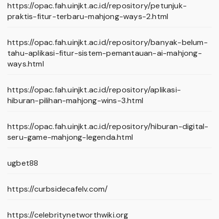
https://opac.fah.uinjkt.ac.id/repository/petunjuk-
praktis-fitur-terbaru-mahjong-ways-2.html
https://opac.fah.uinjkt.ac.id/repository/banyak-belum-
tahu-aplikasi-fitur-sistem-pemantauan-ai-mahjong-
ways.html
https://opac.fah.uinjkt.ac.id/repository/aplikasi-
hiburan-pilihan-mahjong-wins-3.html
https://opac.fah.uinjkt.ac.id/repository/hiburan-digital-
seru-game-mahjong-legenda.html
ugbet88
https://curbsidecafelv.com/
https://celebritynetworthwiki.org