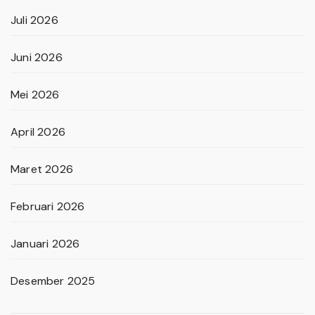
Juli 2026
Juni 2026
Mei 2026
April 2026
Maret 2026
Februari 2026
Januari 2026
Desember 2025