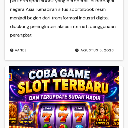
platform sportsbook yang beroperasi di berbagai
negara Asia. Kehadiran situs sportsbook resmi
menjadi bagian dari transformasi industri digital,
didukung peningkatan akses internet, penggunaan
perangkat
VANES
AGUSTUS 5, 2026