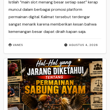
Istilah “main slot menang besar setiap saat” kerap
muncul dalam berbagai promosi platform
permainan digital. Kalimat tersebut terdengar
sangat menarik karena memberikan kesan bahwa
kemenangan besar dapat diraih kapan saja.
VANES
AGUSTUS 4, 2026