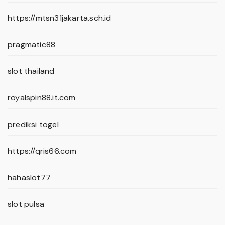
https://mtsn31jakarta.sch.id
pragmatic88
slot thailand
royalspin88.it.com
prediksi togel
https://qris66.com
hahaslot77
slot pulsa