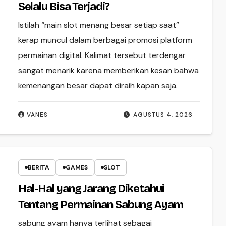
Selalu Bisa Terjadi?
Istilah “main slot menang besar setiap saat”
kerap muncul dalam berbagai promosi platform
permainan digital. Kalimat tersebut terdengar
sangat menarik karena memberikan kesan bahwa
kemenangan besar dapat diraih kapan saja.
VANES
AGUSTUS 4, 2026
BERITA
GAMES
SLOT
Hal-Hal yang Jarang Diketahui
Tentang Permainan Sabung Ayam
sabung ayam hanya terlihat sebagai