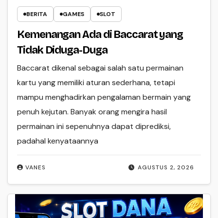
BERITA
GAMES
SLOT
Kemenangan Ada di Baccarat yang
Tidak Diduga-Duga
Baccarat dikenal sebagai salah satu permainan
kartu yang memiliki aturan sederhana, tetapi
mampu menghadirkan pengalaman bermain yang
penuh kejutan. Banyak orang mengira hasil
permainan ini sepenuhnya dapat diprediksi,
padahal kenyataannya
VANES
AGUSTUS 2, 2026