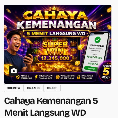
BERITA
GAMES
SLOT
Cahaya Kemenangan 5
Menit Langsung WD