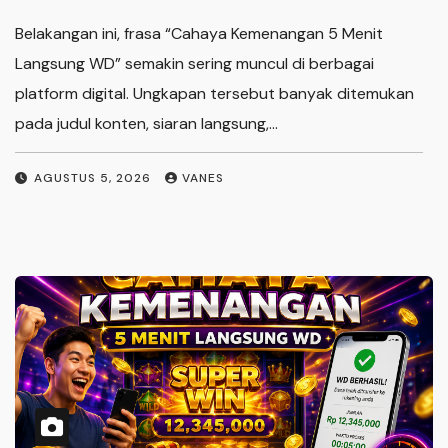
Belakangan ini, frasa “Cahaya Kemenangan 5 Menit
s
Langsung WD” semakin sering muncul di berbagai
p
platform digital. Ungkapan tersebut banyak ditemukan
n
pada judul konten, siaran langsung,…
ba
AGUSTUS 5, 2026
VANES