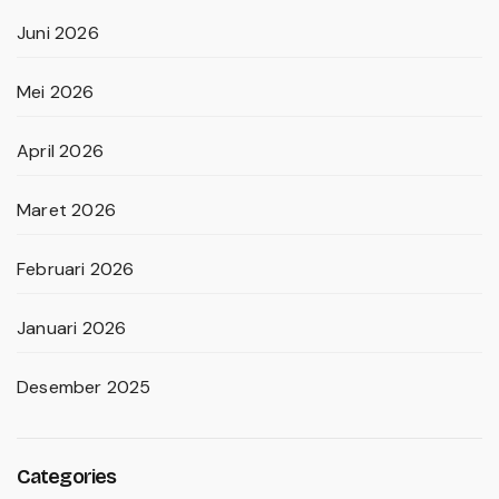
Juni 2026
Mei 2026
April 2026
Maret 2026
Februari 2026
Januari 2026
Desember 2025
Categories