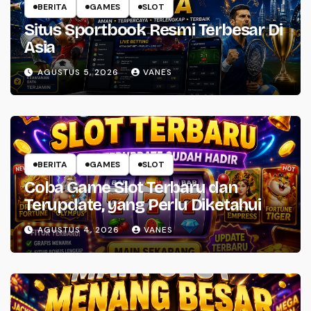
BERITA
GAMES
SLOT
Situs Sportbook Resmi Terbesar Di
Asia
AGUSTUS 5, 2026
VANES
BERITA
GAMES
SLOT
Coba Game Slot Terbaru dan
Terupdate, yang Perlu Diketahui
AGUSTUS 4, 2026
VANES