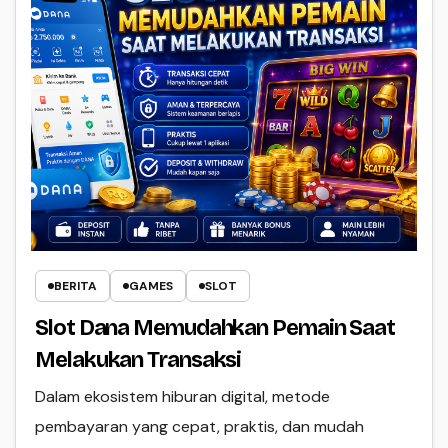
BERITA
GAMES
SLOT
Slot Dana Memudahkan Pemain Saat
Melakukan Transaksi
Dalam ekosistem hiburan digital, metode
pembayaran yang cepat, praktis, dan mudah