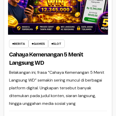
BERITA
GAMES
SLOT
Cahaya Kemenangan 5 Menit
Langsung WD
Belakangan ini, frasa “Cahaya Kemenangan 5 Menit
Langsung WD” semakin sering muncul di berbagai
platform digital. Ungkapan tersebut banyak
ditemukan pada judul konten, siaran langsung,
hingga unggahan media sosial yang