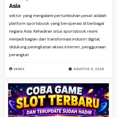
Asia
sektor yang mengalami pertumbuhan pesat adalah
platform sportsbook yang beroperasi di berbagai
negara Asia. Kehadiran situs sportsbook resmi
menjadi bagian dari transformasi industri digital,
didukung peningkatan akses internet, penggunaan
perangkat
VANES
AGUSTUS 5, 2026