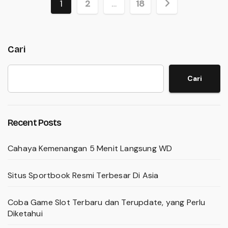
Paginasi
1
2
…
18
pos
Cari
Cari
Recent Posts
Cahaya Kemenangan 5 Menit Langsung WD
Situs Sportbook Resmi Terbesar Di Asia
Coba Game Slot Terbaru dan Terupdate, yang Perlu
Diketahui