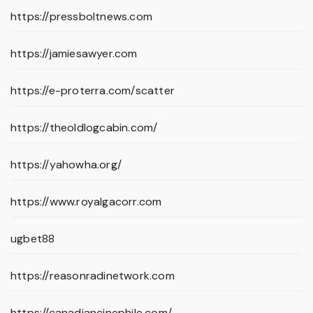
https://pressboltnews.com
https://jamiesawyer.com
https://e-proterra.com/scatter
https://theoldlogcabin.com/
https://yahowha.org/
https://www.royalgacorr.com
ugbet88
https://reasonradinetwork.com
https://canadiancinephile.com/