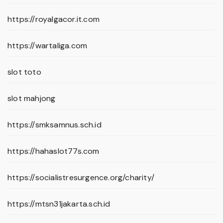
https://royalgacor.it.com
https://wartaliga.com
slot toto
slot mahjong
https://smksamnus.sch.id
https://hahaslot77s.com
https://socialistresurgence.org/charity/
https://mtsn31jakarta.sch.id