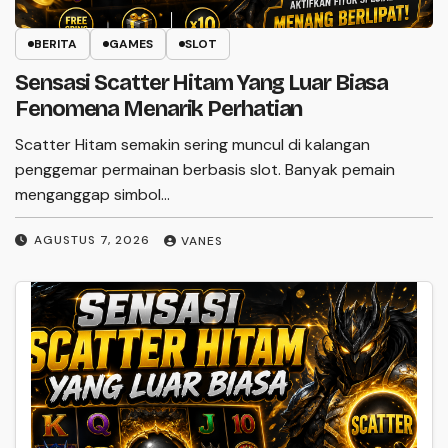
BERITA
GAMES
SLOT
Sensasi Scatter Hitam Yang Luar Biasa
Fenomena Menarik Perhatian
Scatter Hitam semakin sering muncul di kalangan
penggemar permainan berbasis slot. Banyak pemain
menganggap simbol…
AGUSTUS 7, 2026
VANES