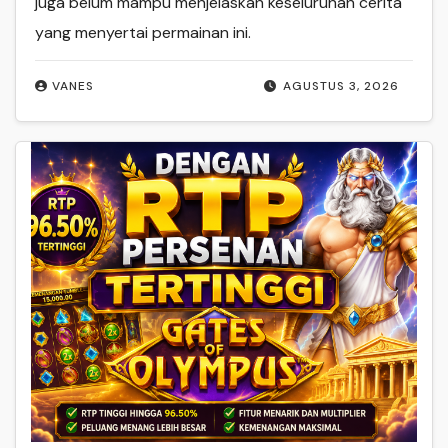
juga belum mampu menjelaskan keseluruhan cerita
yang menyertai permainan ini.
VANES
AGUSTUS 3, 2026