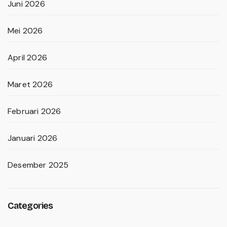
Juni 2026
Mei 2026
April 2026
Maret 2026
Februari 2026
Januari 2026
Desember 2025
Categories