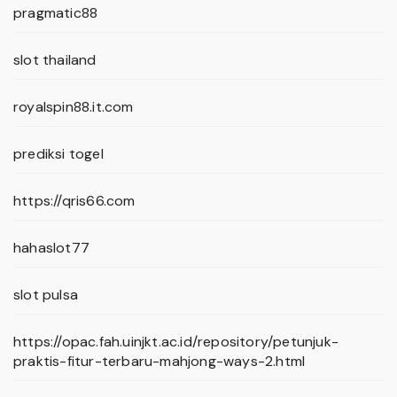
pragmatic88
slot thailand
royalspin88.it.com
prediksi togel
https://qris66.com
hahaslot77
slot pulsa
https://opac.fah.uinjkt.ac.id/repository/petunjuk-
praktis-fitur-terbaru-mahjong-ways-2.html