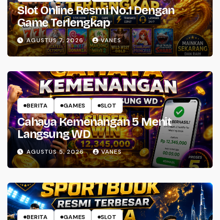
Slot Online Resmi No.1 Dengan
Game Terlengkap
AGUSTUS 7, 2026
VANES
BERITA
GAMES
SLOT
Cahaya Kemenangan 5 Menit
Langsung WD
AGUSTUS 5, 2026
VANES
BERITA
GAMES
SLOT