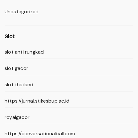
Uncategorized
Slot
slot anti rungkad
slot gacor
slot thailand
https://jurnal.stikesbup.ac.id
royalgacor
https://conversationalball.com