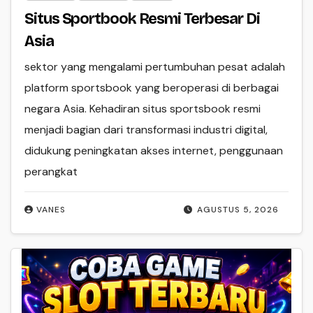
Situs Sportbook Resmi Terbesar Di
Asia
sektor yang mengalami pertumbuhan pesat adalah
platform sportsbook yang beroperasi di berbagai
negara Asia. Kehadiran situs sportsbook resmi
menjadi bagian dari transformasi industri digital,
didukung peningkatan akses internet, penggunaan
perangkat
VANES
AGUSTUS 5, 2026