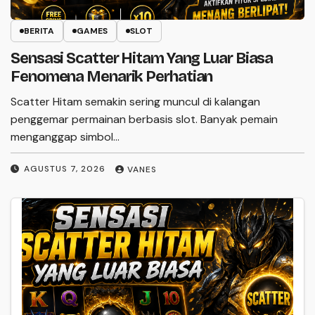
BERITA
GAMES
SLOT
Sensasi Scatter Hitam Yang Luar Biasa
Fenomena Menarik Perhatian
Scatter Hitam semakin sering muncul di kalangan
penggemar permainan berbasis slot. Banyak pemain
menganggap simbol…
AGUSTUS 7, 2026
VANES