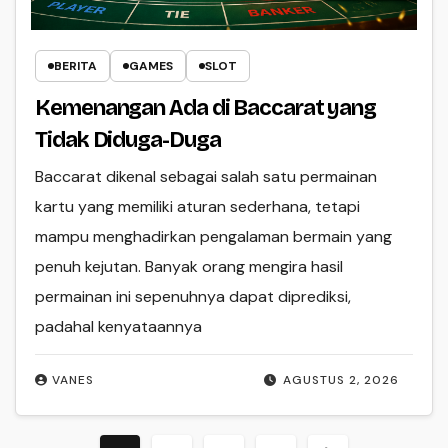
BERITA
GAMES
SLOT
Kemenangan Ada di Baccarat yang
Tidak Diduga-Duga
Baccarat dikenal sebagai salah satu permainan
kartu yang memiliki aturan sederhana, tetapi
mampu menghadirkan pengalaman bermain yang
penuh kejutan. Banyak orang mengira hasil
permainan ini sepenuhnya dapat diprediksi,
padahal kenyataannya
VANES
AGUSTUS 2, 2026