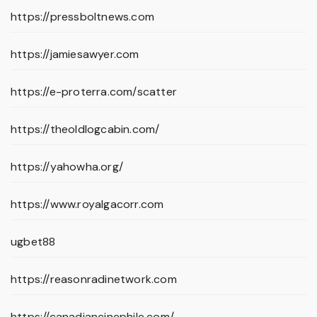
https://pressboltnews.com
https://jamiesawyer.com
https://e-proterra.com/scatter
https://theoldlogcabin.com/
https://yahowha.org/
https://www.royalgacorr.com
ugbet88
https://reasonradinetwork.com
https://canadiancinephile.com/