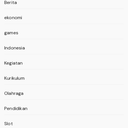
Berita
ekonomi
games
Indonesia
Kegiatan
Kurikulum
Olahraga
Pendidikan
Slot