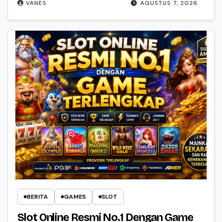
VANES
AGUSTUS 7, 2026
BERITA
GAMES
SLOT
Slot Online Resmi No.1 Dengan Game