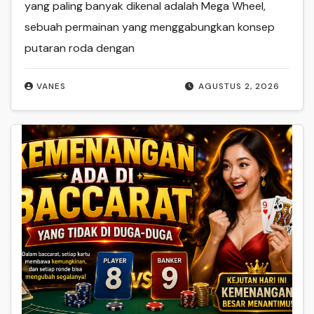
yang paling banyak dikenal adalah Mega Wheel,
sebuah permainan yang menggabungkan konsep
putaran roda dengan
VANES
AGUSTUS 2, 2026