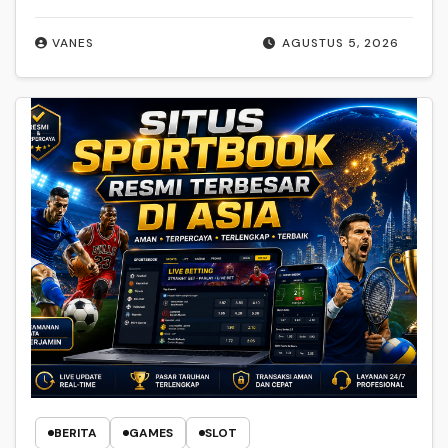
VANES
AGUSTUS 5, 2026
BERITA
GAMES
SLOT