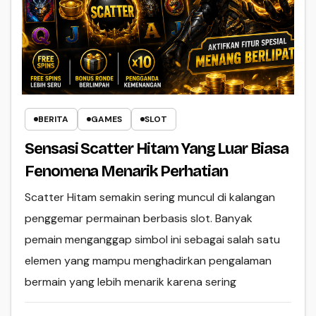
BERITA
GAMES
SLOT
Sensasi Scatter Hitam Yang Luar Biasa
Fenomena Menarik Perhatian
Scatter Hitam semakin sering muncul di kalangan
penggemar permainan berbasis slot. Banyak
pemain menganggap simbol ini sebagai salah satu
elemen yang mampu menghadirkan pengalaman
bermain yang lebih menarik karena sering