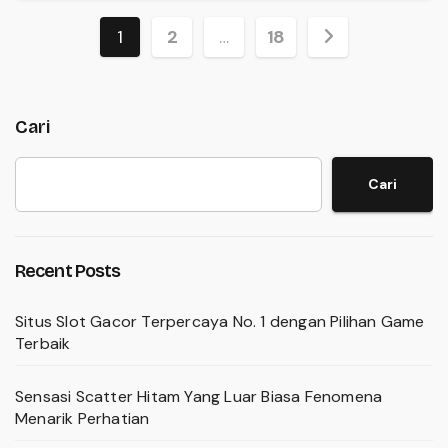
Paginasi
1
2
…
18
pos
Cari
Cari
Recent Posts
Situs Slot Gacor Terpercaya No. 1 dengan Pilihan Game
Terbaik
Sensasi Scatter Hitam Yang Luar Biasa Fenomena
Menarik Perhatian