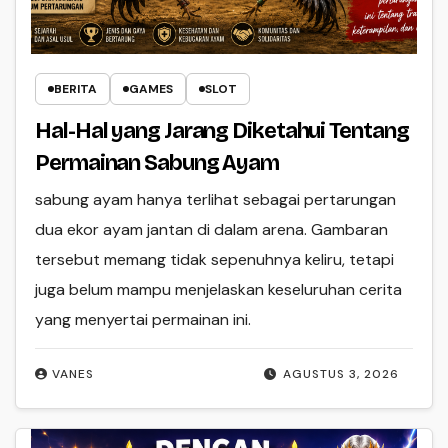
BERITA
GAMES
SLOT
Hal-Hal yang Jarang Diketahui Tentang
Permainan Sabung Ayam
sabung ayam hanya terlihat sebagai pertarungan
dua ekor ayam jantan di dalam arena. Gambaran
tersebut memang tidak sepenuhnya keliru, tetapi
juga belum mampu menjelaskan keseluruhan cerita
yang menyertai permainan ini.
VANES
AGUSTUS 3, 2026