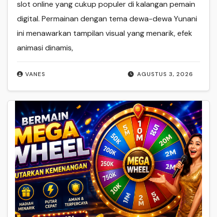
slot online yang cukup populer di kalangan pemain
digital. Permainan dengan tema dewa-dewa Yunani
ini menawarkan tampilan visual yang menarik, efek
animasi dinamis,
VANES
AGUSTUS 3, 2026