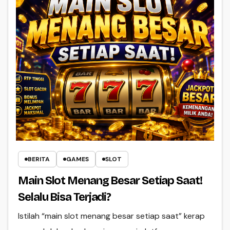
BERITA
GAMES
SLOT
Main Slot Menang Besar Setiap Saat!
Selalu Bisa Terjadi?
Istilah “main slot menang besar setiap saat” kerap