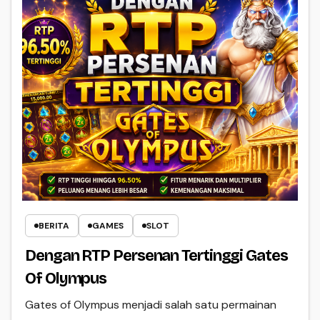
BERITA
GAMES
SLOT
Dengan RTP Persenan Tertinggi Gates
Of Olympus
Gates of Olympus menjadi salah satu permainan