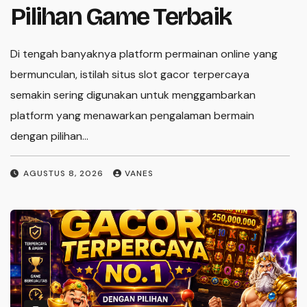
Pilihan Game Terbaik
Di tengah banyaknya platform permainan online yang
S
bermunculan, istilah situs slot gacor terpercaya
p
semakin sering digunakan untuk menggambarkan
m
platform yang menawarkan pengalaman bermain
m
dengan pilihan…
AGUSTUS 8, 2026
VANES