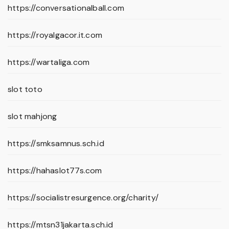
https://conversationalball.com
https://royalgacor.it.com
https://wartaliga.com
slot toto
slot mahjong
https://smksamnus.sch.id
https://hahaslot77s.com
https://socialistresurgence.org/charity/
https://mtsn31jakarta.sch.id