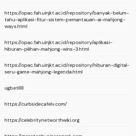
https://opac.fah.uinjkt.ac.id/repository/banyak-belum-
tahu-aplikasi-fitur-sistem-pemantauan-ai-mahjong-
ways.html
https://opac.fah.uinjkt.ac.id/repository/aplikasi-
hiburan-pilihan-mahjong-wins-3.html
https://opac.fah.uinjkt.ac.id/repository/hiburan-digital-
seru-game-mahjong-legenda.html
ugbet88
https://curbsidecafelv.com/
https://celebritynetworthwiki.org