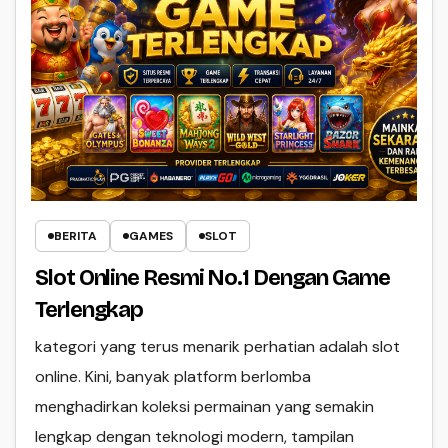
BERITA
GAMES
SLOT
Slot Online Resmi No.1 Dengan Game
Terlengkap
kategori yang terus menarik perhatian adalah slot
online. Kini, banyak platform berlomba
menghadirkan koleksi permainan yang semakin
lengkap dengan teknologi modern, tampilan