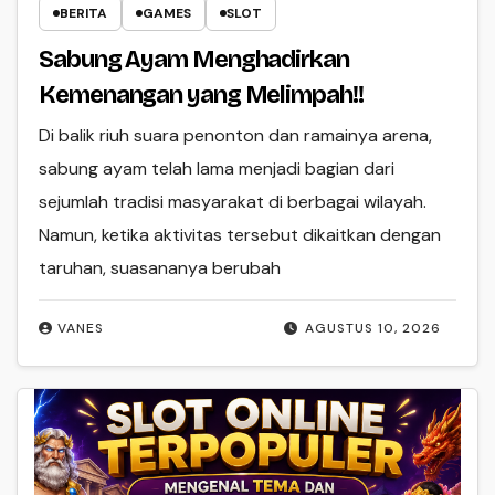
BERITA
GAMES
SLOT
Sabung Ayam Menghadirkan
Kemenangan yang Melimpah!!
Di balik riuh suara penonton dan ramainya arena,
sabung ayam telah lama menjadi bagian dari
sejumlah tradisi masyarakat di berbagai wilayah.
Namun, ketika aktivitas tersebut dikaitkan dengan
taruhan, suasananya berubah
VANES
AGUSTUS 10, 2026