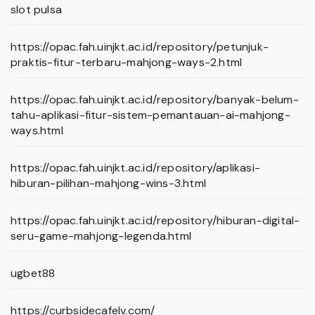
slot pulsa
https://opac.fah.uinjkt.ac.id/repository/petunjuk-
praktis-fitur-terbaru-mahjong-ways-2.html
https://opac.fah.uinjkt.ac.id/repository/banyak-belum-
tahu-aplikasi-fitur-sistem-pemantauan-ai-mahjong-
ways.html
https://opac.fah.uinjkt.ac.id/repository/aplikasi-
hiburan-pilihan-mahjong-wins-3.html
https://opac.fah.uinjkt.ac.id/repository/hiburan-digital-
seru-game-mahjong-legenda.html
ugbet88
https://curbsidecafelv.com/