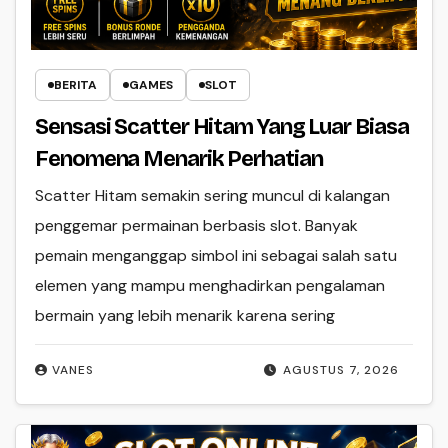
BERITA
GAMES
SLOT
Sensasi Scatter Hitam Yang Luar Biasa
Fenomena Menarik Perhatian
Scatter Hitam semakin sering muncul di kalangan
penggemar permainan berbasis slot. Banyak
pemain menganggap simbol ini sebagai salah satu
elemen yang mampu menghadirkan pengalaman
bermain yang lebih menarik karena sering
VANES
AGUSTUS 7, 2026