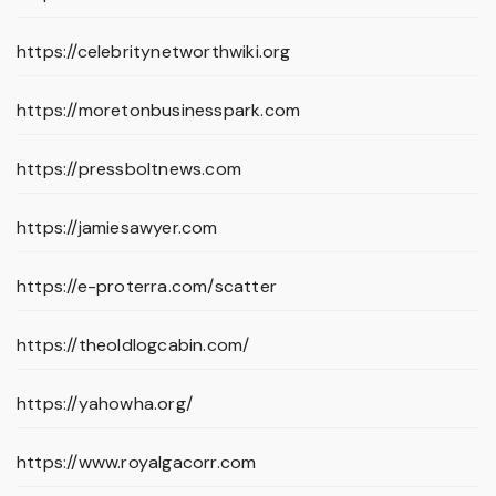
https://celebritynetworthwiki.org
https://moretonbusinesspark.com
https://pressboltnews.com
https://jamiesawyer.com
https://e-proterra.com/scatter
https://theoldlogcabin.com/
https://yahowha.org/
https://www.royalgacorr.com