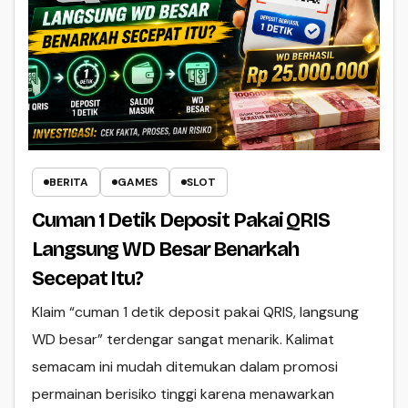
BERITA
GAMES
SLOT
Cuman 1 Detik Deposit Pakai QRIS
Langsung WD Besar Benarkah
Secepat Itu?
Klaim “cuman 1 detik deposit pakai QRIS, langsung
WD besar” terdengar sangat menarik. Kalimat
semacam ini mudah ditemukan dalam promosi
permainan berisiko tinggi karena menawarkan