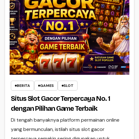
BERITA
GAMES
SLOT
Situs Slot Gacor Terpercaya No. 1
dengan Pilihan Game Terbaik
Di tengah banyaknya platform permainan online
yang bermunculan, istilah situs slot gacor
terpercaya semakin sering digunakan untuk