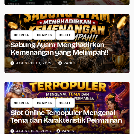
BERITA
GAMES
SLOT
Sabung Ayam Menghadirkan
Kemenangan yang Melimpah!!
AGUSTUS 10, 2026
VANES
BERITA
GAMES
SLOT
Slot Online Terpopuler Mengenal
Tema dan Karakteristik Permainan
AGUSTUS 9, 2026
VANES