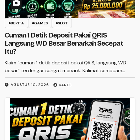
BERITA
GAMES
SLOT
Cuman 1 Detik Deposit Pakai QRIS
Langsung WD Besar Benarkah Secepat
Itu?
Klaim “cuman 1 detik deposit pakai QRIS, langsung WD
besar” terdengar sangat menarik. Kalimat semacam…
AGUSTUS 10, 2026
VANES