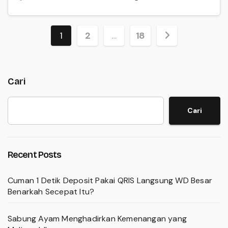
Paginasi
1
2
…
18
pos
Cari
Cari
Recent Posts
Cuman 1 Detik Deposit Pakai QRIS Langsung WD Besar
Benarkah Secepat Itu?
Sabung Ayam Menghadirkan Kemenangan yang