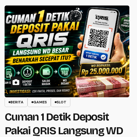
A
GAMES
SLOT
BERITA
an 1 Detik Deposit
Sabu
ai QRIS Langsung WD
Meng