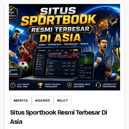
BERITA
GAMES
SLOT
Situs Sportbook Resmi Terbesar Di
Asia