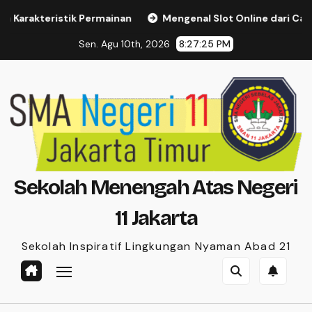
Skip
inan
Mengenal Slot Online dari Cara Bermain hingga Fitur
to
Sen. Agu 10th, 2026
8:27:27 PM
content
Sekolah Menengah Atas Negeri
11 Jakarta
Sekolah Inspiratif Lingkungan Nyaman Abad 21