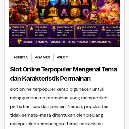
BERITA
GAMES
SLOT
Slot Online Terpopuler Mengenal Tema
dan Karakteristik Permainan
slot online terpopuler kerap digunakan untuk
menggambarkan permainan yang memperoleh
perhatian luas dari pemain. Namun, popularitas
tidak semata-mata ditentukan oleh peluang
memperoleh kemenangan. Tema, mekanisme