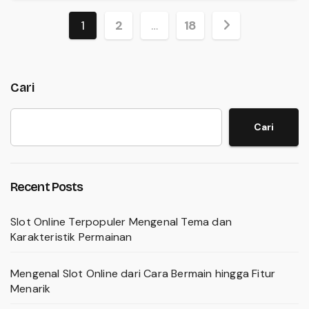
Paginasi
1
2
…
18
pos
Cari
Cari
Recent Posts
Slot Online Terpopuler Mengenal Tema dan
Karakteristik Permainan
Mengenal Slot Online dari Cara Bermain hingga Fitur
Menarik