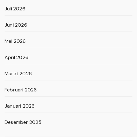
Juli 2026
Juni 2026
Mei 2026
April 2026
Maret 2026
Februari 2026
Januari 2026
Desember 2025