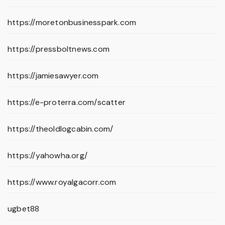
https://moretonbusinesspark.com
https://pressboltnews.com
https://jamiesawyer.com
https://e-proterra.com/scatter
https://theoldlogcabin.com/
https://yahowha.org/
https://www.royalgacorr.com
ugbet88