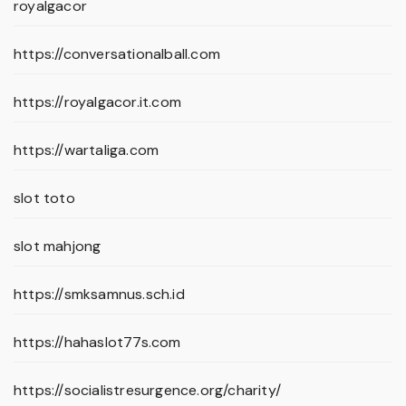
royalgacor
https://conversationalball.com
https://royalgacor.it.com
https://wartaliga.com
slot toto
slot mahjong
https://smksamnus.sch.id
https://hahaslot77s.com
https://socialistresurgence.org/charity/