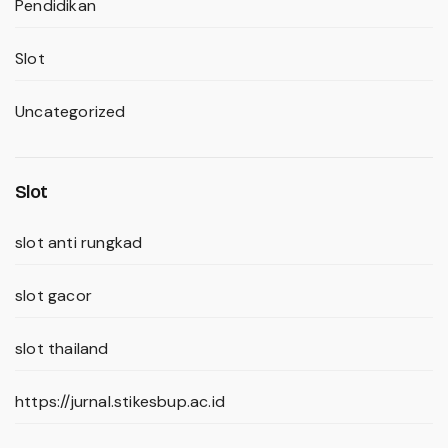
Pendidikan
Slot
Uncategorized
Slot
slot anti rungkad
slot gacor
slot thailand
https://jurnal.stikesbup.ac.id