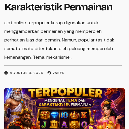
Karakteristik Permainan
slot online terpopuler kerap digunakan untuk
S
menggambarkan permainan yang memperoleh
me
perhatian luas dari pemain. Namun, popularitas tidak
di
semata-mata ditentukan oleh peluang memperoleh
si
kemenangan. Tema, mekanisme…
AGUSTUS 9, 2026
VANES