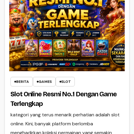
BERITA
GAMES
SLOT
Slot Online Resmi No.1 Dengan Game
Terlengkap
kategori yang terus menarik perhatian adalah slot
online. Kini, banyak platform berlomba
menghadirkan koleksi permainan yang semakin