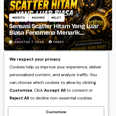
BERITA
GAMES
SLOT
Sensasi Scatter Hitam Yang Luar
Biasa Fenomena Menarik
Perhatian
AGUSTUS 7, 2026
VANES
We respect your privacy
Cookies help us improve your experience, deliver
personalized content, and analyze traffic. You
can choose which cookies to allow by clicking
Customize
. Click
Accept All
to consent or
Reject All
to decline non-essential cookies.
Sekolah Menengah Atas
Negeri 11 Jakarta
Customize