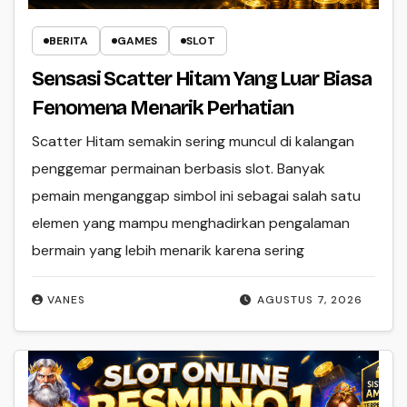
BERITA
GAMES
SLOT
Sensasi Scatter Hitam Yang Luar Biasa
Fenomena Menarik Perhatian
Scatter Hitam semakin sering muncul di kalangan
penggemar permainan berbasis slot. Banyak
pemain menganggap simbol ini sebagai salah satu
elemen yang mampu menghadirkan pengalaman
bermain yang lebih menarik karena sering
VANES
AGUSTUS 7, 2026