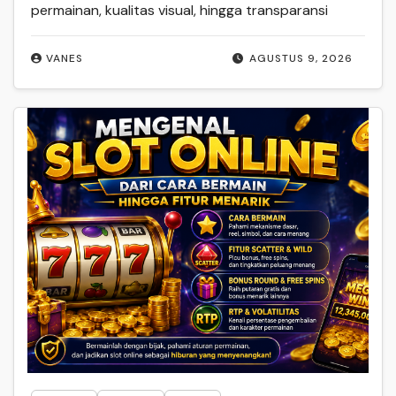
permainan, kualitas visual, hingga transparansi
VANES
AGUSTUS 9, 2026