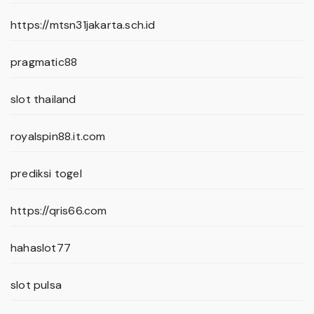
https://mtsn31jakarta.sch.id
pragmatic88
slot thailand
royalspin88.it.com
prediksi togel
https://qris66.com
hahaslot77
slot pulsa