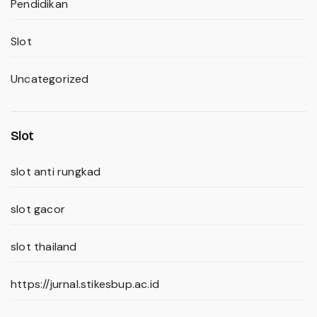
Pendidikan
Slot
Uncategorized
Slot
slot anti rungkad
slot gacor
slot thailand
https://jurnal.stikesbup.ac.id