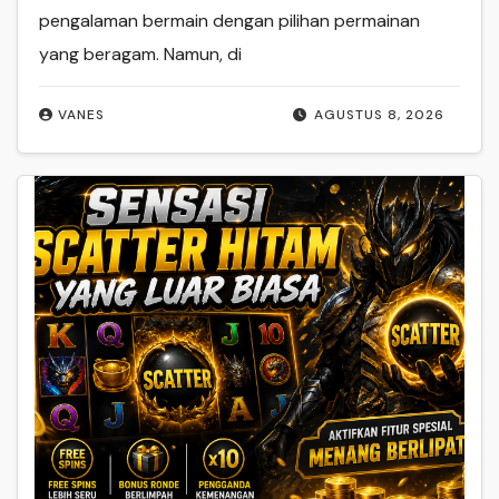
pengalaman bermain dengan pilihan permainan
yang beragam. Namun, di
VANES
AGUSTUS 8, 2026