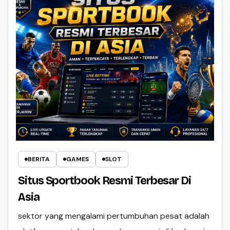
BERITA
GAMES
SLOT
Situs Sportbook Resmi Terbesar Di
Asia
sektor yang mengalami pertumbuhan pesat adalah