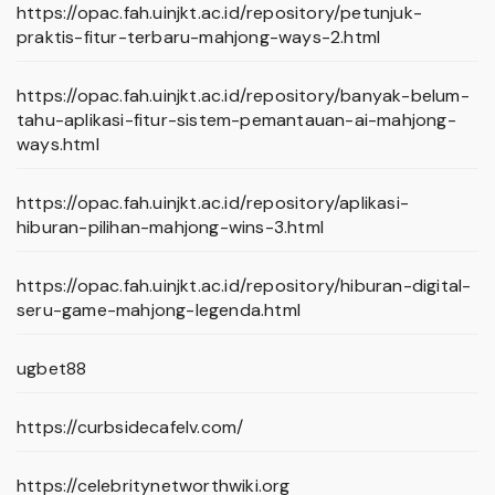
https://opac.fah.uinjkt.ac.id/repository/petunjuk-
praktis-fitur-terbaru-mahjong-ways-2.html
https://opac.fah.uinjkt.ac.id/repository/banyak-belum-
tahu-aplikasi-fitur-sistem-pemantauan-ai-mahjong-
ways.html
https://opac.fah.uinjkt.ac.id/repository/aplikasi-
hiburan-pilihan-mahjong-wins-3.html
https://opac.fah.uinjkt.ac.id/repository/hiburan-digital-
seru-game-mahjong-legenda.html
ugbet88
https://curbsidecafelv.com/
https://celebritynetworthwiki.org