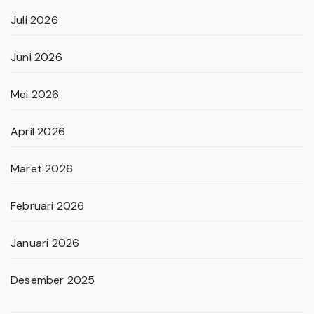
Juli 2026
Juni 2026
Mei 2026
April 2026
Maret 2026
Februari 2026
Januari 2026
Desember 2025