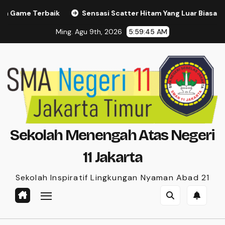
Skip
Sensasi Scatter Hitam Yang Luar Biasa Fenomena Menarik Perh
to
Ming. Agu 9th, 2026
5:59:47 AM
content
Sekolah Menengah Atas Negeri
11 Jakarta
Sekolah Inspiratif Lingkungan Nyaman Abad 21