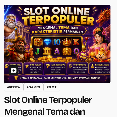
ERITA
GAMES
SLOT
BERIT
lot Online Terpopuler
Men
engenal Tema dan
Car