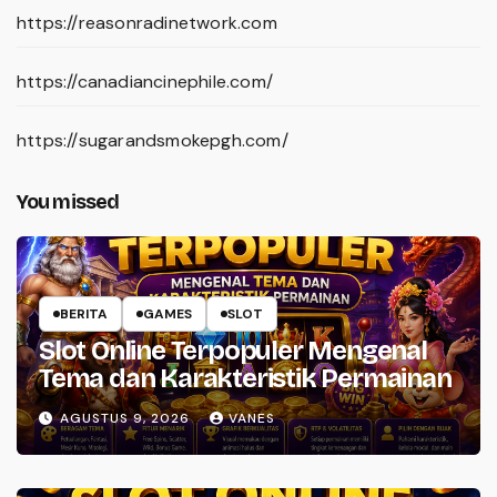
https://reasonradinetwork.com
https://canadiancinephile.com/
https://sugarandsmokepgh.com/
You missed
BERITA
GAMES
SLOT
Slot Online Terpopuler Mengenal
Tema dan Karakteristik Permainan
AGUSTUS 9, 2026
VANES