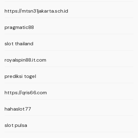
https://mtsn31jakarta.sch.id
pragmatic88
slot thailand
royalspin88.it.com
prediksi togel
https://qris66.com
hahaslot77
slot pulsa