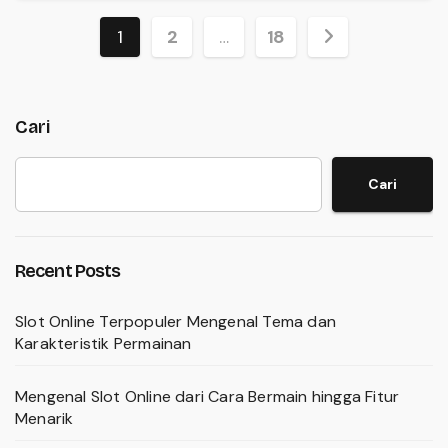
Paginasi
1
2
…
18
pos
Cari
Cari
Recent Posts
Slot Online Terpopuler Mengenal Tema dan
Karakteristik Permainan
Mengenal Slot Online dari Cara Bermain hingga Fitur
Menarik