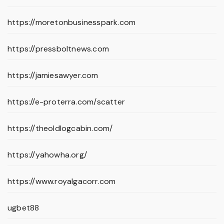
https://moretonbusinesspark.com
https://pressboltnews.com
https://jamiesawyer.com
https://e-proterra.com/scatter
https://theoldlogcabin.com/
https://yahowha.org/
https://www.royalgacorr.com
ugbet88