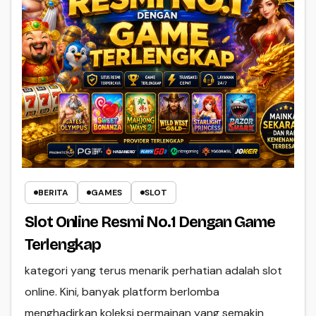
BERITA
GAMES
SLOT
Slot Online Resmi No.1 Dengan Game
Terlengkap
kategori yang terus menarik perhatian adalah slot
online. Kini, banyak platform berlomba
menghadirkan koleksi permainan yang semakin