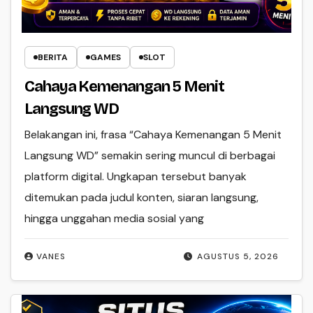
BERITA
GAMES
SLOT
Cahaya Kemenangan 5 Menit
Langsung WD
Belakangan ini, frasa “Cahaya Kemenangan 5 Menit
Langsung WD” semakin sering muncul di berbagai
platform digital. Ungkapan tersebut banyak
ditemukan pada judul konten, siaran langsung,
hingga unggahan media sosial yang
VANES
AGUSTUS 5, 2026