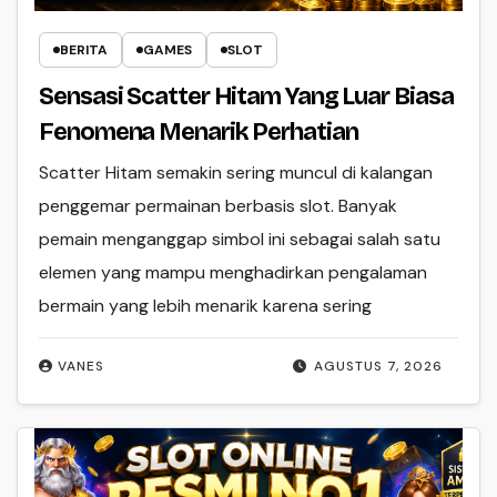
BERITA
GAMES
SLOT
Sensasi Scatter Hitam Yang Luar Biasa
Fenomena Menarik Perhatian
Scatter Hitam semakin sering muncul di kalangan
penggemar permainan berbasis slot. Banyak
pemain menganggap simbol ini sebagai salah satu
elemen yang mampu menghadirkan pengalaman
bermain yang lebih menarik karena sering
VANES
AGUSTUS 7, 2026