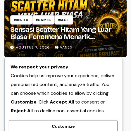
BERITA
GAMES
SLOT
Sensasi Scatter Hitam Yang Luar
Biasa Fenomena Menarik
Perhatian
AGUSTUS 7, 2026
VANES
We respect your privacy
Cookies help us improve your experience, deliver
personalized content, and analyze traffic. You
can choose which cookies to allow by clicking
Customize
. Click
Accept All
to consent or
Reject All
to decline non-essential cookies.
Sekolah Menengah Atas
Negeri 11 Jakarta
Customize