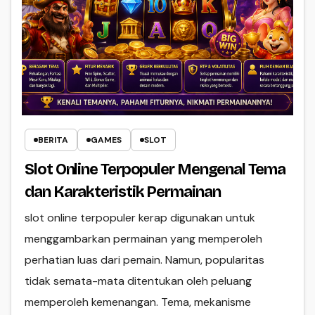
BERITA
GAMES
SLOT
Slot Online Terpopuler Mengenal Tema
dan Karakteristik Permainan
slot online terpopuler kerap digunakan untuk
menggambarkan permainan yang memperoleh
perhatian luas dari pemain. Namun, popularitas
tidak semata-mata ditentukan oleh peluang
memperoleh kemenangan. Tema, mekanisme