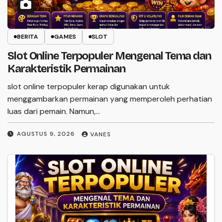
BERITA
GAMES
SLOT
Slot Online Terpopuler Mengenal Tema dan
Karakteristik Permainan
slot online terpopuler kerap digunakan untuk
menggambarkan permainan yang memperoleh perhatian
luas dari pemain. Namun,…
AGUSTUS 9, 2026
VANES