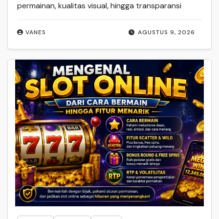
permainan, kualitas visual, hingga transparansi
VANES
AGUSTUS 9, 2026