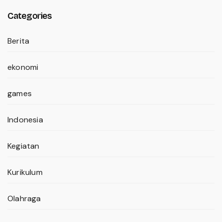
Categories
Berita
ekonomi
games
Indonesia
Kegiatan
Kurikulum
Olahraga