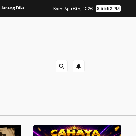
ahui Tentang Permainan Sabung Ayam
Cahaya Kemenang
Kam. Agu 6th, 2026
6:55:54 PM