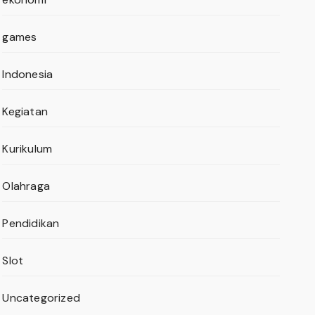
games
Indonesia
Kegiatan
Kurikulum
Olahraga
Pendidikan
Slot
Uncategorized