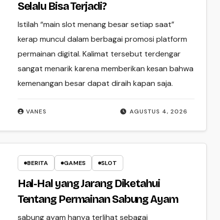
Selalu Bisa Terjadi?
Istilah “main slot menang besar setiap saat”
kerap muncul dalam berbagai promosi platform
permainan digital. Kalimat tersebut terdengar
sangat menarik karena memberikan kesan bahwa
kemenangan besar dapat diraih kapan saja.
VANES
AGUSTUS 4, 2026
BERITA
GAMES
SLOT
Hal-Hal yang Jarang Diketahui
Tentang Permainan Sabung Ayam
sabung ayam hanya terlihat sebagai