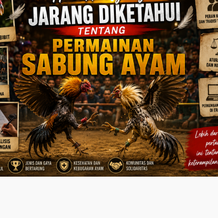
Coba Game Slot
Terbaru dan
Terupdate, yang
Perlu Diketahui
Game slot telah mengalami
perkembangan yang sangat pesat dalam
beberapa tahun terakhir. Jika dahulu
permainan ini identik dengan mesin
mekanis di kasino, kini game slot…
AGUSTUS 4, 2026
VANES