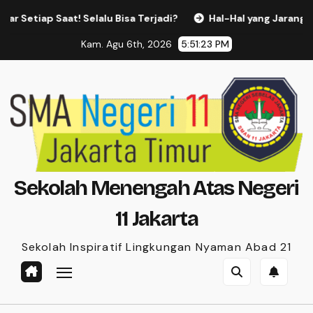
Skip
 Bisa Terjadi?
Hal-Hal yang Jarang Diketahui Tentang Pe
to
Kam. Agu 6th, 2026
5:51:25 PM
content
Sekolah Menengah Atas Negeri
11 Jakarta
Sekolah Inspiratif Lingkungan Nyaman Abad 21