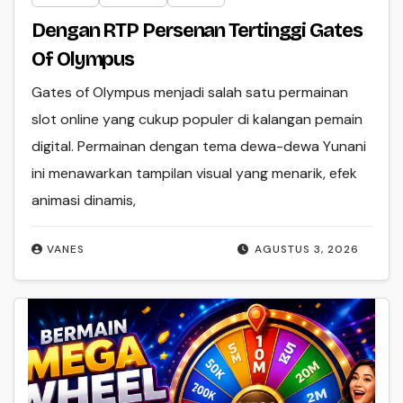
Dengan RTP Persenan Tertinggi Gates
Of Olympus
Gates of Olympus menjadi salah satu permainan
slot online yang cukup populer di kalangan pemain
digital. Permainan dengan tema dewa-dewa Yunani
ini menawarkan tampilan visual yang menarik, efek
animasi dinamis,
VANES
AGUSTUS 3, 2026