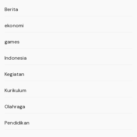
Berita
ekonomi
games
Indonesia
Kegiatan
Kurikulum
Olahraga
Pendidikan