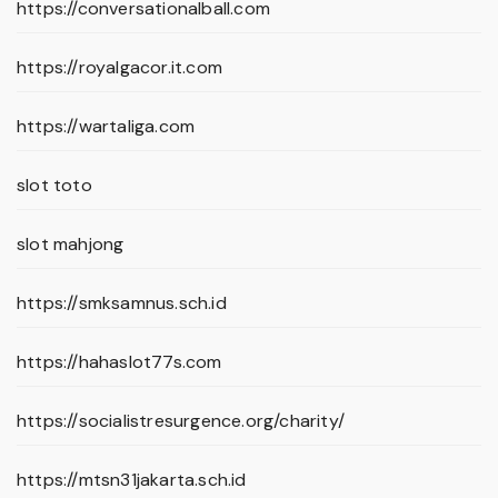
https://conversationalball.com
https://royalgacor.it.com
https://wartaliga.com
slot toto
slot mahjong
https://smksamnus.sch.id
https://hahaslot77s.com
https://socialistresurgence.org/charity/
https://mtsn31jakarta.sch.id