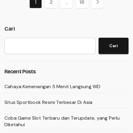
Paginasi
1
2
…
18
pos
Cari
Cari
Recent Posts
Cahaya Kemenangan 5 Menit Langsung WD
Situs Sportbook Resmi Terbesar Di Asia
Coba Game Slot Terbaru dan Terupdate, yang Perlu
Diketahui