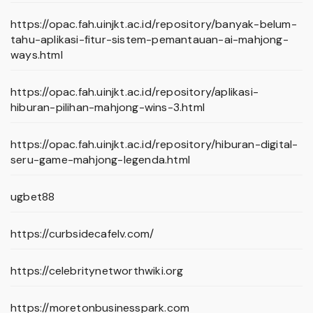
https://opac.fah.uinjkt.ac.id/repository/banyak-belum-
tahu-aplikasi-fitur-sistem-pemantauan-ai-mahjong-
ways.html
https://opac.fah.uinjkt.ac.id/repository/aplikasi-
hiburan-pilihan-mahjong-wins-3.html
https://opac.fah.uinjkt.ac.id/repository/hiburan-digital-
seru-game-mahjong-legenda.html
ugbet88
https://curbsidecafelv.com/
https://celebritynetworthwiki.org
https://moretonbusinesspark.com