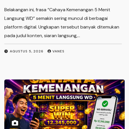
 frasa “Cahaya Kemenangan 5 Menit
sektor yang mengal
emakin sering muncul di berbagai
platform sportsboo
l. Ungkapan tersebut banyak ditemukan
negara Asia. Kehadi
en, siaran langsung,…
bagian dari transfor
026
VANES
AGUSTUS 5, 2026