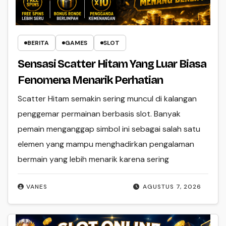
BERITA
GAMES
SLOT
Sensasi Scatter Hitam Yang Luar Biasa
Fenomena Menarik Perhatian
Scatter Hitam semakin sering muncul di kalangan
penggemar permainan berbasis slot. Banyak
pemain menganggap simbol ini sebagai salah satu
elemen yang mampu menghadirkan pengalaman
bermain yang lebih menarik karena sering
VANES
AGUSTUS 7, 2026