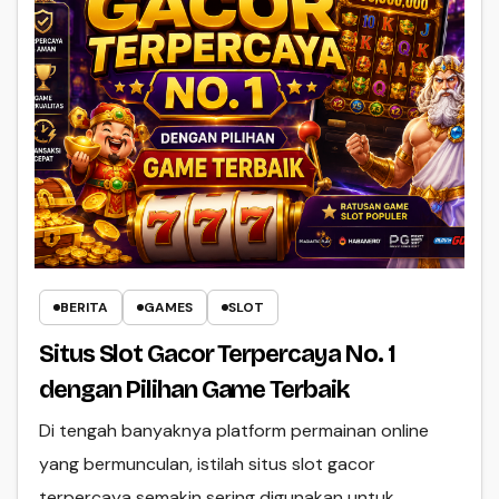
BERITA
GAMES
SLOT
Situs Slot Gacor Terpercaya No. 1
dengan Pilihan Game Terbaik
Di tengah banyaknya platform permainan online
yang bermunculan, istilah situs slot gacor
terpercaya semakin sering digunakan untuk