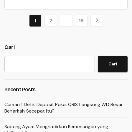
Paginasi
1
2
…
18
pos
Cari
Cari
Recent Posts
Cuman 1 Detik Deposit Pakai QRIS Langsung WD Besar
Benarkah Secepat Itu?
Sabung Ayam Menghadirkan Kemenangan yang