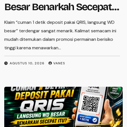
ar Benarkah Secepat
Keme
Melim
cuman 1 detik deposit pakai QRIS, langsung WD
Di balik ri
terdengar sangat menarik. Kalimat semacam ini
sabung ayam
itemukan dalam promosi permainan berisiko
tradisi masy
karena menawarkan…
aktivitas te
US 10, 2026
VANES
AGUSTUS 1