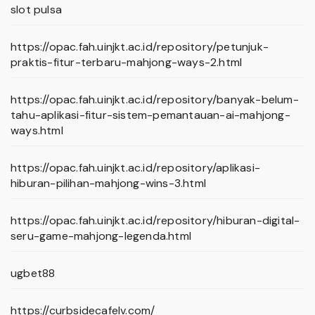
slot pulsa
https://opac.fah.uinjkt.ac.id/repository/petunjuk-
praktis-fitur-terbaru-mahjong-ways-2.html
https://opac.fah.uinjkt.ac.id/repository/banyak-belum-
tahu-aplikasi-fitur-sistem-pemantauan-ai-mahjong-
ways.html
https://opac.fah.uinjkt.ac.id/repository/aplikasi-
hiburan-pilihan-mahjong-wins-3.html
https://opac.fah.uinjkt.ac.id/repository/hiburan-digital-
seru-game-mahjong-legenda.html
ugbet88
https://curbsidecafelv.com/