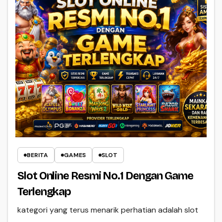
BERITA
GAMES
SLOT
Slot Online Resmi No.1 Dengan Game
Terlengkap
kategori yang terus menarik perhatian adalah slot