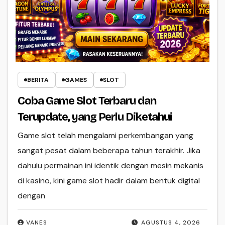
BERITA
GAMES
SLOT
Coba Game Slot Terbaru dan
Terupdate, yang Perlu Diketahui
Game slot telah mengalami perkembangan yang
sangat pesat dalam beberapa tahun terakhir. Jika
dahulu permainan ini identik dengan mesin mekanis
di kasino, kini game slot hadir dalam bentuk digital
dengan
VANES
AGUSTUS 4, 2026